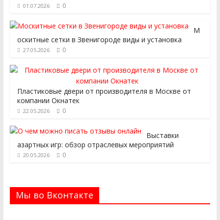
0
01.07.2026
М
оскитные сетки в Звенигороде виды и установка
0
27.05.2026
Пластиковые двери от производителя в Москве от
компании Окнатек
0
22.05.2026
Выставки
азартных игр: обзор отраслевых мероприятий
0
20.05.2026
Мы во Вконтакте