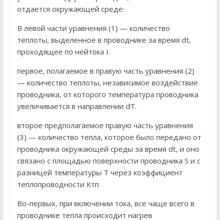
отдается окружающей среде:
В левой части уравнения (1) — количество
теплоты, выделенное в проводнике за время dt,
проходящее по нейтока I.
первое, полагаемое в правую часть уравнения (2)
— количество теплоты, независимое воздействие
проводника, от которого температура проводника
увеличивается в направлении dT.
второе предполагаемое правую часть уравнения
(3) — количество тепла, которое было передано от
проводника окружающей среды за время dt, и оно
связано с площадью поверхности проводника S и с
разницей температуры Т через коэффициент
теплопроводности Ктп.
Во-первых, при включении тока, все чаще всего в
проводнике тепла происходит нагрев