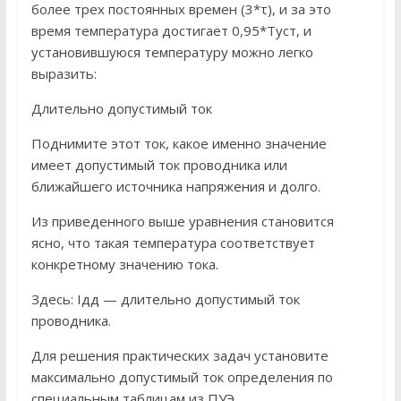
более трех постоянных времен (3*τ), и за это
время температура достигает 0,95*Туст, и
установившуюся температуру можно легко
выразить:
Длительно допустимый ток
Поднимите этот ток, какое именно значение
имеет допустимый ток проводника или
ближайшего источника напряжения и долго.
Из приведенного выше уравнения становится
ясно, что такая температура соответствует
конкретному значению тока.
Здесь: Iдд — длительно допустимый ток
проводника.
Для решения практических задач установите
максимально допустимый ток определения по
специальным таблицам из ПУЭ.