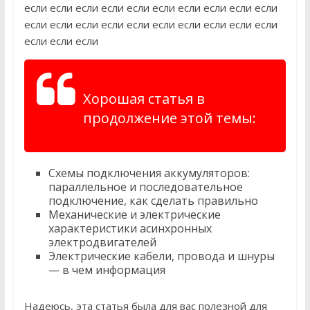
если если если если если если если если если если
если если если если если если если если если если
если если если
Хорошая статья в
продолжение этой темы:
Схемы подключения аккумуляторов:
параллельное и последовательное
подключение, как сделать правильно
Механические и электрические
характеристики асинхронных
электродвигателей
Электрические кабели, провода и шнуры
— в чем информация
Надеюсь, эта статья была для вас полезной для