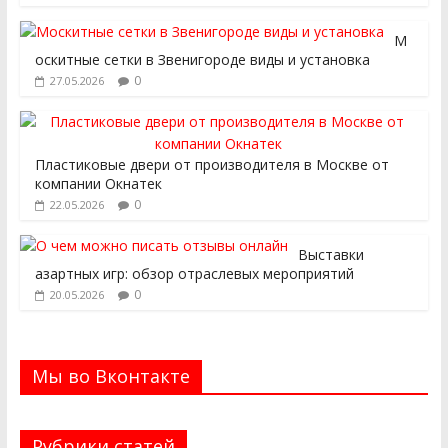
М
оскитные сетки в Звенигороде виды и установка
0
27.05.2026
Пластиковые двери от производителя в Москве от
компании Окнатек
0
22.05.2026
Выставки
азартных игр: обзор отраслевых мероприятий
0
20.05.2026
Мы во Вконтакте
Рубрики статей