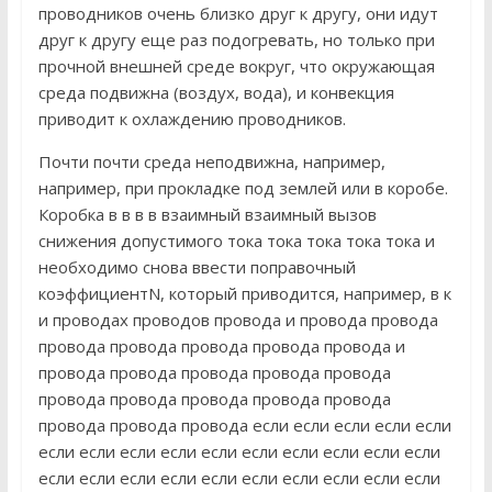
проводников очень близко друг к другу, они идут
друг к другу еще раз подогревать, но только при
прочной внешней среде вокруг, что окружающая
среда подвижна (воздух, вода), и конвекция
приводит к охлаждению проводников.
Почти почти среда неподвижна, например,
например, при прокладке под землей или в коробе.
Коробка в в в в взаимный взаимный вызов
снижения допустимого тока тока тока тока тока и
необходимо снова ввести поправочный
коэффициентN, который приводится, например, в к
и проводах проводов провода и провода провода
провода провода провода провода провода и
провода провода провода провода провода
провода провода провода провода провода
провода провода провода если если если если если
если если если если если если если если если если
если если если если если если если если если если