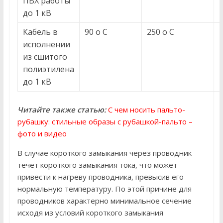
ПВХ работы
до 1 кВ
Кабель в
90 о С
250 о С
исполнении
из сшитого
полиэтилена
до 1 кВ
Читайте также статью:
С чем носить пальто-
рубашку: стильные образы с рубашкой-пальто –
фото и видео
В случае короткого замыкания через проводник
течет короткого замыкания тока, что может
привести к нагреву проводника, превысив его
нормальную температуру. По этой причине для
проводников характерно минимальное сечение
исходя из условий короткого замыкания