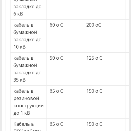
закладке до
6 кВ
кабель в
60 о С
200 оС
бумажной
закладке до
10 кВ
кабель в
50 о С
125 о С
бумажной
закладке до
35 кВ
кабель в
65 о С
150 о С
резиновой
конструкции
до 1 кВ
Кабель в
65 о С
150 о С