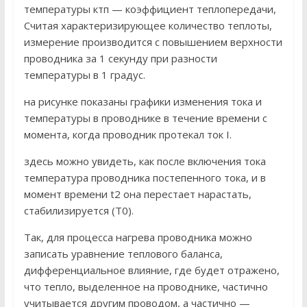
температуры ктп — коэффициент теплопередачи,
Считая характеризирующее количество теплоты,
измерение производится с повышением верхности
проводника за 1 секунду при разности
температуры в 1 градус.
на рисунке показаны графики изменения тока и
температуры в проводнике в течение времени с
момента, когда проводник протекал ток I.
здесь можно увидеть, как после включения тока
температура проводника постепенного тока, и в
момент времени t2 она перестает нарастать,
стабилизируется (T0).
Так, для процесса нагрева проводника можно
записать уравнение теплового баланса,
дифференциальное влияние, где будет отражено,
что тепло, выделенное на проводнике, частично
учитывается другим проводом, а частично —