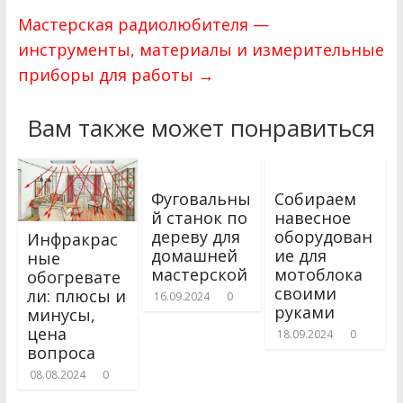
Мастерская радиолюбителя —
инструменты, материалы и измерительные
приборы для работы
→
Вам также может понравиться
Фуговальны
Собираем
й станок по
навесное
дереву для
оборудован
Инфракрас
домашней
ие для
ные
мастерской
мотоблока
обогревате
своими
ли: плюсы и
16.09.2024
0
руками
минусы,
цена
18.09.2024
0
вопроса
08.08.2024
0