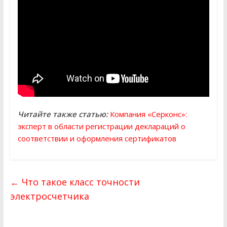
Читайте также статью:
Компания «Серконс»:
эксперт в области регистрации деклараций о
соответствии и оформления сертификатов
←
Что такое класс точности
электросчетчика