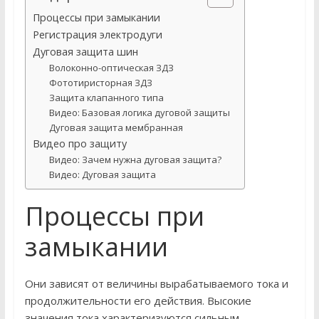
Процессы при замыкании
Регистрация электродуги
Дуговая защита шин
Волоконно-оптическая ЗДЗ
Фототиристорная ЗДЗ
Защита клапанного типа
Видео: Базовая логика дуговой защиты
Дуговая защита мембранная
Видео про защиту
Видео: Зачем нужна дуговая защита?
Видео: Дуговая защита
Процессы при
замыкании
Они зависят от величины вырабатываемого тока и
продолжительности его действия. Высокие
значения тока характеризуются сильным