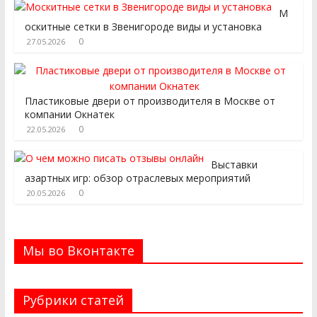
М
оскитные сетки в Звенигороде виды и установка
0
27.05.2026
Пластиковые двери от производителя в Москве от
компании Окнатек
0
22.05.2026
Выставки
азартных игр: обзор отраслевых мероприятий
0
20.05.2026
Мы во Вконтакте
Рубрики статей