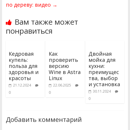
по дереву: видео
→
Вам также может
понравиться
Кедровая
Как
Двойная
купель:
проверить
мойка для
польза для
версию
кухни:
здоровья и
Wine в Astra
преимущес
красоты
Linux
тва, выбор
и установка
21.12.2024
22.06.2025
30.11.2024
0
0
0
Добавить комментарий