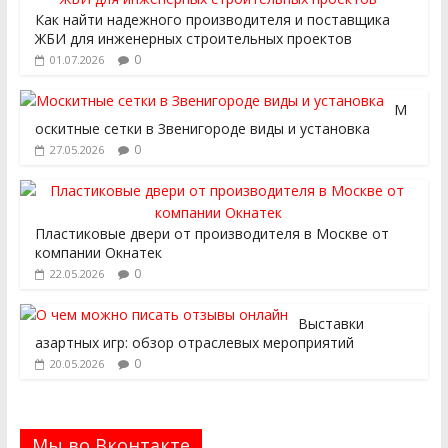
Как найти надежного производителя и поставщика
ЖБИ для инженерных строительных проектов
0
01.07.2026
М
оскитные сетки в Звенигороде виды и установка
0
27.05.2026
Пластиковые двери от производителя в Москве от
компании Окнатек
0
22.05.2026
Выставки
азартных игр: обзор отраслевых мероприятий
0
20.05.2026
Мы во Вконтакте