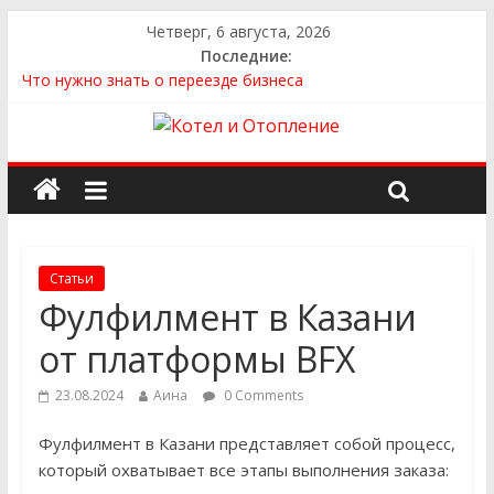
Четверг, 6 августа, 2026
Последние:
Что нужно знать о переезде бизнеса
Как выбрать квартиру
Как выбрать сантехнику и отопление для дома в
Оренбурге: советы от надёжного поставщика
Как найти идеальный каркасный дом для жизни за городом
и не ошибиться в выборе
Как найти надежного производителя и поставщика ЖБИ
для инженерных строительных проектов
Статьи
Фулфилмент в Казани
от платформы BFX
23.08.2024
Аина
0 Comments
Фулфилмент в Казани представляет собой процесс,
который охватывает все этапы выполнения заказа: