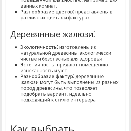
повышенной влажностью, например, для
ванных комнат.
Разнообразие цветов⁚
представлены в
различных цветах и фактурах.
Деревянные жалюзи⁚
Экологичность⁚
изготовлены из
натуральной древесины, экологически
чистые и безопасные для здоровья.
Эстетичность⁚
придают помещению
изысканность и уют.
Разнообразие фактур⁚
деревянные
жалюзи могут быть выполнены из разных
пород древесины, что позволяет
подобрать вариант, идеально
подходящий к стилю интерьера.
Как выбрать