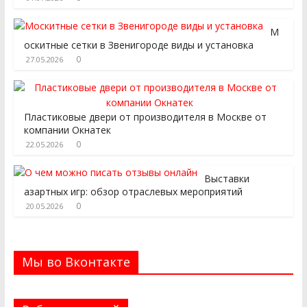
М
оскитные сетки в Звенигороде виды и установка
0
27.05.2026
Пластиковые двери от производителя в Москве от
компании Окнатек
0
22.05.2026
Выставки
азартных игр: обзор отраслевых мероприятий
0
20.05.2026
Мы во Вконтакте