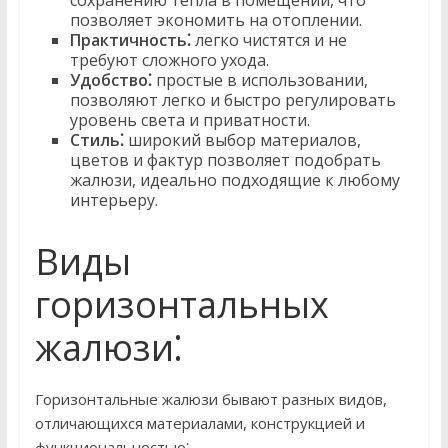
сохранению тепла в помещении, что
позволяет экономить на отоплении.
Практичность⁚
легко чистятся и не
требуют сложного ухода.
Удобство⁚
простые в использовании,
позволяют легко и быстро регулировать
уровень света и приватности.
Стиль⁚
широкий выбор материалов,
цветов и фактур позволяет подобрать
жалюзи, идеально подходящие к любому
интерьеру.
Виды
горизонтальных
жалюзи⁚
Горизонтальные жалюзи бывают разных видов,
отличающихся материалами, конструкцией и
функциональностью⁚