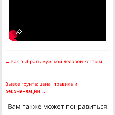
←
Как выбрать мужской деловой костюм
Вывоз грунта: цена, правила и
рекомендации
→
Вам также может понравиться