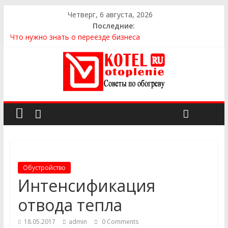
Четверг, 6 августа, 2026
Последние:
Что нужно знать о переезде бизнеса
Как выбрать квартиру
Как выбрать сантехнику и отопление для дома в
Оренбурге: советы от надёжного поставщика
Как найти идеальный каркасный дом для жизни за городом
и не ошибиться в выборе
Как найти надежного производителя и поставщика ЖБИ
для инженерных строительных проектов
Обустройство
Интенсификация
отвода тепла
18.05.2017
admin
0 Comments