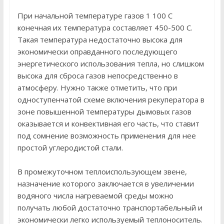
При начальной температуре газов 1 100 С
конечная их температура составляет 450-500 С.
Такая температура недостаточно высока для
экономически оправданного последующего
энергетического использования тепла, но слишком
высока для сброса газов непосредственно в
атмосферу. Нужно также отметить, что при
одноступенчатой схеме включения рекуператора в
зоне повышенной температуры дымовых газов
оказывается и конвективная его часть, что ставит
под сомнение возможность применения для нее
простой углеродистой стали.
В промежуточном теплоиспользующем звене,
назначение которого заключается в увеличении
водяного числа нагреваемой среды можно
получать любой достаточно транспортабельный и
экономически легко используемый теплоноситель.