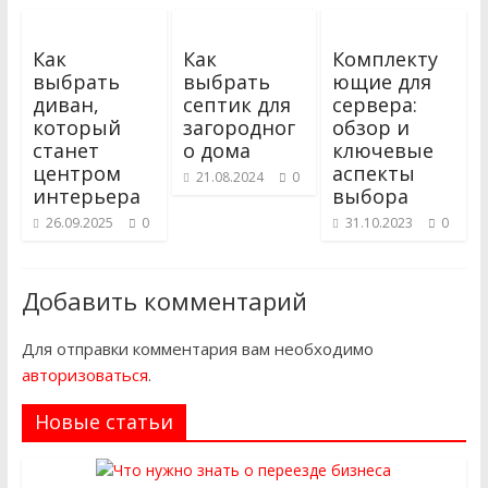
Как
Как
Комплекту
выбрать
выбрать
ющие для
диван,
септик для
сервера:
который
загородног
обзор и
станет
о дома
ключевые
центром
аспекты
21.08.2024
0
интерьера
выбора
26.09.2025
0
31.10.2023
0
Добавить комментарий
Для отправки комментария вам необходимо
авторизоваться
.
Новые статьи