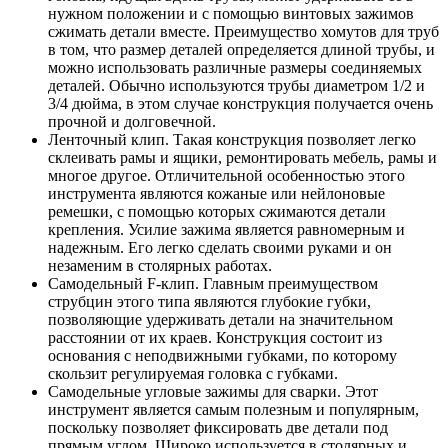
нужном положении и с помощью винтовых зажимов
сжимать детали вместе. Преимущество хомутов для труб
в том, что размер деталей определяется длиной трубы, и
можно использовать различные размеры соединяемых
деталей. Обычно используются трубы диаметром 1/2 и
3/4 дюйма, в этом случае конструкция получается очень
прочной и долговечной.
Ленточный клип. Такая конструкция позволяет легко
склеивать рамы и ящики, ремонтировать мебель, рамы и
многое другое. Отличительной особенностью этого
инструмента являются кожаные или нейлоновые
ремешки, с помощью которых сжимаются детали
крепления. Усилие зажима является равномерным и
надежным. Его легко сделать своими руками и он
незаменим в столярных работах.
Самодельный F-клип. Главным преимуществом
струбцин этого типа являются глубокие губки,
позволяющие удерживать детали на значительном
расстоянии от их краев. Конструкция состоит из
основания с неподвижными губками, по которому
скользит регулируемая головка с губками.
Самодельные угловые зажимы для сварки. Этот
инструмент является самым полезным и популярным,
поскольку позволяет фиксировать две детали под
прямым углом. Широко используется в столярных и