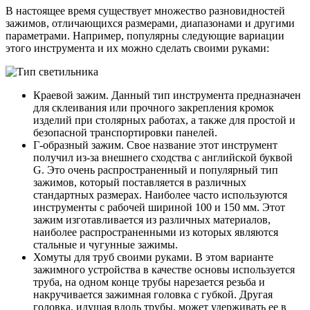
В настоящее время существует множество разновидностей
зажимов, отличающихся размерами, диапазонами и другими
параметрами. Например, популярны следующие вариации
этого инструмента и их можно сделать своими руками:
Краевой зажим. Данный тип инструмента предназначен
для склеивания или прочного закрепления кромок
изделий при столярных работах, а также для простой и
безопасной транспортировки панелей.
Г-образный зажим. Свое название этот инструмент
получил из-за внешнего сходства с английской буквой
G. Это очень распространенный и популярный тип
зажимов, который поставляется в различных
стандартных размерах. Наиболее часто используются
инструменты с рабочей шириной 100 и 150 мм. Этот
зажим изготавливается из различных материалов,
наиболее распространенными из которых являются
стальные и чугунные зажимы.
Хомуты для труб своими руками. В этом варианте
зажимного устройства в качестве основы используется
труба, на одном конце трубы нарезается резьба и
накручивается зажимная головка с губкой. Другая
головка, идущая вдоль трубы, может удерживать ее в