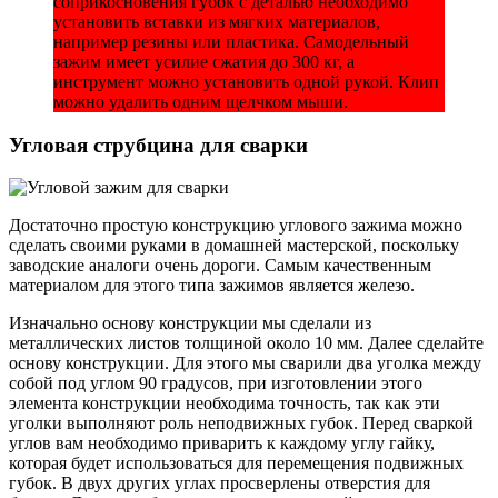
соприкосновения губок с деталью необходимо
установить вставки из мягких материалов,
например резины или пластика. Самодельный
зажим имеет усилие сжатия до 300 кг, а
инструмент можно установить одной рукой. Клип
можно удалить одним щелчком мыши.
Угловая струбцина для сварки
Достаточно простую конструкцию углового зажима можно
сделать своими руками в домашней мастерской, поскольку
заводские аналоги очень дороги. Самым качественным
материалом для этого типа зажимов является железо.
Изначально основу конструкции мы сделали из
металлических листов толщиной около 10 мм. Далее сделайте
основу конструкции. Для этого мы сварили два уголка между
собой под углом 90 градусов, при изготовлении этого
элемента конструкции необходима точность, так как эти
уголки выполняют роль неподвижных губок. Перед сваркой
углов вам необходимо приварить к каждому углу гайку,
которая будет использоваться для перемещения подвижных
губок. В двух других углах просверлены отверстия для