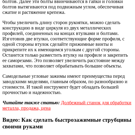
болтов. Далее эти болты ввинчиваются в гайки и головки
болтов вытягиваются под подвижным углом, обеспечивая
сжатие и растяжение крепежа.
Чтобы увеличить длину сторон рукоятки, можно сделать
конструкцию в виде циркуля из двух металлических
профилей, соединенных на концах втулками и болтами.
Изготовив две втулки, соответствующие форме профиля, с
одной стороны втулок сделайте прижимные винты и
прикрепите их к имеющимся уголкам с другой стороны.
Останется только разместить втулку на профиле и закрепить
ее саморезами. Это позволяет увеличить расстояние между
захватами, что позволяет обрабатывать большие объекты.
Самодельные угловые зажимы имеют преимущества перед
заводскими моделями, главным образом, по разнообразию и
стоимости. И такой инструмент будет обладать большей
прочностью и надежностью.
Читайте также статью:
Долбежный станок для обработки
металла, продажа, цена
Видео: Как сделать быстрозажимные струбцины
своими руками