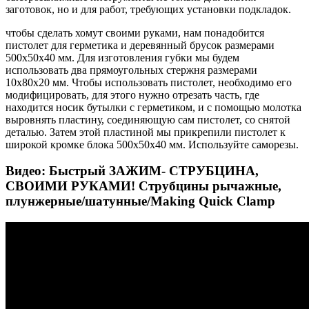
заготовок, но и для работ, требующих установки подкладок.
чтобы сделать хомут своими руками, нам понадобится
пистолет для герметика и деревянный брусок размерами
500х50х40 мм. Для изготовления губки мы будем
использовать два прямоугольных стержня размерами
10х80х20 мм. Чтобы использовать пистолет, необходимо его
модифицировать, для этого нужно отрезать часть, где
находится носик бутылки с герметиком, и с помощью молотка
выровнять пластину, соединяющую сам пистолет, со снятой
деталью. Затем этой пластиной мы прикрепили пистолет к
широкой кромке блока 500х50х40 мм. Используйте саморезы.
Видео: Быстрый ЗАЖИМ- СТРУБЦИНА,
СВОИМИ РУКАМИ! Струбцины рычажные,
плунжерные/шатунные/Making Quick Clamp