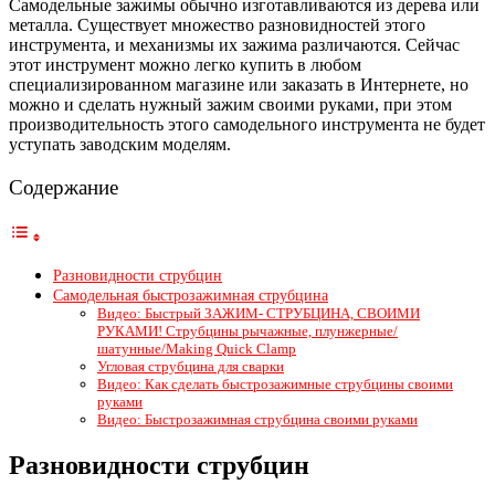
Самодельные зажимы обычно изготавливаются из дерева или
металла. Существует множество разновидностей этого
инструмента, и механизмы их зажима различаются. Сейчас
этот инструмент можно легко купить в любом
специализированном магазине или заказать в Интернете, но
можно и сделать нужный зажим своими руками, при этом
производительность этого самодельного инструмента не будет
уступать заводским моделям.
Содержание
Разновидности струбцин
Самодельная быстрозажимная струбцина
Видео: Быстрый ЗАЖИМ- СТРУБЦИНА, СВОИМИ
РУКАМИ! Струбцины рычажные, плунжерные/
шатунные/Making Quick Clamp
Угловая струбцина для сварки
Видео: Как сделать быстрозажимные струбцины своими
руками
Видео: Быстрозажимная струбцина своими руками
Разновидности струбцин