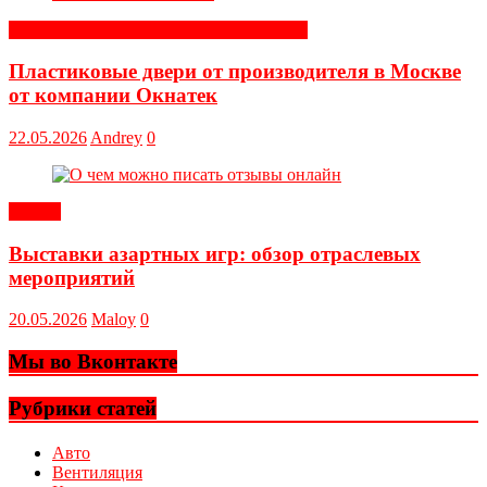
Строительные и отделочные материалы
Пластиковые двери от производителя в Москве
от компании Окнатек
22.05.2026
Andrey
0
Статьи
Выставки азартных игр: обзор отраслевых
мероприятий
20.05.2026
Maloy
0
Мы во Вконтакте
Рубрики статей
Авто
Вентиляция