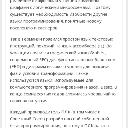
релейные шкафы были успешно заменены
шкафами с логическими микросхемами. Поэтому
существует необходимость изобрести другие
языки программирования, понятные новому
поколению инженеров.
Так в Германии появился простой язык текстовых
инструкций, похожий на язык ассемблера (IL). Во
Франции появился графический язык (Grafset,
современный SFC) для функциональных блок-схем
(FBD) и диаграмм высокого уровня для описания
фаз и условий трансформации. Также
используются языки, используемые для
компьютерного программирования (Pascal, Basic). В
конце семидесятых годов сложилась чрезвычайно
сложная ситуация.
Каждый производитель ПЛК (в том числе и
Советский Союз) разработал свой собственный
язык программирования, поэтому в ПЛК разных