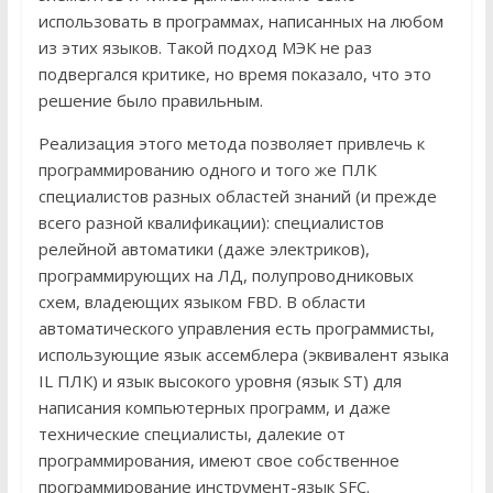
использовать в программах, написанных на любом
из этих языков. Такой подход МЭК не раз
подвергался критике, но время показало, что это
решение было правильным.
Реализация этого метода позволяет привлечь к
программированию одного и того же ПЛК
специалистов разных областей знаний (и прежде
всего разной квалификации): специалистов
релейной автоматики (даже электриков),
программирующих на ЛД, полупроводниковых
схем, владеющих языком FBD. В области
автоматического управления есть программисты,
использующие язык ассемблера (эквивалент языка
IL ПЛК) и язык высокого уровня (язык ST) для
написания компьютерных программ, и даже
технические специалисты, далекие от
программирования, имеют свое собственное
программирование инструмент-язык SFC.