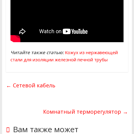
Читайте также статью:
Кожух из нержавеющей
стали для изоляции железной печной трубы
←
Сетевой кабель
Комнатный терморегулятор
→
Вам также может