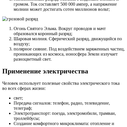
громом. Ток составляет 500 000 ампер, а напряжение
молнии может достигать сотен миллионов вольт;
Огонь Святого Эльма. Вокруг проводов и мачт
образовался коронный разряд;
Шаровая молния. Сферический разряд, движущийся по
воздуху;
полярное сияние. Под воздействием заряженных частиц,
проникающих из космоса, ионосфера Земли излучает
разноцветный свет.
Применение электричества
Человек использует полезные свойства электрического тока
во всех сферах жизни:
свет;
Передача сигналов: телефон, радио, телевидение,
телеграф;
Электротранспорт: поезда, электромобили, трамваи,
троллейбусы;
Создание комфортного микроклимата: отопление и