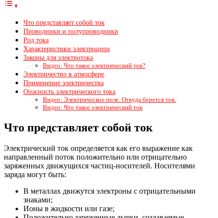
Что представляет собой ток
Проводники и полупроводники
Род тока
Характеристики электроцепи
Законы для электротока
Видео: Что такое электрический ток?
Электричество в атмосфере
Применение электричества
Опасность электрического тока
Видео: Электрическое поле. Откуда берется ток.
Видео: Что такое электрический ток
Что представляет собой ток
Электрический ток определяется как его выражение как
направленный поток положительно или отрицательно
заряженных движущихся частиц-носителей. Носителями
заряда могут быть:
В металлах движутся электроны с отрицательными
знаками;
Ионы в жидкости или газе;
Положительно заряженные дырки, создаваемые