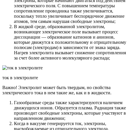
электроны, которые начинают двигаться под действием
электрического поля. С повышением температуры
сопротивление проводника также увеличивается,
поскольку тепло увеличивает беспорядочное движение
атомов, тем самым нарушая свободные электроны;
В жидкой среде, образованной электролитом,
возникающее электрическое поле вызывает процесс
диссоциации — образование катионов и анионов,
которые движутся к положительному и отрицательному
полюсам (электродам) в зависимости от знака заряда.
Нагрев электролита вызывает снижение сопротивления
за счет более активного молекулярного распада;
ток в электролите
Важно! Электролит может быть твердым, но свойства
электрического тока в нем такие же, как и в жидкости.
Газообразные среды также характеризуются наличием
движущихся ионов. Образуется плазма. Радиация также
производит свободные электроны, которые участвуют в
направленном движении;
Когда в вакууме генерируется ток, электроны,
высвобождаемые из отрицательного электрода,