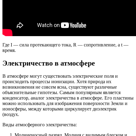
Где I — сила протекающего тока, R — сопротивление, а t —
время.
Электричество в атмосфере
В атмосфере могут существовать электрические поля и
происходить процессы ионизации. Хотя природа их
возникновения не совсем ясна, существуют различные
объяснительные гипотезы. Самым популярным является
конденсатор, аналог электричества в атмосфере. Его пластины
можно использовать для изображения поверхности Земли и
ионосферы, между которыми циркулирует диэлектрик
(воздух.
Виды атмосферного электричества:
Молниеносный разряд. Молния с видимым блеском и