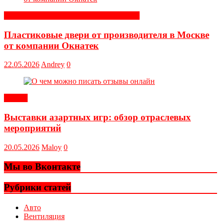
Строительные и отделочные материалы
Пластиковые двери от производителя в Москве
от компании Окнатек
22.05.2026
Andrey
0
Статьи
Выставки азартных игр: обзор отраслевых
мероприятий
20.05.2026
Maloy
0
Мы во Вконтакте
Рубрики статей
Авто
Вентиляция