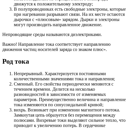
движутся к положительному электроду;
В полупроводниках есть свободные электроны, которые
при нагревании разрывают связи. На их месте остаются
дырочки с «плюсовым» зарядом. Дырки и электроны
могут производить направленное движение.
Непроводящие среды называются диэлектриками.
Важно! Направление тока соответствует направлению
движения частиц носителей заряда со знаком плюс».
Род тока
Непрерывный. Характеризуется постоянными
количественными значениями тока и направления;
Сменный. Его свойства периодически меняются с
течением времени. Делится на несколько
разновидностей в зависимости от изменяемых
параметров. Преимущественно величина и направление
тока изменяются по синусоидальной кривой;
вихрь. Возникает при изменении магнитного потока.
Замкнутая цепь образуется без перемещения между
полюсами. Вихревые токи выделяют сильное тепло, что
приводит к увеличению потерь. В сердечнике