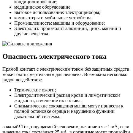
кондиционирование;
медицинское оборудование;
Бытовое использование: электроприборы;
компьютеры и мобильные устройства;
Промышленность: машины и оборудование;
Электролиз: производит алюминий, цинк, магний и
другие вещества.
Опасность электрического тока
Прямой контакт с электрическим током без защитных средств
может быть смертельным для человека. Возможны несколько
видов воздействия:
Термические ожоги;
Электролитический распад крови и лимфатической
жидкости, изменение их состава;
Спазматические сокращения мышц могут привести к
полной остановке сердца и нарушению функции
дыхательной системы.
важный! Ток, ощущаемый человеком, начинается с 1 мА, если
значение тока составляет 25 мА, в организме могут произойти