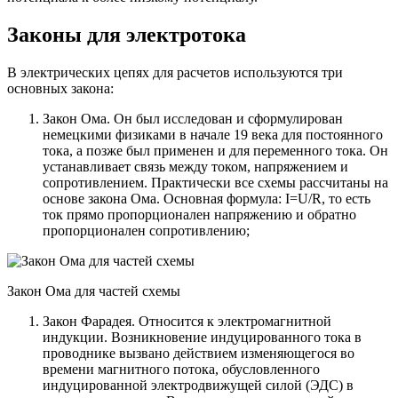
Законы для электротока
В электрических цепях для расчетов используются три
основных закона:
Закон Ома. Он был исследован и сформулирован
немецкими физиками в начале 19 века для постоянного
тока, а позже был применен и для переменного тока. Он
устанавливает связь между током, напряжением и
сопротивлением. Практически все схемы рассчитаны на
основе закона Ома. Основная формула: I=U/R, то есть
ток прямо пропорционален напряжению и обратно
пропорционален сопротивлению;
Закон Ома для частей схемы
Закон Фарадея. Относится к электромагнитной
индукции. Возникновение индуцированного тока в
проводнике вызвано действием изменяющегося во
времени магнитного потока, обусловленного
индуцированной электродвижущей силой (ЭДС) в