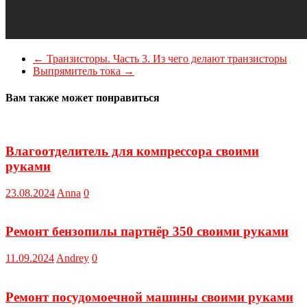
←
Транзисторы. Часть 3. Из чего делают транзисторы
Выпрямитель тока
→
Вам также может понравиться
Влагоотделитель для компрессора своими
руками
23.08.2024
Anna
0
Ремонт бензопилы партнёр 350 своими руками
11.09.2024
Andrey
0
Ремонт посудомоечной машины своими руками