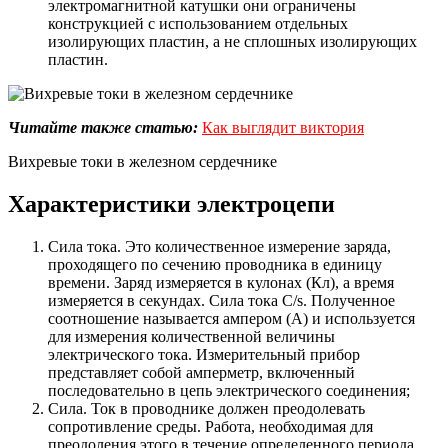
электромагнитной катушки они ограничены
конструкцией с использованием отдельных
изолирующих пластин, а не сплошных изолирующих
пластин.
Читайте также статью:
Как выглядит виктория
Вихревые токи в железном сердечнике
Характеристики электроцепи
Сила тока. Это количественное измерение заряда,
проходящего по сечению проводника в единицу
времени. Заряд измеряется в кулонах (Кл), а время
измеряется в секундах. Сила тока C/s. Полученное
соотношение называется ампером (А) и используется
для измерения количественной величины
электрического тока. Измерительный прибор
представляет собой амперметр, включенный
последовательно в цепь электрического соединения;
Сила. Ток в проводнике должен преодолевать
сопротивление среды. Работа, необходимая для
преодоления этого в течение определенного периода