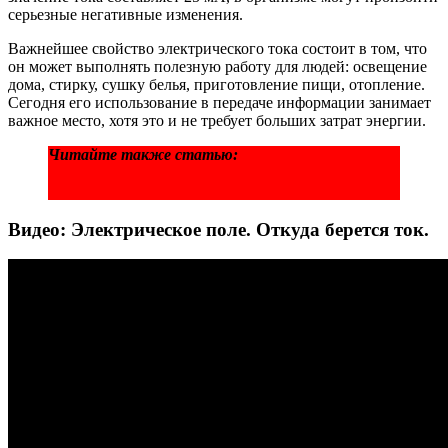
серьезные негативные изменения.
Важнейшее свойство электрического тока состоит в том, что
он может выполнять полезную работу для людей: освещение
дома, стирку, сушку белья, приготовление пищи, отопление.
Сегодня его использование в передаче информации занимает
важное место, хотя это и не требует больших затрат энергии.
Читайте также статью:
Как подключить
ноутбук к телевизору без проводов: обзор
способов и сравнение
Видео: Электрическое поле. Откуда берется ток.