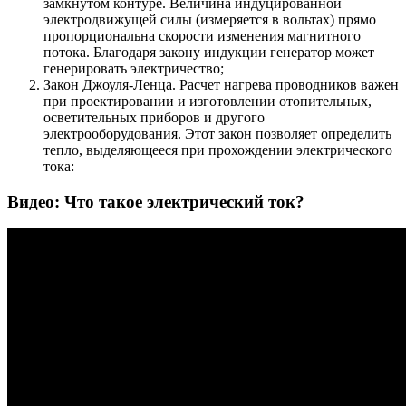
замкнутом контуре. Величина индуцированной
электродвижущей силы (измеряется в вольтах) прямо
пропорциональна скорости изменения магнитного
потока. Благодаря закону индукции генератор может
генерировать электричество;
Закон Джоуля-Ленца. Расчет нагрева проводников важен
при проектировании и изготовлении отопительных,
осветительных приборов и другого
электрооборудования. Этот закон позволяет определить
тепло, выделяющееся при прохождении электрического
тока:
Видео: Что такое электрический ток?