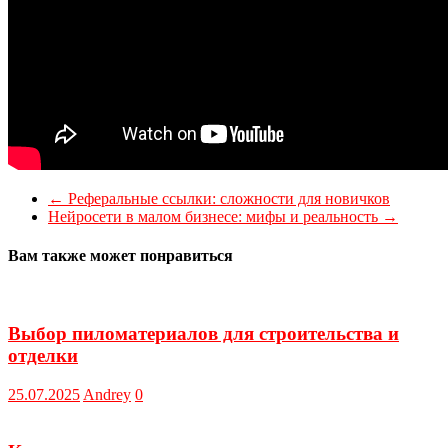
←
Реферальные ссылки: сложности для новичков
Нейросети в малом бизнесе: мифы и реальность
→
Вам также может понравиться
Выбор пиломатериалов для строительства и
отделки
25.07.2025
Andrey
0