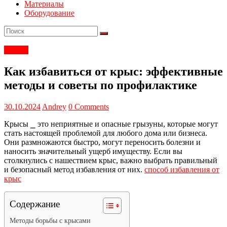
Материалы
Оборудование
Статьи
Как избавиться от крыс: эффективные
методы и советы по профилактике
30.10.2024
Andrey
0 Comments
Крысы ⎯ это неприятные и опасные грызуны, которые могут
стать настоящей проблемой для любого дома или бизнеса.
Они размножаются быстро, могут переносить болезни и
наносить значительный ущерб имуществу. Если вы
столкнулись с нашествием крыс, важно выбрать правильный
и безопасный метод избавления от них.
способ избавления от
крыс
Содержание
Методы борьбы с крысами