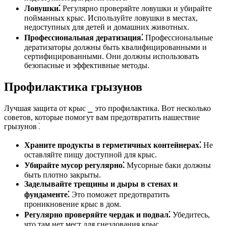
Ловушки⁚
Регулярно проверяйте ловушки и убирайте
пойманных крыс. Используйте ловушки в местах,
недоступных для детей и домашних животных.
Профессиональная дератизация⁚
Профессиональные
дератизаторы должны быть квалифицированными и
сертифицированными. Они должны использовать
безопасные и эффективные методы.
Профилактика грызунов
Лучшая защита от крыс ⎯ это профилактика. Вот несколько
советов, которые помогут вам предотвратить нашествие
грызунов⁚
Храните продукты в герметичных контейнерах⁚
Не
оставляйте пищу доступной для крыс.
Убирайте мусор регулярно⁚
Мусорные баки должны
быть плотно закрыты.
Заделывайте трещины и дыры в стенах и
фундаменте⁚
Это поможет предотвратить
проникновение крыс в дом.
Регулярно проверяйте чердак и подвал⁚
Убедитесь,
что там нет мест для гнездования крыс.