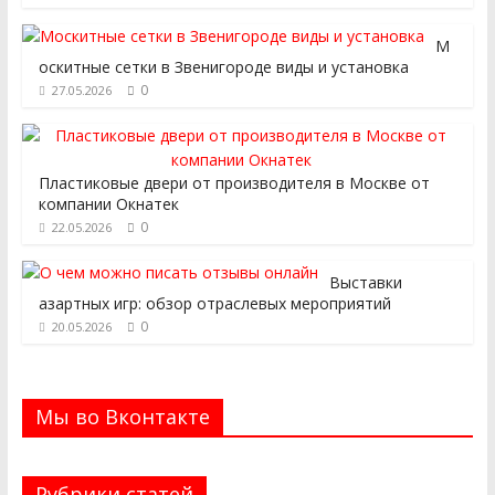
М
оскитные сетки в Звенигороде виды и установка
0
27.05.2026
Пластиковые двери от производителя в Москве от
компании Окнатек
0
22.05.2026
Выставки
азартных игр: обзор отраслевых мероприятий
0
20.05.2026
Мы во Вконтакте
Рубрики статей