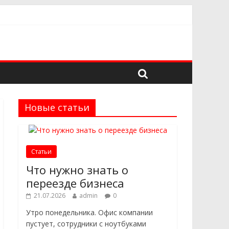
адёжного поставщика
 в выборе
троительных проектов
Новые статьи
Статьи
Что нужно знать о
переезде бизнеса
21.07.2026
admin
0
Утро понедельника. Офис компании
пустует, сотрудники с ноутбуками