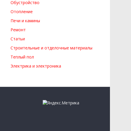
Обустройство
Отопление
Печи и камины
Ремонт
Статьи
Строительные и отделочные материалы
Теплый пол
Электрика и электроника