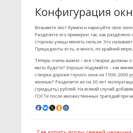
Конфигурация окн
Возьмите лист бумаги и нарисуйте свое окн
Разделите его примерно так, как разделено
стороны улицы менять нельзя. Это называетс
Прецеденты есть, и много, по крайней мере,
Теперь очень важно – все створки должны от
мыть будете? Хорошо подумайте – как мини
створка дороже глухого окна на 1500-2000 р
жизнью? Разделите их на 30 лет эксплуатаци
(тридцать) рублей. На всякий случай добави
ГОСТе после множественных трагедий при м
←
Где купить ягоды свежей черешни 