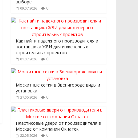
выборе
0
09.07.2026
Как найти надежного производителя и
поставщика ЖБИ для инженерных
строительных проектов
0
01.07.2026
Москитные сетки в Звенигороде виды и
установка
0
27.05.2026
Пластиковые двери от производителя в
Москве от компании Окнатек
0
22.05.2026