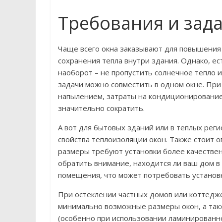
Требования и зад
Чаще всего окна заказывают для повышения
сохранения тепла внутри здания. Однако, ес
наоборот – не пропустить солнечное тепло 
задачи можно совместить в одном окне. При
напылением, затраты на кондиционировани
значительно сократить.
А вот для бытовых зданий или в теплых рег
свойства теплоизоляции окон. Также стоит 
размеры требуют установки более качествен
обратить внимание, находится ли ваш дом в
помещения, что может потребовать установ
При остеклении частных домов или коттедже
минимально возможные размеры окон, а так
(особенно при использовании ламинированно