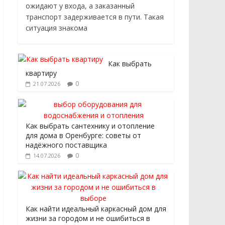
ожидают у входа, а заказанный
транспорт задерживается в пути. Такая
ситуация знакома
Как выбрать
квартиру
0
21.07.2026
Как выбрать сантехнику и отопление
для дома в Оренбурге: советы от
надёжного поставщика
0
14.07.2026
Как найти идеальный каркасный дом для
жизни за городом и не ошибиться в