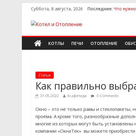
Суббота, 8 августа, 2026
Последние:
Что нужно
Как выбра
Как выбра
Как найти
Как найти
КОТЛЫ
ПЕЧИ
ОТОПЛЕНИЕ
ОБУ
Статьи
Как правильно выбр
31.05.2022
Асафетида
0 Comments
Окно – это не только рамы и стеклопакеты,
проёма. А кроме того, разнообразные допо
многие из которых могут быть установлены 
компании «ОкнаТек» вы можете приобрести 