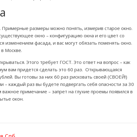
а
о. Примерные размеры можно понять, измерив старое окно.
 существующее окно – конфигурацию окна и его цвет со
я изменением фасада, и вас могут обязать поменять окно.
 в Москве.
крываться. Этого требует ГОСТ. Это ответ на вопрос – как
мум вам придется сделать это 60 раз. Открывающаяся
ублей. Вы готовы за них 60 раз рисковать своей (СВОЕЙ!)
и – каждый раз вы будете подвергать себя опасности за 30
м важное примечание – запрет на глухие проемы появился в
ытье окон.
в Спб