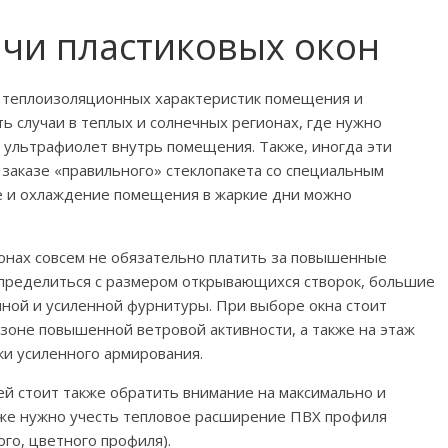
ачи пластиковых окон
 теплоизоляционных характеристик помещения и
ть случаи в теплых и солнечных регионах, где нужно
и ультрафиолет внутрь помещения. Также, иногда эти
 заказе «правильного» стеклопакета со специальным
е и охлаждение помещения в жаркие дни можно
ионах совсем не обязательно платить за повышенные
определиться с размером открывающихся створок, большие
ной и усиленной фурнитуры. При выборе окна стоит
 зоне повышенной ветровой активности, а также на этаж
ки усиленного армирования.
й стоит также обратить внимание на максимально и
же нужно учесть тепловое расширение ПВХ профиля
го, цветного профиля).