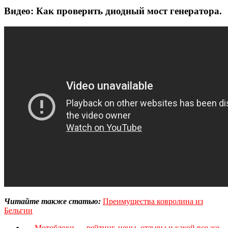
Видео: Как проверить диодный мост генератора.
Читайте также статью:
Преимущества ковролина из
Бельгии
←
Мотоблоки — рейтинг, цены, отзывы и какой все же