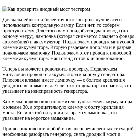
Для дальнейшего и более точного контроля лучше всего
использовать контрольную лампу. Если нет, то соберем
простую схему. Для этого вам понадобятся два провода (по
одному метру), лампочка (которая снимается с заднего фонаря
автомобиля) и аккумулятор. Подключаем провод к минусовой
клемме аккумулятора. Вторую разрезаем пополам и в разрыв
подключаем лампочку. Подключаем этот провод к плюсовой
клемме аккумулятора. Наш стенд готов к использованию.
Теперь вы можете продолжить проверку. Подключаем
минусовой провод от аккумулятора к корпусу генератора.
Плюсовая клемма имеет лампочку — с болтом крепления
диодного выпрямителя. Если этот индикатор загорается, это
указывает на неисправность генератора.
Затем мы подключили положительную клемму аккумулятора
к клемме 30, а отрицательную клемму к болту крепления
моста. Если в этой ситуации загорается лампочка, это
указывает на короткое замыкание.
При возникновении любой из вышеперечисленных ситуаций
необходимо разобрать генератор, снять диодный мост и