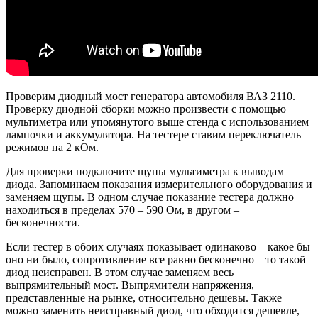
Проверим диодный мост генератора автомобиля ВАЗ 2110.
Проверку диодной сборки можно произвести с помощью
мультиметра или упомянутого выше стенда с использованием
лампочки и аккумулятора. На тестере ставим переключатель
режимов на 2 кОм.
Для проверки подключите щупы мультиметра к выводам
диода. Запоминаем показания измерительного оборудования и
заменяем щупы. В одном случае показание тестера должно
находиться в пределах 570 – 590 Ом, в другом –
бесконечности.
Если тестер в обоих случаях показывает одинаково – какое бы
оно ни было, сопротивление все равно бесконечно – то такой
диод неисправен. В этом случае заменяем весь
выпрямительный мост. Выпрямители напряжения,
представленные на рынке, относительно дешевы. Также
можно заменить неисправный диод, что обходится дешевле,