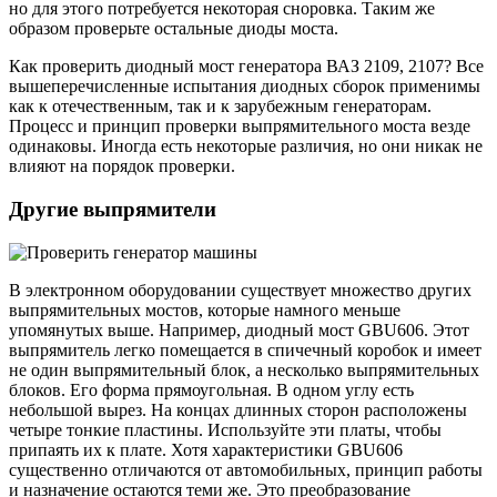
но для этого потребуется некоторая сноровка. Таким же
образом проверьте остальные диоды моста.
Как проверить диодный мост генератора ВАЗ 2109, 2107? Все
вышеперечисленные испытания диодных сборок применимы
как к отечественным, так и к зарубежным генераторам.
Процесс и принцип проверки выпрямительного моста везде
одинаковы. Иногда есть некоторые различия, но они никак не
влияют на порядок проверки.
Другие выпрямители
В электронном оборудовании существует множество других
выпрямительных мостов, которые намного меньше
упомянутых выше. Например, диодный мост GBU606. Этот
выпрямитель легко помещается в спичечный коробок и имеет
не один выпрямительный блок, а несколько выпрямительных
блоков. Его форма прямоугольная. В одном углу есть
небольшой вырез. На концах длинных сторон расположены
четыре тонкие пластины. Используйте эти платы, чтобы
припаять их к плате. Хотя характеристики GBU606
существенно отличаются от автомобильных, принцип работы
и назначение остаются теми же. Это преобразование