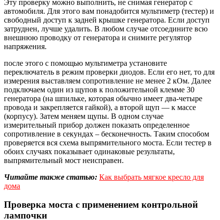
Эту проверку можно выполнить, не снимая генератор с
автомобиля. Для этого вам понадобится мультиметр (тестер) и
свободный доступ к задней крышке генератора. Если доступ
затруднен, лучше удалить. В любом случае отсоедините всю
внешнюю проводку от генератора и снимите регулятор
напряжения.
после этого с помощью мультиметра установите
переключатель в режим проверки диодов. Если его нет, то для
измерения выставляем сопротивление не менее 2 кОм. Далее
подключаем один из щупов к положительной клемме 30
генератора (на шпильке, которая обычно имеет два-четыре
провода и закрепляется гайкой), а второй щуп — к массе
(корпусу). Затем меняем щупы. В одном случае
измерительный прибор должен показать определенное
сопротивление в секундах – бесконечность. Таким способом
проверяется вся схема выпрямительного моста. Если тестер в
обоих случаях показывает одинаковые результаты,
выпрямительный мост неисправен.
Читайте также статью:
Как выбрать мягкое кресло для
дома
Проверка моста с применением контрольной
лампочки