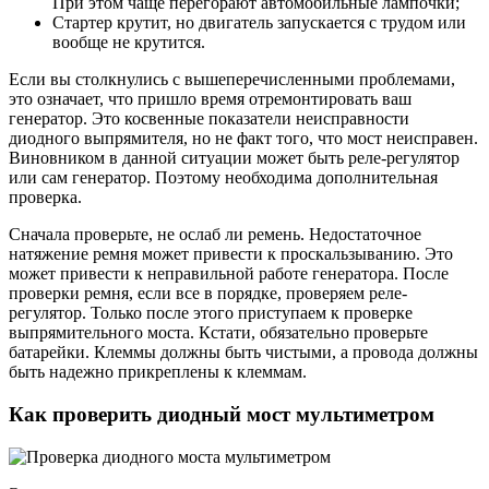
При этом чаще перегорают автомобильные лампочки;
Стартер крутит, но двигатель запускается с трудом или
вообще не крутится.
Если вы столкнулись с вышеперечисленными проблемами,
это означает, что пришло время отремонтировать ваш
генератор. Это косвенные показатели неисправности
диодного выпрямителя, но не факт того, что мост неисправен.
Виновником в данной ситуации может быть реле-регулятор
или сам генератор. Поэтому необходима дополнительная
проверка.
Сначала проверьте, не ослаб ли ремень. Недостаточное
натяжение ремня может привести к проскальзыванию. Это
может привести к неправильной работе генератора. После
проверки ремня, если все в порядке, проверяем реле-
регулятор. Только после этого приступаем к проверке
выпрямительного моста. Кстати, обязательно проверьте
батарейки. Клеммы должны быть чистыми, а провода должны
быть надежно прикреплены к клеммам.
Как проверить диодный мост мультиметром