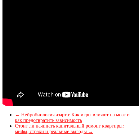
←
Нейробиология азарта: Как игры влияют на мозг и
как предотвратить зависимость
Стоит ли начинать капитальный ремонт квартиры:
мифы, страхи и реальные выгоды
→