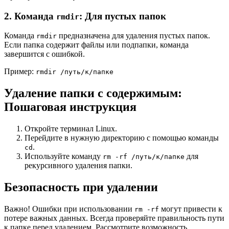
2. Команда
: Для пустых папок
rmdir
Команда
предназначена для удаления пустых папок.
rmdir
Если папка содержит файлы или подпапки, команда
завершится с ошибкой.
Пример:
rmdir /путь/к/папке
Удаление папки с содержимым:
Пошаговая инструкция
Откройте терминал Linux.
Перейдите в нужную директорию с помощью команды
.
cd
Используйте команду
для
rm -rf /путь/к/папке
рекурсивного удаления папки.
Безопасность при удалении
Важно! Ошибки при использовании
могут привести к
rm -rf
потере важных данных. Всегда проверяйте правильность пути
к папке перед удалением. Рассмотрите возможность