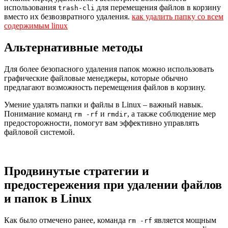
использования
для перемещения файлов в корзину
trash-cli
вместо их безвозвратного удаления.
как удалить папку со всем
содержимым linux
Альтернативные методы
Для более безопасного удаления папок можно использовать
графические файловые менеджеры, которые обычно
предлагают возможность перемещения файлов в корзину.
Умение удалять папки и файлы в Linux – важный навык.
Понимание команд
и
, а также соблюдение мер
rm -rf
rmdir
предосторожности, помогут вам эффективно управлять
файловой системой.
Продвинутые стратегии и
предостережения при удалении файлов
и папок в Linux
Как было отмечено ранее, команда
является мощным
rm -rf