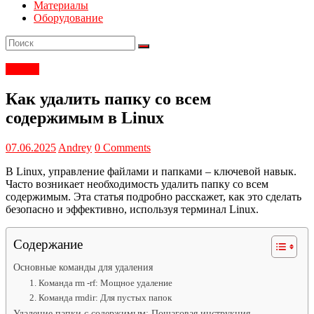
Материалы
Оборудование
Статьи
Как удалить папку со всем
содержимым в Linux
07.06.2025
Andrey
0 Comments
В Linux, управление файлами и папками – ключевой навык.
Часто возникает необходимость удалить папку со всем
содержимым. Эта статья подробно расскажет, как это сделать
безопасно и эффективно, используя терминал Linux.
Содержание
Основные команды для удаления
1. Команда rm -rf: Мощное удаление
2. Команда rmdir: Для пустых папок
Удаление папки с содержимым: Пошаговая инструкция