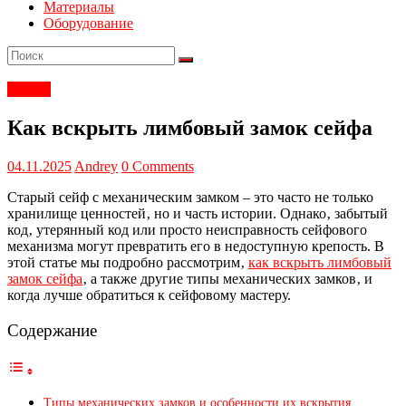
Материалы
Оборудование
Статьи
Как вскрыть лимбовый замок сейфа
04.11.2025
Andrey
0 Comments
Старый сейф с механическим замком – это часто не только
хранилище ценностей‚ но и часть истории. Однако‚ забытый
код‚ утерянный код или просто неисправность сейфового
механизма могут превратить его в недоступную крепость. В
этой статье мы подробно рассмотрим‚
как вскрыть лимбовый
замок сейфа
‚ а также другие типы механических замков‚ и
когда лучше обратиться к сейфовому мастеру.
Содержание
Типы механических замков и особенности их вскрытия