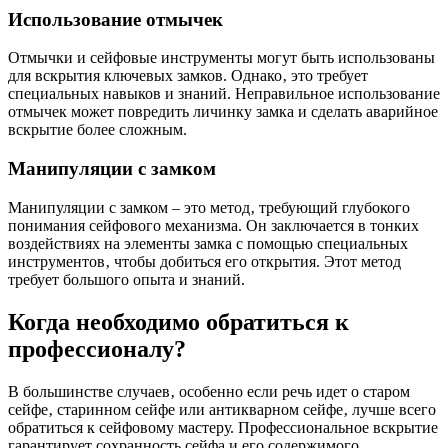
Использование отмычек
Отмычки и сейфовые инструменты могут быть использованы
для вскрытия ключевых замков. Однако‚ это требует
специальных навыков и знаний. Неправильное использование
отмычек может повредить личинку замка и сделать аварийное
вскрытие более сложным.
Манипуляции с замком
Манипуляции с замком – это метод‚ требующий глубокого
понимания сейфового механизма. Он заключается в тонких
воздействиях на элементы замка с помощью специальных
инструментов‚ чтобы добиться его открытия. Этот метод
требует большого опыта и знаний.
Когда необходимо обратиться к
профессионалу?
В большинстве случаев‚ особенно если речь идет о старом
сейфе‚ старинном сейфе или антикваpном сейфе‚ лучше всего
обратиться к сейфовому мастеру. Профессиональное вскрытие
гарантирует сохранность сейфа и его содержимого.