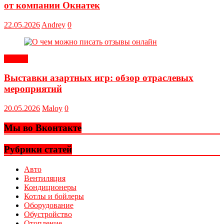
от компании Окнатек
22.05.2026
Andrey
0
Статьи
Выставки азартных игр: обзор отраслевых
мероприятий
20.05.2026
Maloy
0
Мы во Вконтакте
Рубрики статей
Авто
Вентиляция
Кондиционеры
Котлы и бойлеры
Оборудование
Обустройство
Отопление