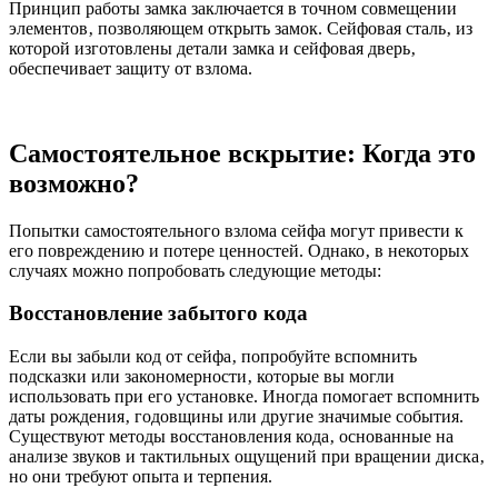
Принцип работы замка заключается в точном совмещении
элементов‚ позволяющем открыть замок. Сейфовая сталь‚ из
которой изготовлены детали замка и сейфовая дверь‚
обеспечивает защиту от взлома.
Самостоятельное вскрытие: Когда это
возможно?
Попытки самостоятельного взлома сейфа могут привести к
его повреждению и потере ценностей. Однако‚ в некоторых
случаях можно попробовать следующие методы:
Восстановление забытого кода
Если вы забыли код от сейфа‚ попробуйте вспомнить
подсказки или закономерности‚ которые вы могли
использовать при его установке. Иногда помогает вспомнить
даты рождения‚ годовщины или другие значимые события.
Существуют методы восстановления кода‚ основанные на
анализе звуков и тактильных ощущений при вращении диска‚
но они требуют опыта и терпения.