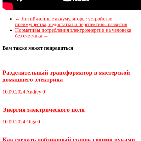
←
Литий-ионные аккумуляторы: устройство,
преимущества, недостатки и перспективы развития
Нормативы потребления электроэнергии на человека
без счетчика
→
Вам также может понравиться
Разделительный трансформатор в мастерской
домашнего электрика
10.09.2024
Andrey
0
Энергия электрического поля
10.09.2024
Olga
0
Как сделать лобзиковый станок своими руками