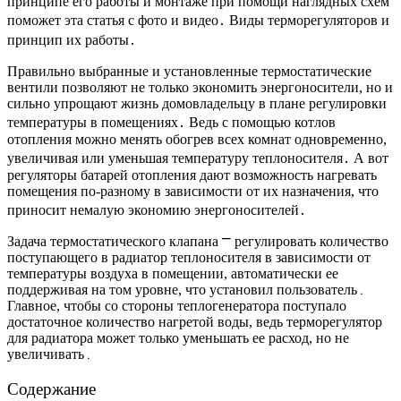
принципе его работы и монтаже при помощи наглядных схем
поможет эта статья с фото и видео․ Виды терморегуляторов и
принцип их работы․
Правильно выбранные и установленные термостатические
вентили позволяют не только экономить энергоносители, но и
сильно упрощают жизнь домовладельцу в плане регулировки
температуры в помещениях․ Ведь с помощью котлов
отопления можно менять обогрев всех комнат одновременно,
увеличивая или уменьшая температуру теплоносителя․ А вот
регуляторы батарей отопления дают возможность нагревать
помещения по-разному в зависимости от их назначения, что
приносит немалую экономию энергоносителей․
Задача термостатического клапана ⎻ регулировать количество
поступающего в радиатор теплоносителя в зависимости от
температуры воздуха в помещении, автоматически ее
поддерживая на том уровне, что установил пользователь․
Главное, чтобы со стороны теплогенератора поступало
достаточное количество нагретой воды, ведь терморегулятор
для радиатора может только уменьшать ее расход, но не
увеличивать․
Содержание