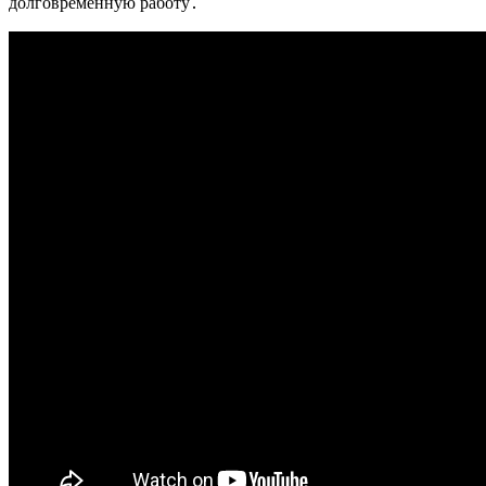
долговременную работу․