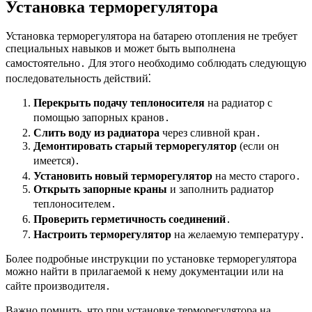
Установка терморегулятора
Установка терморегулятора на батарею отопления не требует
специальных навыков и может быть выполнена
самостоятельно․ Для этого необходимо соблюдать следующую
последовательность действий⁚
Перекрыть подачу теплоносителя
на радиатор с
помощью запорных кранов․
Слить воду из радиатора
через сливной кран․
Демонтировать старый терморегулятор
(если он
имеется)․
Установить новый терморегулятор
на место старого․
Открыть запорные краны
и заполнить радиатор
теплоносителем․
Проверить герметичность соединений
․
Настроить терморегулятор
на желаемую температуру․
Более подробные инструкции по установке терморегулятора
можно найти в прилагаемой к нему документации или на
сайте производителя․
Важно помнить, что при установке терморегулятора на