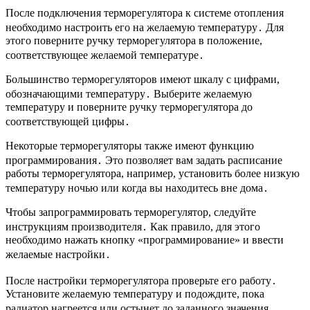
После подключения терморегулятора к системе отопления
необходимо настроить его на желаемую температуру․ Для
этого поверните ручку терморегулятора в положение,
соответствующее желаемой температуре․
Большинство терморегуляторов имеют шкалу с цифрами,
обозначающими температуру․ Выберите желаемую
температуру и поверните ручку терморегулятора до
соответствующей цифры․
Некоторые терморегуляторы также имеют функцию
программирования․ Это позволяет вам задать расписание
работы терморегулятора, например, установить более низкую
температуру ночью или когда вы находитесь вне дома․
Чтобы запрограммировать терморегулятор, следуйте
инструкциям производителя․ Как правило, для этого
необходимо нажать кнопку «программирование» и ввести
желаемые настройки․
После настройки терморегулятора проверьте его работу․
Установите желаемую температуру и подождите, пока
радиатор нагреется или остынет до заданного значения․