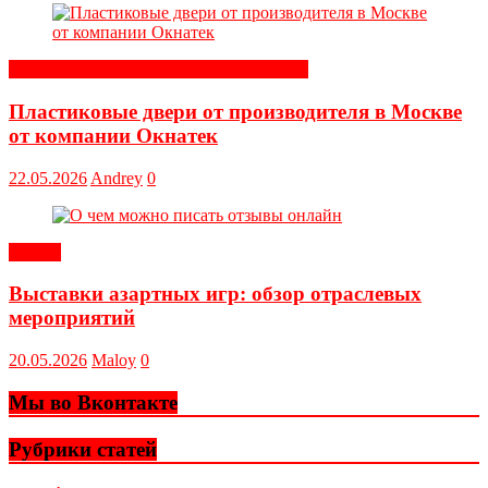
Строительные и отделочные материалы
Пластиковые двери от производителя в Москве
от компании Окнатек
22.05.2026
Andrey
0
Статьи
Выставки азартных игр: обзор отраслевых
мероприятий
20.05.2026
Maloy
0
Мы во Вконтакте
Рубрики статей