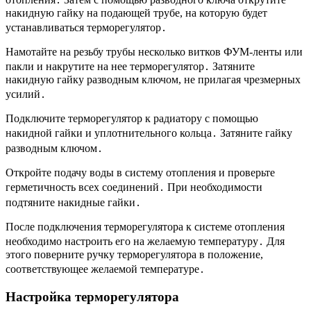
накидную гайку на подающей трубе, на которую будет
устанавливаться терморегулятор․
Намотайте на резьбу трубы несколько витков ФУМ-ленты или
пакли и накрутите на нее терморегулятор․ Затяните
накидную гайку разводным ключом, не прилагая чрезмерных
усилий․
Подключите терморегулятор к радиатору с помощью
накидной гайки и уплотнительного кольца․ Затяните гайку
разводным ключом․
Откройте подачу воды в систему отопления и проверьте
герметичность всех соединений․ При необходимости
подтяните накидные гайки․
После подключения терморегулятора к системе отопления
необходимо настроить его на желаемую температуру․ Для
этого поверните ручку терморегулятора в положение,
соответствующее желаемой температуре․
Настройка терморегулятора