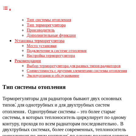
Тип системы отопления
Тип терморегулятора
Производитель
Дополнительные функции
Установка терморегулятора
Место установки
Подключение к системе отопления
Настройка терморегулятора
Рекомендации
Выбор терморегулятора для разных типов радиаторов
Совместимость с другими элементами системы отопления
Эксплуатация и обслуживание
Тип системы отопления
Терморегуляторы для радиаторов бывают двух основных
типов⁚ для однотрубных и для двухтрубных систем
отопления․ Однотрубные системы – это более старые
системы, в которых теплоноситель циркулирует по одному
контуру, проходя по всем радиаторам последовательно․ В
двухтрубных системах, более современных, теплоноситель
циркулирует по двум контурам⁚ по одному подается горячая