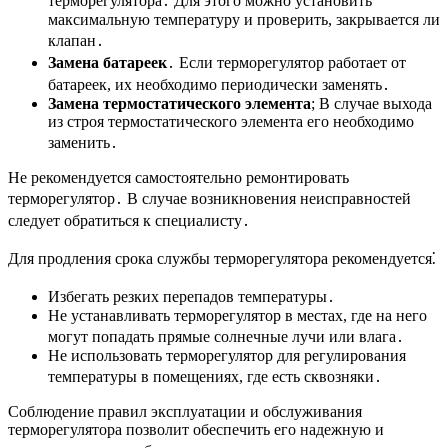
терморегулятора․ Для этого можно установить
максимальную температуру и проверить, закрывается ли
клапан․
Замена батареек
․ Если терморегулятор работает от
батареек, их необходимо периодически заменять․
Замена термостатического элемента
; В случае выхода
из строя термостатического элемента его необходимо
заменить․
Не рекомендуется самостоятельно ремонтировать
терморегулятор․ В случае возникновения неисправностей
следует обратиться к специалисту․
Для продления срока службы терморегулятора рекомендуется⁚
Избегать резких перепадов температуры․
Не устанавливать терморегулятор в местах, где на него
могут попадать прямые солнечные лучи или влага․
Не использовать терморегулятор для регулирования
температуры в помещениях, где есть сквозняки․
Соблюдение правил эксплуатации и обслуживания
терморегулятора позволит обеспечить его надежную и