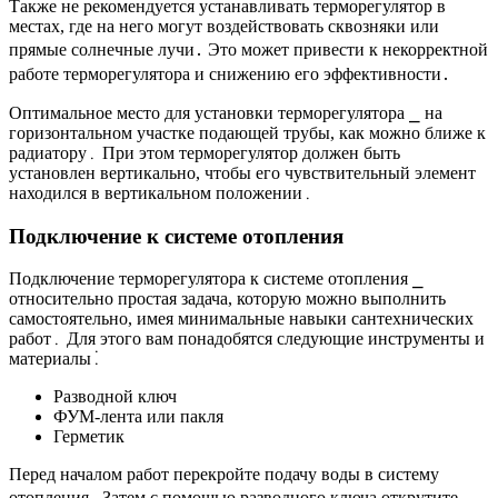
Также не рекомендуется устанавливать терморегулятор в
местах, где на него могут воздействовать сквозняки или
прямые солнечные лучи․ Это может привести к некорректной
работе терморегулятора и снижению его эффективности․
Оптимальное место для установки терморегулятора ⎯ на
горизонтальном участке подающей трубы, как можно ближе к
радиатору․ При этом терморегулятор должен быть
установлен вертикально, чтобы его чувствительный элемент
находился в вертикальном положении․
Подключение к системе отопления
Подключение терморегулятора к системе отопления ⎯
относительно простая задача, которую можно выполнить
самостоятельно, имея минимальные навыки сантехнических
работ․ Для этого вам понадобятся следующие инструменты и
материалы⁚
Разводной ключ
ФУМ-лента или пакля
Герметик
Перед началом работ перекройте подачу воды в систему
отопления․ Затем с помощью разводного ключа открутите