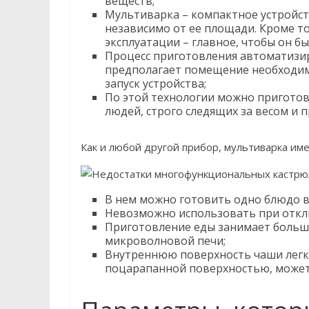
веществ;
Мультиварка – компактное устройст
независимо от ее площади. Кроме то
эксплуатации – главное, чтобы он 
Процесс приготовления автоматизи
предполагает помещение необходим
запуск устройства;
По этой технологии можно приготови
людей, строго следящих за весом и 
Как и любой другой прибор, мультиварка име
В нем можно готовить одно блюдо вм
Невозможно использовать при откл
Приготовление еды занимает больше
микроволновой печи;
Внутреннюю поверхность чаши легко
поцарапанной поверхностью, может 