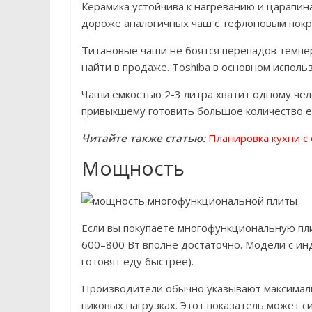
Керамика устойчива к нагреванию и царапина
дороже аналогичных чаш с тефлоновым пок
Титановые чаши не боятся перепадов темпер
найти в продаже. Toshiba в основном исполь
Чаши емкостью 2-3 литра хватит одному чело
привыкшему готовить большое количество е
Читайте также статью:
Планировка кухни с
Мощность
Если вы покупаете многофункциональную пли
600–800 Вт вполне достаточно. Модели с и
готовят еду быстрее).
Производители обычно указывают максималь
пиковых нагрузках. Этот показатель может с