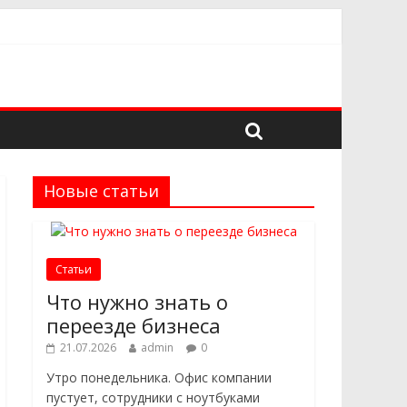
дёжного поставщика
 в выборе
троительных проектов
Новые статьи
Статьи
Что нужно знать о
переезде бизнеса
21.07.2026
admin
0
Утро понедельника. Офис компании
пустует, сотрудники с ноутбуками