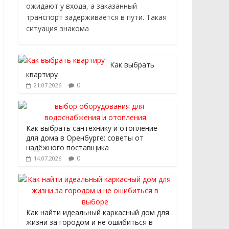
ожидают у входа, а заказанный
транспорт задерживается в пути. Такая
ситуация знакома
Как выбрать
квартиру
0
21.07.2026
Как выбрать сантехнику и отопление
для дома в Оренбурге: советы от
надёжного поставщика
0
14.07.2026
Как найти идеальный каркасный дом для
жизни за городом и не ошибиться в