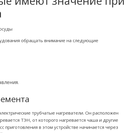
ые имеют значение при
а
удования обращать внимание на следующие
авления.
лемента
лектрические трубчатые нагреватели. Он расположен
гревается ТЭН, от которого нагревается чаша и другие
сс приготовления в этом устройстве начинается через