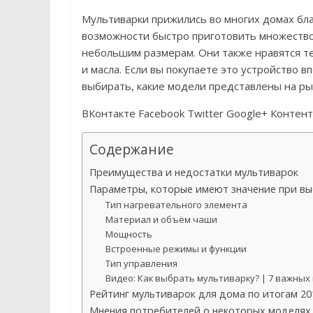
Мультиварки прижились во многих домах бла
возможности быстро приготовить множество
небольшим размерам. Они также нравятся те
и масла. Если вы покупаете это устройство в
выбирать, какие модели представлены на рын
ВКонтакте Facebook Twitter Google+ Контент 
Содержание
Преимущества и недостатки мультиварок
Параметры, которые имеют значение при вы
Тип нагревательного элемента
Материал и объём чаши
Мощность
Встроенные режимы и функции
Тип управления
Видео: Как выбрать мультиварку? | 7 важных
Рейтинг мультиварок для дома по итогам 20
Мнения потребителей о некоторых моделях