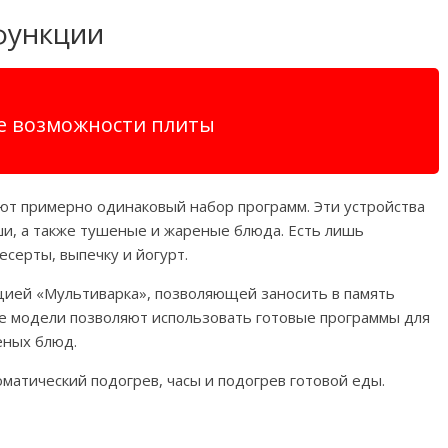
функции
ют примерно одинаковый набор программ. Эти устройства
аши, а также тушеные и жареные блюда. Есть лишь
серты, выпечку и йогурт.
ией «Мультиварка», позволяющей заносить в память
е модели позволяют использовать готовые программы для
еных блюд.
матический подогрев, часы и подогрев готовой еды.