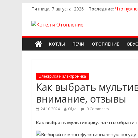
Пятница, 7 августа, 2026
Последние:
Что нужно
Как выбра
Как выбра
Как найти
Как найти
КОТЛЫ
ПЕЧИ
ОТОПЛЕНИЕ
ОБУ
Электрика и электроника
Как выбрать мультив
внимание, отзывы
24.10.2024
Olga
0 Comments
Как выбрать мультиварку: на что обрати