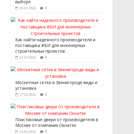
выборе
0
09.07.2026
Как найти надежного производителя и
поставщика ЖБИ для инженерных
строительных проектов
0
01.07.2026
Москитные сетки в Звенигороде виды и
установка
0
27.05.2026
Пластиковые двери от производителя в
Москве от компании Окнатек
0
22.05.2026