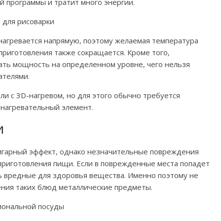
й программы и тратит много энергии.
нагревается напрямую, поэтому желаемая температура
приготовления также сокращается. Кроме того,
ть мощность на определенном уровне, чего нельзя
ателями.
и с 3D-нагревом, но для этого обычно требуется
 нагревательный элемент.
и
игарный эффект, однако незначительные повреждения
 приготовления пищи. Если в поврежденные места попадет
ь вредные для здоровья вещества. Именно поэтому не
ения таких блюд металлические предметы.