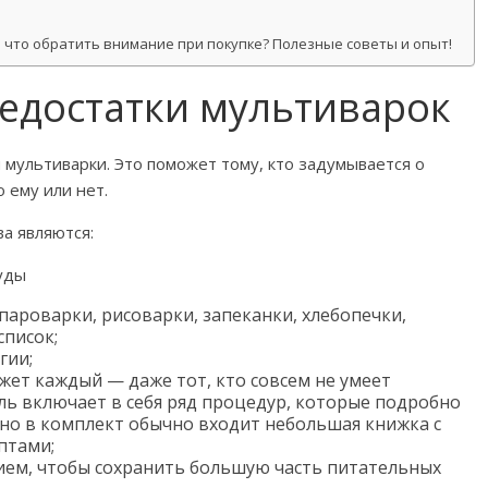
 что обратить внимание при покупке? Полезные советы и опыт!
едостатки мультиварок
 мультиварки. Это поможет тому, кто задумывается о
о ему или нет.
а являются:
ароварки, рисоварки, запеканки, хлебопечки,
список;
гии;
жет каждый — даже тот, кто совсем не умеет
ль включает в себя ряд процедур, которые подробно
но в комплект обычно входит небольшая книжка с
птами;
нием, чтобы сохранить большую часть питательных