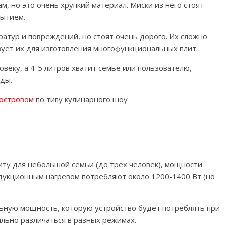
м, но это очень хрупкий материал. Миски из него стоят
рытием.
атур и повреждений, но стоят очень дорого. Их сложно
зует их для изготовления многофункциональных плит.
веку, а 4-5 литров хватит семье или пользователю,
ды.
 островом
по типу кулинарного шоу
ту для небольшой семьи (до трех человек), мощности
ндукционным нагревом потребляют около 1200-1400 Вт (но
ную мощность, которую устройство будет потреблять при
ильно различаться в разных режимах.