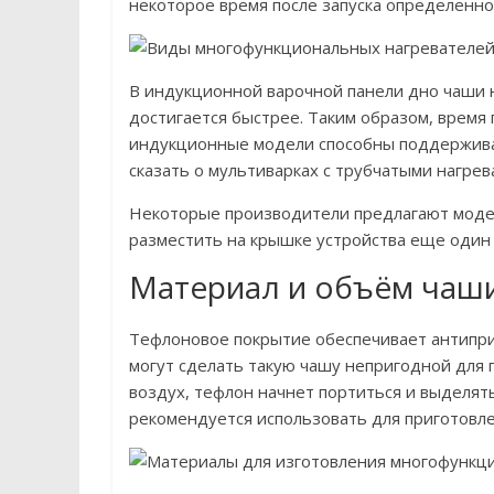
некоторое время после запуска определенно
В индукционной варочной панели дно чаши 
достигается быстрее. Таким образом, время 
индукционные модели способны поддержива
сказать о мультиварках с трубчатыми нагрев
Некоторые производители предлагают модел
разместить на крышке устройства еще один
Материал и объём чаш
Тефлоновое покрытие обеспечивает антипр
могут сделать такую ​​чашу непригодной для
воздух, тефлон начнет портиться и выделят
рекомендуется использовать для приготовл