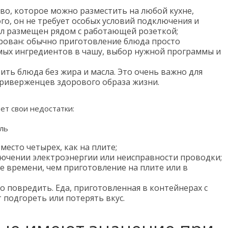
во, которое можно разместить на любой кухне,
го, он не требует особых условий подключения и
был размещен рядом с работающей розеткой;
рован: обычно приготовление блюда просто
ых ингредиентов в чашу, выбор нужной программы и
ть блюда без жира и масла. Это очень важно для
приверженцев здорового образа жизни.
ет свои недостатки:
есто четырех, как на плите;
ючении электроэнергии или неисправности проводки;
 времени, чем приготовление на плите или в
 повредить. Еда, приготовленная в контейнерах с
подгореть или потерять вкус.