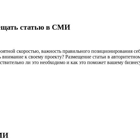
мещать статью в СМИ
роятной скоростью, важность правильного позиционирования себ
ь внимание к своему проекту? Размещение статьи в авторитетн
твительно ли это необходимо и как это поможет вашему бизнес
СМИ