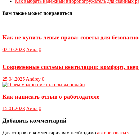
Как выбрать надежный вибропогружатель для свайных р
Вам также может понравиться
Как не купить левые права: советы для безопасно
02.10.2023
Аина
0
Современные системы вентиляции: комфорт, энер
25.04.2025
Andrey
0
Как написать отзыв о работодателе
15.01.2023
Аина
0
Добавить комментарий
Для отправки комментария вам необходимо
авторизоваться
.