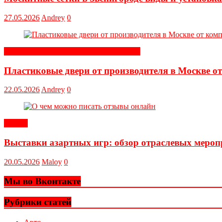
27.05.2026
Andrey
0
Строительные и отделочные материалы
Пластиковые двери от производителя в Москве о
22.05.2026
Andrey
0
Статьи
Выставки азартных игр: обзор отраслевых меро
20.05.2026
Maloy
0
Мы во Вконтакте
Рубрики статей