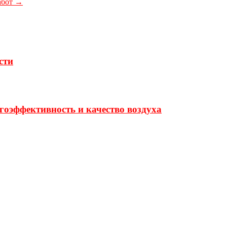
абот
→
сти
гоэффективность и качество воздуха