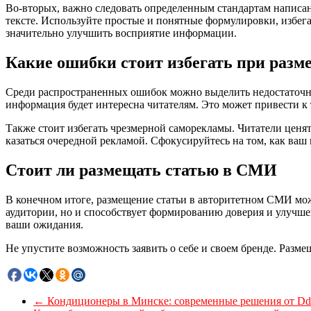
Во-вторых, важно следовать определенным стандартам написан
тексте. Используйте простые и понятные формулировки, избег
значительно улучшить восприятие информации.
Какие ошибки стоит избегать при разм
Среди распространенных ошибок можно выделить недостаточну
информация будет интересна читателям. Это может привести к т
Также стоит избегать чрезмерной саморекламы. Читатели ценя
казаться очередной рекламой. Сфокусируйтесь на том, как ваш
Стоит ли размещать статью в СМИ
В конечном итоге, размещение статьи в авторитетном СМИ мож
аудитории, но и способствует формированию доверия и улучшен
ваши ожидания.
Не упустите возможность заявить о себе и своем бренде. Разм
←
Кондиционеры в Минске: современные решения от Ddc