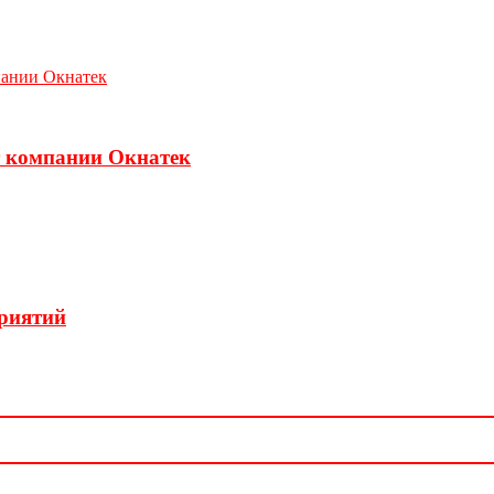
т компании Окнатек
приятий