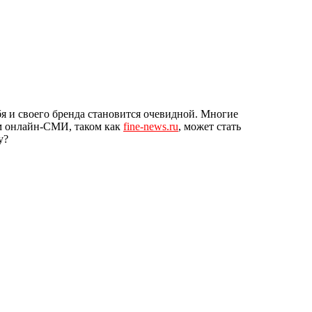
я и своего бренда становится очевидной. Многие
ом онлайн-СМИ, таком как
fine-news.ru
, может стать
у?