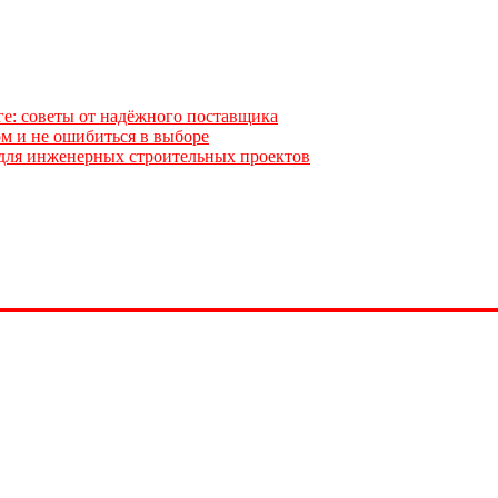
ге: советы от надёжного поставщика
м и не ошибиться в выборе
для инженерных строительных проектов