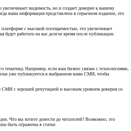
 увеличивает видимость, но и создает доверие к вашему
гда ваша информация представлена в серьезном издании, это
а платформе с высокой посещаемостью, это увеличивает
ья будет работать на вас долгое время после публикации.
 тематику. Например, если ваш бизнес связан с технологиями,
статьи уже публикуются в выбранном вами СМИ, чтобы
е СМИ с хорошей репутацией и высоким уровнем доверия со
ции. Что вы хотите донести до читателей? Возможно, это
ны быть отражены в статье.