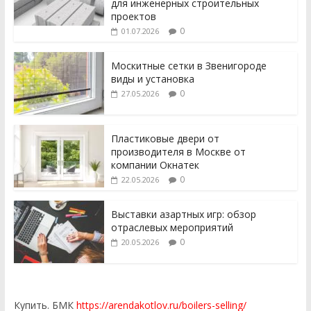
для инженерных строительных
проектов
0
01.07.2026
Москитные сетки в Звенигороде
виды и установка
0
27.05.2026
Пластиковые двери от
производителя в Москве от
компании Окнатек
0
22.05.2026
Выставки азартных игр: обзор
отраслевых мероприятий
0
20.05.2026
Купить. БМК
https://arendakotlov.ru/boilers-selling/