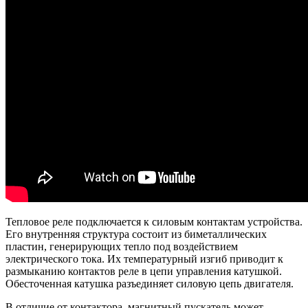
Тепловое реле подключается к силовым контактам устройства.
Его внутренняя структура состоит из биметаллических
пластин, генерирующих тепло под воздействием
электрического тока. Их температурный изгиб приводит к
размыканию контактов реле в цепи управления катушкой.
Обесточенная катушка разъединяет силовую цепь двигателя.
В отличие от контактора, магнитный пускатель может