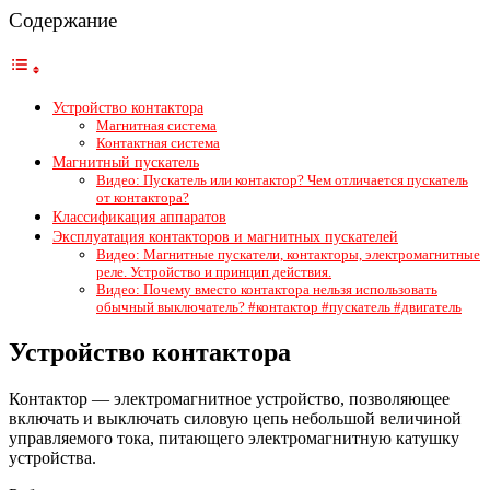
Содержание
Устройство контактора
Магнитная система
Контактная система
Магнитный пускатель
Видео: Пускатель или контактор? Чем отличается пускатель
от контактора?
Классификация аппаратов
Эксплуатация контакторов и магнитных пускателей
Видео: Магнитные пускатели, контакторы, электромагнитные
реле. Устройство и принцип действия.
Видео: Почему вместо контактора нельзя использовать
обычный выключатель? #контактор #пускатель #двигатель
Устройство контактора
Контактор — электромагнитное устройство, позволяющее
включать и выключать силовую цепь небольшой величиной
управляемого тока, питающего электромагнитную катушку
устройства.