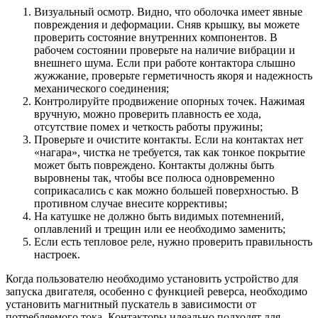
Визуальный осмотр. Видно, что оболочка имеет явные
повреждения и деформации. Сняв крышку, вы можете
проверить состояние внутренних компонентов. В
рабочем состоянии проверьте на наличие вибрации и
внешнего шума. Если при работе контактора слышно
жужжание, проверьте герметичность якоря и надежность
механического соединения;
Контролируйте продвижение опорных точек. Нажимая
вручную, можно проверить плавность ее хода,
отсутствие помех и четкость работы пружины;
Проверьте и очистите контакты. Если на контактах нет
«нагара», чистка не требуется, так как тонкое покрытие
может быть повреждено. Контакты должны быть
выровнены так, чтобы все полюса одновременно
соприкасались с как можно большей поверхностью. В
противном случае внесите коррективы;
На катушке не должно быть видимых потемнений,
оплавлений и трещин или ее необходимо заменить;
Если есть тепловое реле, нужно проверить правильность
настроек.
Когда пользователю необходимо установить устройство для
запуска двигателя, особенно с функцией реверса, необходимо
установить магнитный пускатель в зависимости от
потребляемого тока. Контакторы идеально подходят для