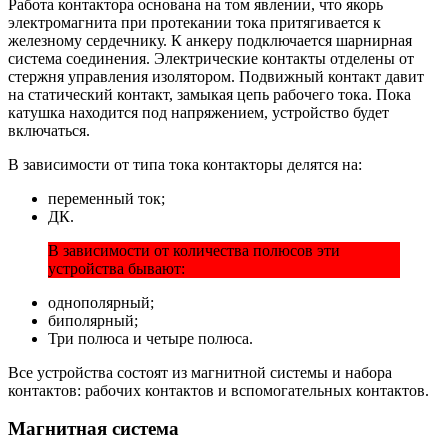
Работа контактора основана на том явлении, что якорь
электромагнита при протекании тока притягивается к
железному сердечнику. К анкеру подключается шарнирная
система соединения. Электрические контакты отделены от
стержня управления изолятором. Подвижный контакт давит
на статический контакт, замыкая цепь рабочего тока. Пока
катушка находится под напряжением, устройство будет
включаться.
В зависимости от типа тока контакторы делятся на:
переменный ток;
ДК.
В зависимости от количества полюсов эти
устройства бывают:
однополярный;
биполярный;
Три полюса и четыре полюса.
Все устройства состоят из магнитной системы и набора
контактов: рабочих контактов и вспомогательных контактов.
Магнитная система