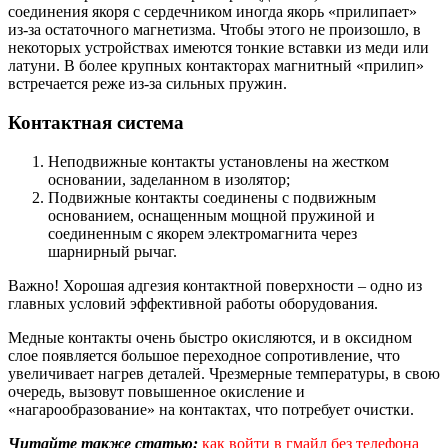
соединения якоря с сердечником иногда якорь «прилипает»
из-за остаточного магнетизма. Чтобы этого не произошло, в
некоторых устройствах имеются тонкие вставки из меди или
латуни. В более крупных контакторах магнитный «прилип»
встречается реже из-за сильных пружин.
Контактная система
Неподвижные контакты установлены на жестком
основании, заделанном в изолятор;
Подвижные контакты соединены с подвижным
основанием, оснащенным мощной пружиной и
соединенным с якорем электромагнита через
шарнирный рычаг.
Важно! Хорошая адгезия контактной поверхности – одно из
главных условий эффективной работы оборудования.
Медные контакты очень быстро окисляются, и в оксидном
слое появляется большое переходное сопротивление, что
увеличивает нагрев деталей. Чрезмерные температуры, в свою
очередь, вызовут повышенное окисление и
«нагарообразование» на контактах, что потребует очистки.
Читайте также статью:
как войти в гмайл без телефона