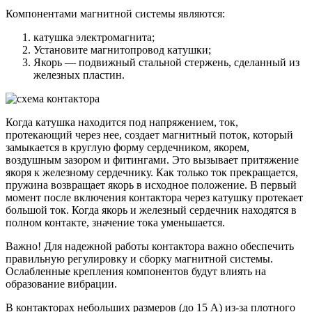
Компонентами магнитной системы являются:
катушка электромагнита;
Установите магнитопровод катушки;
Якорь — подвижный стальной стержень, сделанный из
железных пластин.
Когда катушка находится под напряжением, ток,
протекающий через нее, создает магнитный поток, который
замыкается в круглую форму сердечником, якорем,
воздушным зазором и фитингами. Это вызывает притяжение
якоря к железному сердечнику. Как только ток прекращается,
пружина возвращает якорь в исходное положение. В первый
момент после включения контактора через катушку протекает
большой ток. Когда якорь и железный сердечник находятся в
полном контакте, значение тока уменьшается.
Важно! Для надежной работы контактора важно обеспечить
правильную регулировку и сборку магнитной системы.
Ослабленные крепления компонентов будут влиять на
образование вибрации.
В контакторах небольших размеров (до 15 А) из-за плотного