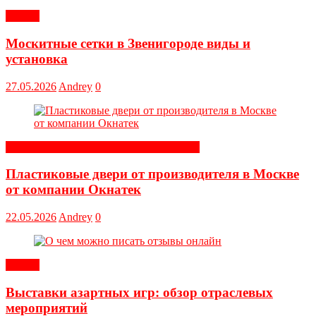
Статьи
Москитные сетки в Звенигороде виды и
установка
27.05.2026
Andrey
0
Строительные и отделочные материалы
Пластиковые двери от производителя в Москве
от компании Окнатек
22.05.2026
Andrey
0
Статьи
Выставки азартных игр: обзор отраслевых
мероприятий