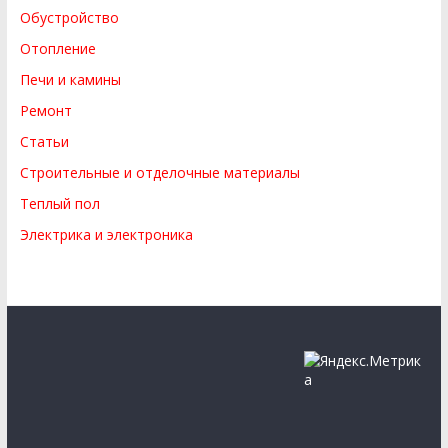
Обустройство
Отопление
Печи и камины
Ремонт
Статьи
Строительные и отделочные материалы
Теплый пол
Электрика и электроника