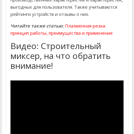
выгодных для пользователя. Также учитываются
рейтинги устройств и отзывы о них.
Читайте также статью:
Плазменная резка:
принцип работы, преимущества и применение
Видео: Строительный
миксер, на что обратить
внимание!