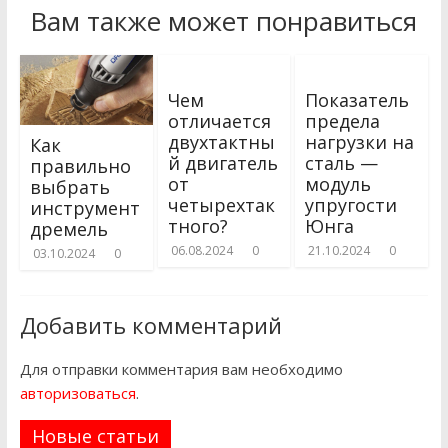
Вам также может понравиться
Чем
Показатель
отличается
предела
двухтактны
нагрузки на
Как
й двигатель
сталь —
правильно
от
модуль
выбрать
четырехтак
упругости
инструмент
тного?
Юнга
дремель
06.08.2024
0
21.10.2024
0
03.10.2024
0
Добавить комментарий
Для отправки комментария вам необходимо
авторизоваться
.
Новые статьи