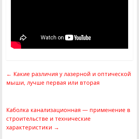
←
Какие различия у лазерной и оптической
мыши, лучше первая или вторая
Каболка канализационная — применение в
строительстве и технические
характеристики
→