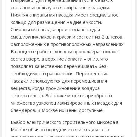
Например, для перемешивания густых вязких
составов используются спиральные насадки.
Нижняя спиральная насадка имеет специальное
кольцо для размещения на дне емкости.
Спиральная насадка предназначена для
смешивания лаков и красок и состоит из 2 шнеков,
расположенных в противоположных направлениях.
В процессе работы лопасти пропеллера толкают
состав вверх, а верхние лопасти – вниз, что
позволяет качественно перемешивать без
необходимости распыления. Перекрестные
насадки используются для перемешивания
веществ, когда проникновение воздуха
нежелательно. Вы также можете приобрести
множество узкоспециализированных насадок для
блендеров. В Москве их цены доступные.
Выбор электрического строительного миксера в
Москве обычно определяется исходя из его
производственных характеристик и характеристик,