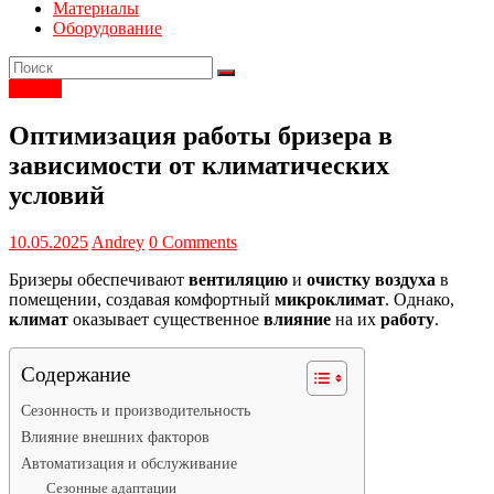
Материалы
Оборудование
Статьи
Оптимизация работы бризера в
зависимости от климатических
условий
10.05.2025
Andrey
0 Comments
Бризеры обеспечивают
вентиляцию
и
очистку воздуха
в
помещении, создавая комфортный
микроклимат
. Однако,
климат
оказывает существенное
влияние
на их
работу
.
Содержание
Сезонность и производительность
Влияние внешних факторов
Автоматизация и обслуживание
Сезонные адаптации