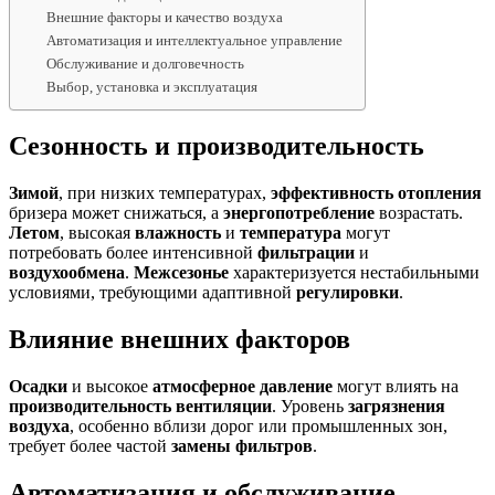
Внешние факторы и качество воздуха
Автоматизация и интеллектуальное управление
Обслуживание и долговечность
Выбор, установка и эксплуатация
Сезонность и производительность
Зимой
, при низких температурах,
эффективность
отопления
бризера может снижаться, а
энергопотребление
возрастать.
Летом
, высокая
влажность
и
температура
могут
потребовать более интенсивной
фильтрации
и
воздухообмена
.
Межсезонье
характеризуется нестабильными
условиями, требующими адаптивной
регулировки
.
Влияние внешних факторов
Осадки
и высокое
атмосферное давление
могут влиять на
производительность
вентиляции
. Уровень
загрязнения
воздуха
, особенно вблизи дорог или промышленных зон,
требует более частой
замены фильтров
.
Автоматизация и обслуживание