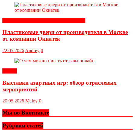
Строительные и отделочные материалы
Пластиковые двери от производителя в Москве
от компании Окнатек
22.05.2026
Andrey
0
Статьи
Выставки азартных игр: обзор отраслевых
мероприятий
20.05.2026
Maloy
0
Мы во Вконтакте
Рубрики статей