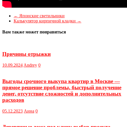
←
Японские светильники
Калькулятор кирпичной кладки
→
Вам также может понравиться
Причины отрыжки
10.09.2024
Andrey
0
Выгоды срочного выкупа квартир в Москве —
прямое решение проблемы, быстрый получение
денег, отсутствие сложностей и дополнительных
расходов
05.12.2023
Аина
0
Деревянные дома под ключ: выбор проекта,