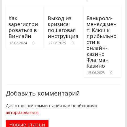
Как
Выход из
Банкролл-
зарегистри
кризиса:
менеджмен
роваться в
пошаговая
т: Ключ к
Винлайн
инструкция
прибыльно
сти в
18.02.2024
0
22.08.2025
0
онлайн-
казино
Флагман
Казино
15.06.2025
0
Добавить комментарий
Для отправки комментария вам необходимо
авторизоваться
.
Новые статьи