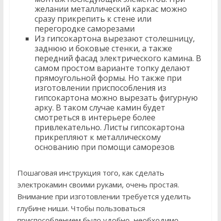
желании металлический каркас можно
сразу прикрепить к стене или
перегородке саморезами
Из гипсокартона вырезают столешницу,
заднюю и боковые стенки, а также
передний фасад электрического камина. В
самом простом варианте топку делают
прямоугольной формы. Но также при
изготовлении приспособления из
гипсокартона можно вырезать фигурную
арку. В таком случае камин будет
смотреться в интерьере более
привлекательно. Листы гипсокартона
прикрепляют к металлическому
основанию при помощи саморезов
Пошаговая инструкция того, как сделать
электрокамин своими руками, очень простая.
Внимание при изготовлении требуется уделить
глубине ниши. Чтобы пользоваться
приспособлением было удобно, необходимо