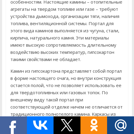
особенностям. Настоящие камины – отопительные
агрегаты на твердом топливе или газе – требуют
устройства дымохода, организации тяги, наличия
топлива, вентиляционной системы. Портал для
этого вида каминов выполняется из чугуна, стали,
кирпича, натурального камня. Эти материалы
имеют высокую сопротивляемость длительному
воздействию высоких температур, гипсокартон
такими свойствами не обладает.
Камин из гипсокартона представляет собой портал
в форме настоящего очага, но внутри конструкция
остается полой, что не позволяет использовать ее
для твердотопливных или газовых топок. По
внешнему виду такой портал при
соответствующей отделке ничем не отличается от
традиционного полнотелого камина. Каркасы из
гипсокартона применяют для обустройства
декоративных порталов и для размещения