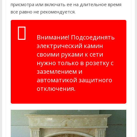
присмотра или включать ее на длительное время
все равно не рекомендуется.
Внимание! Подсоединять
электрический камин
своими руками к сети
нужно только в розетку с
заземлением и
автоматикой защитного
отключения.