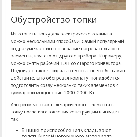
Обустройство топки
Изготовить топку для электрического камина
можно несколькими способами. Самый популярный
подразумевает использование нагревательного
элемента, взятого от другого прибора. К примеру,
можно снять рабочий ТЭН со старого конвектора.
Подойдет также спираль от утюга, но чтобы камин
действительно обогревал комнату, понадобится
подготовить сразу несколько таких элементов с
суммарной мощностью 1000-2000 Вт.
Алгоритм монтажа электрического элемента в
топку после изготовления конструкции выглядит
так:
В нише приспособления укладывают
толстый слой негорючего материала —