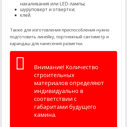
накаливания или LED-лампы;
шуруповерт и отвертки;
клей.
Также для изготовления приспособления нужно
подготовить линейку, портняжный сантиметр и
карандаш для нанесения разметки.
Внимание! Количество
строительных
материалов определяют
индивидуально в
соответствии с
габаритами будущего
камина.