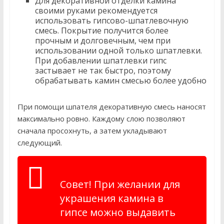
Для декоративной отделки камина
своими руками рекомендуется
использовать гипсово-шпатлевочную
смесь. Покрытие получится более
прочным и долговечным, чем при
использовании одной только шпатлевки.
При добавлении шпатлевки гипс
застывает не так быстро, поэтому
обрабатывать камин смесью более удобно
При помощи шпателя декоративную смесь наносят
максимально ровно. Каждому слою позволяют
сначала просохнуть, а затем укладывают
следующий.
Совет! При желании для
украшения камина в
гипсе можно выдавить