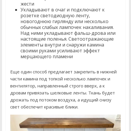
жести
Укладывают в очаг и подключают к
розетке светодиодную ленту,
новогоднюю гирлянду или несколько
обычных слабых лампочек накаливания.
Над ними укладывают фальш-дрова или
настоящие поленья. Светоотражающие
элементы внутри и снаружи камина
своими руками усиливают эффект
мерцающего пламени
Еще один способ предлагает закрепить в нижней
части камина под топкой несколько лампочек и
вентилятор, направленный строго вверх, а к
дровам привязать шелковые ленты. Ткань будет
дрожать под потоком воздуха, а идущий снизу
свет обеспечит красивые блики.