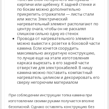
кирпичи или щебенку. К задней стенке и
по бокам можно дополнительно
прикрепить отражатели — листы стали
или жести. Электрический
нагревательный элемент располагают по
центру очага, чтобы он не раскалял
слишком сильно одну из стенок
Провода от нагревательного элемента
можно вывести к розетке в боковой части
камина. Если хочется соорудить
максимально аккуратную конструкцию,
то лучше еще на этапе изготовления
каркаса вырезать в его задней части
отверстие для электрокабелей. В нишу
камина можно поставить компактный
нагреватель целиком и декорировать его
сверху негорючим материалом
При соблюдении инструкции топка камина при
изготовлении своими руками получается вполне
безопасной. Однако оставлять конструкцию без