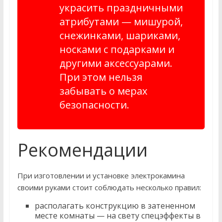
украсить праздничными
атрибутами — мишурой,
снежинками, шариками,
носками с подарками и
другими аксессуарами.
При этом нельзя
забывать о мерах
безопасности.
Рекомендации
При изготовлении и установке электрокамина
своими руками стоит соблюдать несколько правил:
располагать конструкцию в затененном
месте комнаты — на свету спецэффекты в