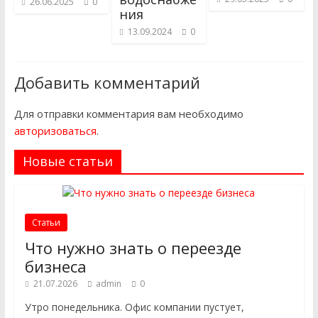
26.06.2025
0
ния
13.09.2024
0
Добавить комментарий
Для отправки комментария вам необходимо
авторизоваться
.
Новые статьи
Статьи
Что нужно знать о переезде
бизнеса
21.07.2026
admin
0
Утро понедельника. Офис компании пустует,