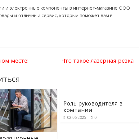
ли и электронные компоненты в интернет-магазине OOO
овары и отличный сервис, который поможет вам в
ном месте!
Что такое лазерная резка
иться
Роль руководителя в
компании
02.06.2025
0
золяционные