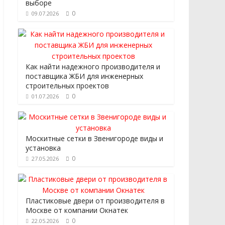
выборе
0
09.07.2026
Как найти надежного производителя и
поставщика ЖБИ для инженерных
строительных проектов
0
01.07.2026
Москитные сетки в Звенигороде виды и
установка
0
27.05.2026
Пластиковые двери от производителя в
Москве от компании Окнатек
0
22.05.2026