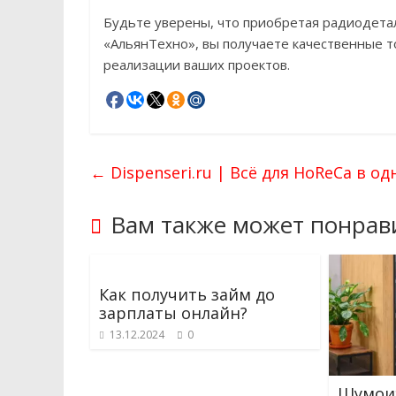
Будьте уверены, что приобретая радиодета
«АльянТехно», вы получаете качественные т
реализации ваших проектов.
←
Dispenseri.ru | Всё для HoReCa в од
Вам также может понрав
Как получить займ до
зарплаты онлайн?
13.12.2024
0
Шумои