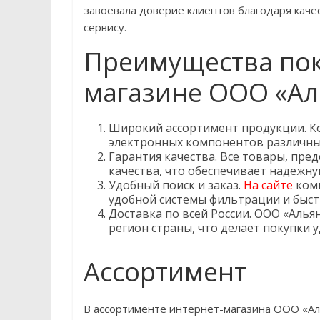
завоевала доверие клиентов благодаря каче
сервису.
Преимущества пок
магазине OOO «Ал
Широкий ассортимент продукции. К
электронных компонентов различны
Гарантия качества. Все товары, пре
качества, что обеспечивает надежну
Удобный поиск и заказ.
На сайте
комп
удобной системы фильтрации и быст
Доставка по всей России. OOO «Алья
регион страны, что делает покупки 
Ассортимент
В ассортименте интернет-магазина OOO «А