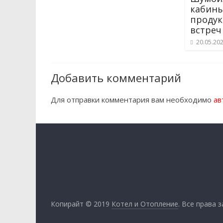
кабины
продук
встреч
20.05.20
Добавить комментарий
Для отправки комментария вам необходимо
ав
Копирайт © 2019
Котел и Отопление
. Все права 