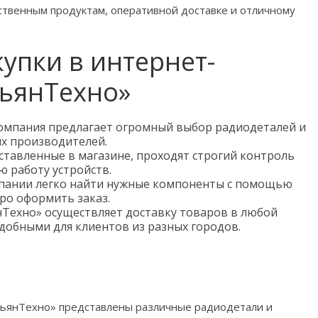
ственным продуктам, оперативной доставке и отличному
упки в интернет-
ьянТехно»
омпания предлагает огромный выбор радиодеталей и
х производителей.
дставленные в магазине, проходят строгий контроль
ю работу устройств.
ании легко найти нужные компоненты с помощью
ро оформить заказ.
нТехно» осуществляет доставку товаров в любой
удобными для клиентов из разных городов.
льянТехно» представлены различные радиодетали и