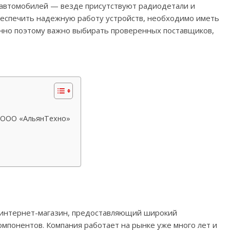
 автомобилей — везде присутствуют радиодетали и
беспечить надежную работу устройств, необходимо иметь
нно поэтому важно выбирать проверенных поставщиков,
е OOO «АльянТехно»
интернет-магазин, предоставляющий широкий
мпонентов. Компания работает на рынке уже много лет и