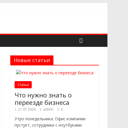
адёжного поставщика
 в выборе
троительных проектов
Новые статьи
Статьи
Что нужно знать о
переезде бизнеса
21.07.2026
admin
0
Утро понедельника. Офис компании
пустует, сотрудники с ноутбуками