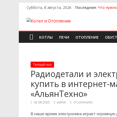
Суббота, 8 августа, 2026
Последние:
Что нужно
Как выбра
Как выбра
Как найти
Как найти
КОТЛЫ
ПЕЧИ
ОТОПЛЕНИЕ
ОБУС
Теплый пол
Радиодетали и элек
купить в интернет-м
«АльянТехно»
02.06.2025
admin
0 Comments
В наше время электроника играет огромную 