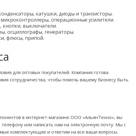
конденсаторы, катушки, диоды и транзисторы.
 микроконтроллеры, операционные усилители.
 кнопки, выключатели.
ы, осциллографы, генераторы.
и, флюсы, припой.
са
овия для оптовых покупателей. Компания готова
овия сотрудничества, чтобы помочь вашему бизнесу быть
мпонентов в интернет-магазине OOO «АльянТехно», вы
телефону или написать нам на электронную почту. Мы с
мые комплектующие и ответим на все ваши вопросы.