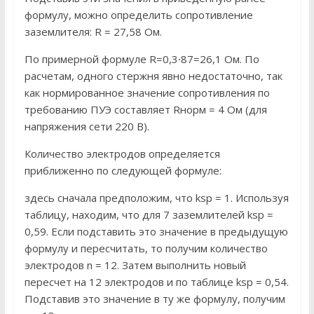
формулу, можно определить сопротивление
заземлителя: R = 27,58 Ом.
По примерной формуле R=0,3∙87=26,1 Ом. По
расчетам, одного стержня явно недостаточно, так
как нормированное значение сопротивления по
требованию ПУЭ составляет Rнорм = 4 Ом (для
напряжения сети 220 В).
Количество электродов определяется
приближенно по следующей формуле:
здесь сначала предположим, что ksp = 1. Используя
таблицу, находим, что для 7 заземлителей ksp =
0,59. Если подставить это значение в предыдущую
формулу и пересчитать, то получим количество
электродов n = 12. Затем выполнить новый
пересчет на 12 электродов и по таблице ksp = 0,54.
Подставив это значение в ту же формулу, получим