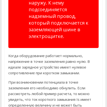
наружу. К нему
подсоединяется
надземный провод,
который подключается к
заземляющей шине в
электрощитке.
Когда оборудование работает нормально,
напряжение в точке заземления равно нулю. В
идеале зарядное устройство имеет нулевое
сопротивление при коротком замыкании.
При возникновении потенциала в точке
заземления его необходимо обнулить. Если
рассмотреть любой пример расчета, то можно
увидеть, что ток короткого замыкания Is имеет
определенную величину и не может быть