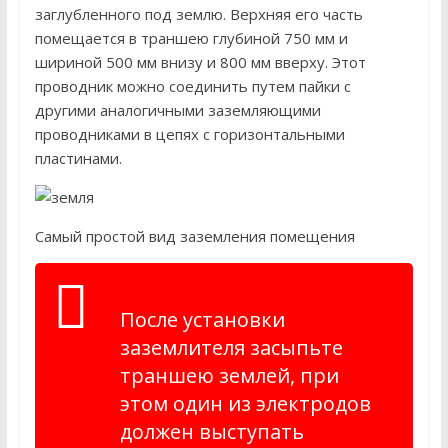
заглубленного под землю. Верхняя его часть
помещается в траншею глубиной 750 мм и
шириной 500 мм внизу и 800 мм вверху. Этот
проводник можно соединить путем пайки с
другими аналогичными заземляющими
проводниками в цепях с горизонтальными
пластинами.
Самый простой вид заземления помещения
После установки
заземлителя засыпьте
траншею землей, при
этом один из электродов
должен выступать