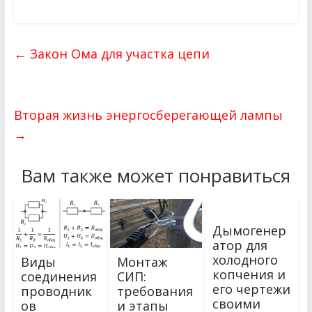
←
Закон Ома для участка цепи
Вторая жизнь энергосберегающей лампы
→
Вам также может понравиться
Дымогенер
атор для
холодного
Виды
Монтаж
копчения и
соединения
СИП:
его чертежи
проводник
требования
своими
ов
и этапы