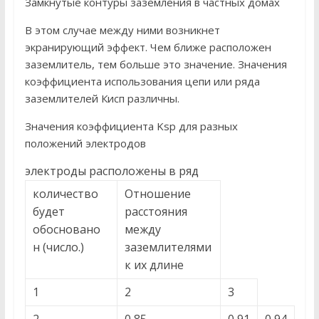
Замкнутые контуры заземления в частных домах
В этом случае между ними возникнет
экранирующий эффект. Чем ближе расположен
заземлитель, тем больше это значение. Значения
коэффициента использования цепи или ряда
заземлителей Кисп различны.
Значения коэффициента Ksp для разных
положений электродов
электроды расположены в ряд
количество
Отношение
будет
расстояния
обосновано
между
н (число.)
заземлителями
к их длине
1
2
3