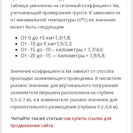
таблице умножены на сезонный коэффициент Км,
учитывающий промерзание грунта. В зависимости
от минимальной температуры (0°С) ее значение
может быть следующим:
От 0 до +5 км=1,3/1,8;
От -10 до 0 км=1,5/2,3;
От -15 до -10 – километры = 1,7/4,0;
От -20 до -15 — километры = 1,9/5,8.
Значение коэффициента Км зависит от способа
прокладки заземляющего проводника. В числителе
указано значение для вертикального погружения
заземлителя (вершина расположена на глубине
0,5-0,7 м), а в знаменателе указано значение для
горизонтального размещения (глубина 0,3-0,8 м).
Читайте также статью:
как купить ссылки для
продвижения сайта