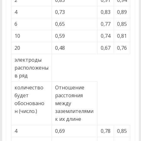
2
0,85
0,91
0,94
4
0,73
0,83
0,89
6
0,65
0,77
0,85
10
0,59
0,74
0,81
20
0,48
0,67
0,76
электроды
расположены
в ряд
количество
Отношение
будет
расстояния
обосновано
между
н (число.)
заземлителями
к их длине
4
0,69
0,78
0,85