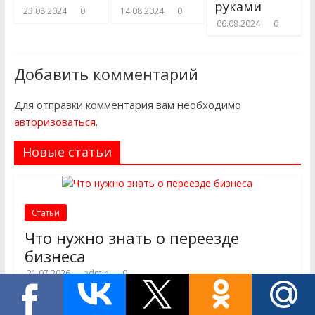
руками
23.08.2024
0
14.08.2024
0
06.08.2024
0
Добавить комментарий
Для отправки комментария вам необходимо
авторизоваться
.
Новые статьи
Статьи
Что нужно знать о переезде
бизнеса
21.07.2026
admin
0
Утро понедельника. Офис компании пустует,
сотрудники с ноутбуками ожидают у входа, а