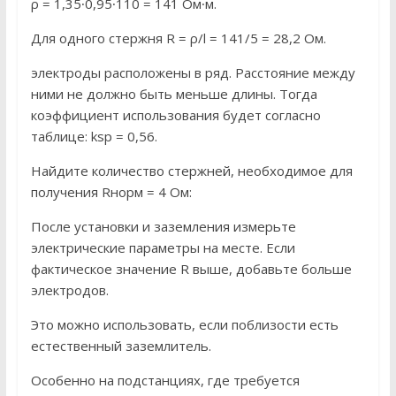
ρ = 1,35∙0,95∙110 = 141 Ом∙м.
Для одного стержня R = ρ/l = 141/5 = 28,2 Ом.
электроды расположены в ряд. Расстояние между
ними не должно быть меньше длины. Тогда
коэффициент использования будет согласно
таблице: ksp = 0,56.
Найдите количество стержней, необходимое для
получения Rнорм = 4 Ом:
После установки и заземления измерьте
электрические параметры на месте. Если
фактическое значение R выше, добавьте больше
электродов.
Это можно использовать, если поблизости есть
естественный заземлитель.
Особенно на подстанциях, где требуется