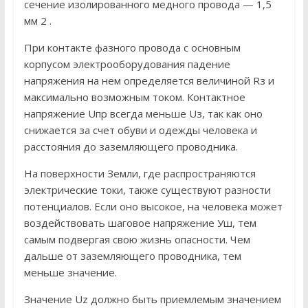
сечение изолированного медного провода — 1,5
мм 2 .
При контакте фазного провода с основным
корпусом электрооборудования падение
напряжения на нем определяется величиной Rз и
максимально возможным током. Контактное
напряжение Uпр всегда меньше Uз, так как оно
снижается за счет обуви и одежды человека и
расстояния до заземляющего проводника.
На поверхности Земли, где распространяются
электрические токи, также существуют разности
потенциалов. Если оно высокое, на человека может
воздействовать шаговое напряжение Уш, тем
самым подвергая свою жизнь опасности. Чем
дальше от заземляющего проводника, тем
меньше значение.
Значение Uz должно быть приемлемым значением