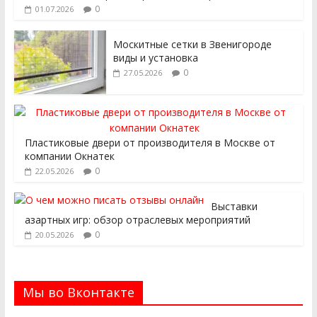
0
01.07.2026
Москитные сетки в Звенигороде
виды и установка
0
27.05.2026
Пластиковые двери от производителя в Москве от
компании Окнатек
0
22.05.2026
Выставки
азартных игр: обзор отраслевых мероприятий
0
20.05.2026
Мы во Вконтакте