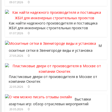
0
09.07.2026
Как найти надежного производителя и поставщика
ЖБИ для инженерных строительных проектов
0
01.07.2026
М
оскитные сетки в Звенигороде виды и установка
0
27.05.2026
Пластиковые двери от производителя в Москве от
компании Окнатек
0
22.05.2026
Выставки
азартных игр: обзор отраслевых мероприятий
0
20.05.2026