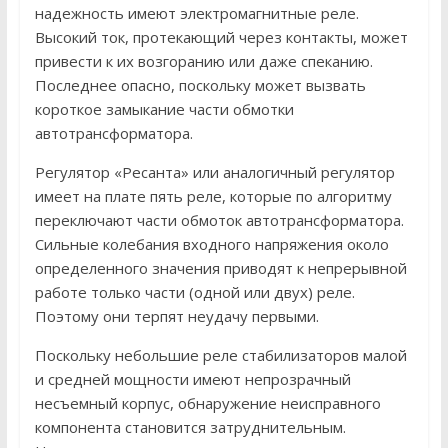
надежность имеют электромагнитные реле.
Высокий ток, протекающий через контакты, может
привести к их возгоранию или даже спеканию.
Последнее опасно, поскольку может вызвать
короткое замыкание части обмотки
автотрансформатора.
Регулятор «Ресанта» или аналогичный регулятор
имеет на плате пять реле, которые по алгоритму
переключают части обмоток автотрансформатора.
Сильные колебания входного напряжения около
определенного значения приводят к непрерывной
работе только части (одной или двух) реле.
Поэтому они терпят неудачу первыми.
Поскольку небольшие реле стабилизаторов малой
и средней мощности имеют непрозрачный
несъемный корпус, обнаружение неисправного
компонента становится затруднительным.