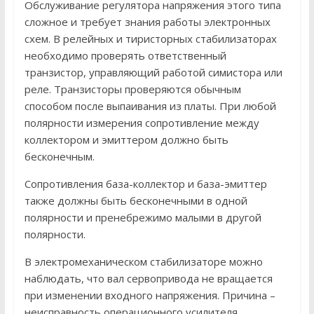
Обслуживание регулятора напряжения этого типа
сложное и требует знания работы электронных
схем. В релейных и тиристорных стабилизаторах
необходимо проверять ответственный
транзистор, управляющий работой симистора или
реле. Транзисторы проверяются обычным
способом после выпаивания из платы. При любой
полярности измерения сопротивление между
коллектором и эмиттером должно быть
бесконечным.
Сопротивления база-коллектор и база-эмиттер
также должны быть бесконечными в одной
полярности и пренебрежимо малыми в другой
полярности.
В электромеханическом стабилизаторе можно
наблюдать, что вал сервопривода не вращается
при изменении входного напряжения. Причина –
неисправность операционного усилителя