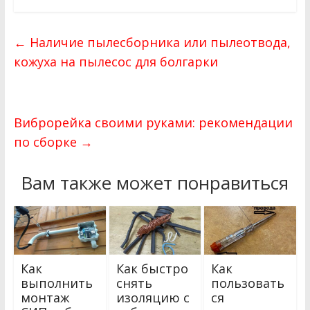
←
Наличие пылесборника или пылеотвода,
кожуха на пылесос для болгарки
Виброрейка своими руками: рекомендации
по сборке
→
Вам также может понравиться
Как
Как быстро
Как
выполнить
снять
пользовать
монтаж
изоляцию с
ся