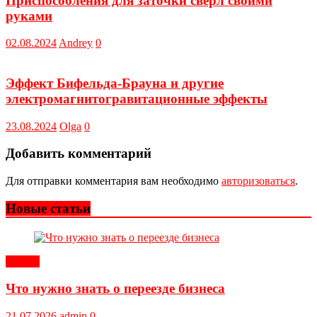
Приспособления для заточки сверл своими
руками
02.08.2024
Andrey
0
Эффект Бифельда-Брауна и другие
электромагнитогравитационные эффекты
23.08.2024
Olga
0
Добавить комментарий
Для отправки комментария вам необходимо
авторизоваться
.
Новые статьи
Статьи
Что нужно знать о переезде бизнеса
21.07.2026
admin
0