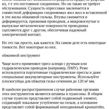
их, т е это постоянное соединение. Но он также не требует
обслуживания. Сущность опрессовки заключается в
совместной деформации соединяемых жил жил и вставленной
в эти жилы обжимной гильзы. Втулка сжимается и
деформируется, прижимая проводник, а микровогнутые и
выпуклые металлические поверхности проводника
сцепляются друг с другом, обеспечивая надежный
электрический контакт.
Но это так просто, как кажется. На самом деле есть некоторые
тонкости. Вот некоторые из них.
обжимной инструмент
Чаще всего применяют пресс-клещи с ручным или
гидравлическим приводом (например, ПМУ). Реже
используются портативные гидравлические прессы и даже
специальные аккумуляторные инструменты. Используйте
плоскогубцы для обжатия гильз сечением до 120 м² мм.
В наиболее распространенном случае рабочими органами
этих инструментов являются штампы и пуансоны. В общем
случае пуансон представляет собой подвижный элемент,
создающий локальное углубление на гильзе, а основание
представляет собой формованный неподвижный кронштейн,