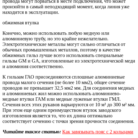
провода могут порваться в месте подключения, что может
произойти в самый неподходящий момент, когда линия уже
находится в эксплуатации.
обжимная втулка
Конечно, можно использовать любую медную или
алюминиевую трубу, но это крайне нежелательно.
Электротехнические металлы могут сильно отличаться от
обычных промышленных металлов, поэтому в качестве
обжимных гильз лучше всего использовать специальные
гильзы GM и GA, изготовленные из электротехнической меди
и алюминия соответственно.
К гильзам ГАО присоединяются сплошные алюминиевые
провода малого сечения (не более 10 мм2), общее сечение
проводов не превышает 32,5 мм2 мм. Для соединения медных
и алюминиевых жил можно использовать алюминиево-
медные втулки ГАМ или медные луженые втулки ГМЛ.
Сечения всех этих рукавов варьируются от 10 м² до 300 м² мм.
При этом еще одним преимуществом втулок заводского
изготовления является то, что их длина оптимально
соответствует сечению с точки зрения прочности соединения.
Читайте также статью:
Как завязывать пояс с 2 кольцами