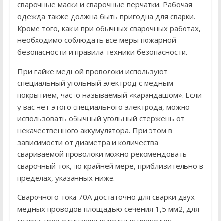
сварочные маски и сварочные перчатки. Рабочая
одежда также должна быть пригодна для сварки.
Кроме того, как и при обычных сварочных работах,
необходимо соблюдать все меры пожарной
безопасности и правила техники безопасности.
При пайке медной проволоки используют
специальный угольный электрод с медным
покрытием, часто называемый «карандашом». Если
у вас нет этого специального электрода, можно
использовать обычный угольный стержень от
некачественного аккумулятора. При этом в
зависимости от диаметра и количества
свариваемой проволоки можно рекомендовать
сварочный ток, по крайней мере, приблизительно в
пределах, указанных ниже.
Сварочного тока 70А достаточно для сварки двух
медных проводов площадью сечения 1,5 мм2, для
сварки трех одинаковых медных проводов