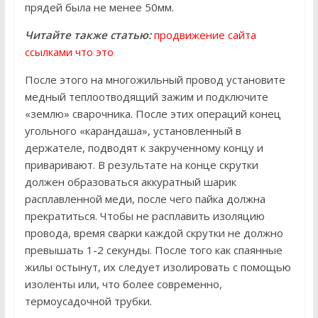
прядей была не менее 50мм.
Читайте также статью:
продвижение сайта
ссылками что это
После этого на многожильный провод установите
медный теплоотводящий зажим и подключите
«землю» сварочника. После этих операций конец
угольного «карандаша», установленный в
держателе, подводят к закрученному концу и
приваривают. В результате на конце скрутки
должен образоваться аккуратный шарик
расплавленной меди, после чего пайка должна
прекратиться. Чтобы не расплавить изоляцию
провода, время сварки каждой скрутки не должно
превышать 1-2 секунды. После того как спаянные
жилы остынут, их следует изолировать с помощью
изоленты или, что более современно,
термоусадочной трубки.