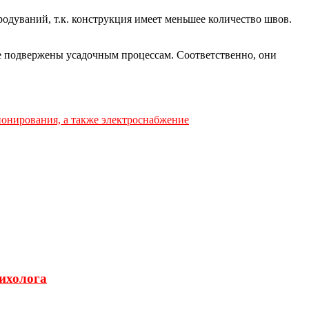
одуваний, т.к. конструкция имеет меньшее количество швов.
не подвержены усадочным процессам. Соответственно, они
онирования, а также электроснабжение
сихолога