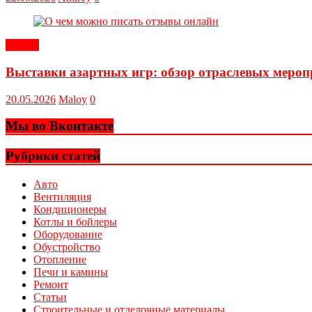
Статьи
Выставки азартных игр: обзор отраслевых меро
20.05.2026
Maloy
0
Мы во Вконтакте
Рубрики статей
Авто
Вентиляция
Кондиционеры
Котлы и бойлеры
Оборудование
Обустройство
Отопление
Печи и камины
Ремонт
Статьи
Строительные и отделочные материалы