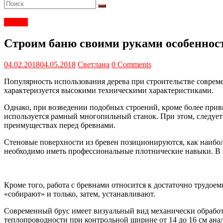
Статьи
Строим баню своими руками особеннос
04.02.2018
04.05.2018
Светлана
0 Comments
Популярность использования дерева при строительстве соврем
характеризуется высокими техническими характеристиками.
Однако, при возведении подобных строений, кроме более прив
используется рамный многопильный станок. При этом, следует
преимуществах перед бревнами.
Стеновые поверхности из бревен позиционируются, как наибо
необходимо иметь профессиональные плотнические навыки. В п
Кроме того, работа с бревнами относится к достаточно трудое
«собирают» и только, затем, устанавливают.
Современный брус имеет визуальный вид механически обработа
теплопроводности при контрольной ширине от 14 до 16 см анал