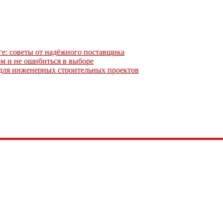
ге: советы от надёжного поставщика
м и не ошибиться в выборе
для инженерных строительных проектов