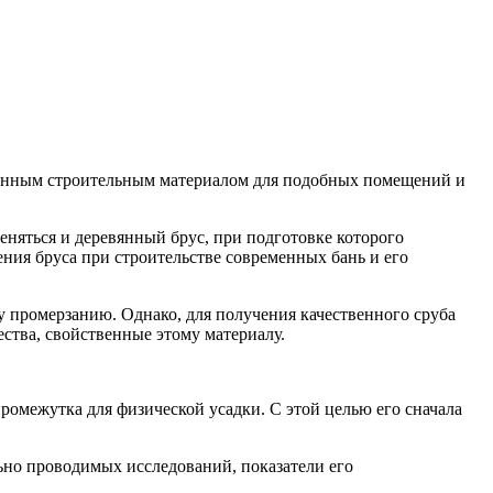
ционным строительным материалом для подобных помещений и
няться и деревянный брус, при подготовке которого
ния бруса при строительстве современных бань и его
 промерзанию. Однако, для получения качественного сруба
ства, свойственные этому материалу.
промежутка для физической усадки. С этой целью его сначала
льно проводимых исследований, показатели его