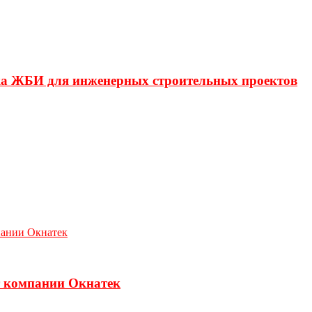
ка ЖБИ для инженерных строительных проектов
т компании Окнатек