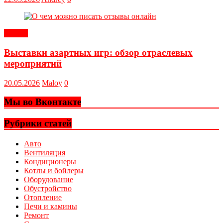
Статьи
Выставки азартных игр: обзор отраслевых
мероприятий
20.05.2026
Maloy
0
Мы во Вконтакте
Рубрики статей
Авто
Вентиляция
Кондиционеры
Котлы и бойлеры
Оборудование
Обустройство
Отопление
Печи и камины
Ремонт