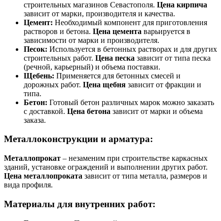
строительных магазинов Севастополя.
Цена кирпича
зависит от марки, производителя и качества.
Цемент:
Необходимый компонент для приготовления
растворов и бетона.
Цена цемента
варьируется в
зависимости от марки и производителя.
Песок:
Используется в бетонных растворах и для других
строительных работ.
Цена песка
зависит от типа песка
(речной, карьерный) и объема поставки.
Щебень:
Применяется для бетонных смесей и
дорожных работ.
Цена щебня
зависит от фракции и
типа.
Бетон:
Готовый бетон различных марок можно заказать
с доставкой.
Цена бетона
зависит от марки и объема
заказа.
Металлоконструкции и арматура:
Металлопрокат
– незаменим при строительстве каркасных
зданий, установке ограждений и выполнении других работ.
Цена металлопроката
зависит от типа металла, размеров и
вида профиля.
Материалы для внутренних работ: