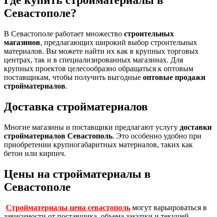
Севастополе?
В Севастополе работает множество
строительных
магазинов
, предлагающих широкий выбор строительных
материалов. Вы можете найти их как в крупных торговых
центрах, так и в специализированных магазинах. Для
крупных проектов целесообразно обращаться к оптовым
поставщикам, чтобы получить выгодные
оптовые продажи
стройматериалов
.
Доставка стройматериалов
Многие магазины и поставщики предлагают услугу
доставки
стройматериалов Севастополь
. Это особенно удобно при
приобретении крупногабаритных материалов, таких как
бетон или кирпич.
Цены на стройматериалы в
Севастополе
Стройматериалы цена севастополь
могут варьироваться в
зависимости от поставщика, объема закупки и текущей