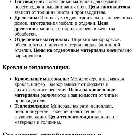
Гипсокартон:
Популярный материал для создания
перегородок и выравнивания стен.
Цена гипсокартона
зависит от толщины листа и производителя.
Древесина:
Используется для строительства деревянных
домов, изготовления мебели и отделки.
Цена
древесины
зависит от породы дерева и качества
обработки.
Отделочные материалы:
Широкий выбор красок,
обоев, плитки и других материалов для финишной
отделки.
Цены на отделочные материалы
значительно
варьируются.
Кровля и теплоизоляция:
Кровельные материалы:
Металлочерепица, мягкая
кровля, шифер – выбор зависит от бюджета и
архитектурного решения.
Цены на кровельные
материалы
различаются в зависимости от типа и
производителя.
Теплоизоляция:
Минеральная вата, пенопласт,
пенополиуретан – обеспечивают тепло- и
звукоизоляцию.
Цена теплоизоляции
зависит от
материала и толщины.
Где купить стройматериалы в