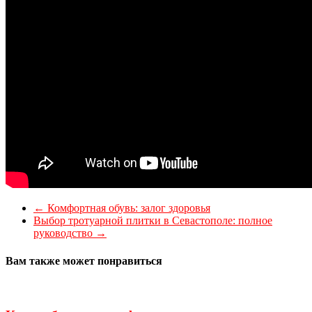
←
Комфортная обувь: залог здоровья
Выбор тротуарной плитки в Севастополе: полное
руководство
→
Вам также может понравиться