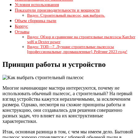
Условия использования
Показатели производительности и мощности
Видео: Строительный пылесос, как выбрать.
Объем сборника пыли
Корпус
Отзывы
Видео: Обзор и сравнение на строительные пылесосы Karcher
wd6 и Dexter power
Видео: ТОП—7. Лучшие строительные пылесосы
[профессиональные, промышленные]. Рейтинг 2023 года!
Принцип работы и устройство
Многие начинающие мастера интересуются, почему не
использовать обычный пылесос, а строительный? На первый
взгляд устройства кажутся неразличимыми, за исключением
размера. Однако, несмотря на схожие принципы работы и
конструкцию, они создавались для решения совершенно
разных задач, что влияет на их конструктивные
характеристики.
Итак, основная разница в том, с чем мы имеем дело. Бытовой
пылесос хорошо справляется с уборкой обычной пыли в