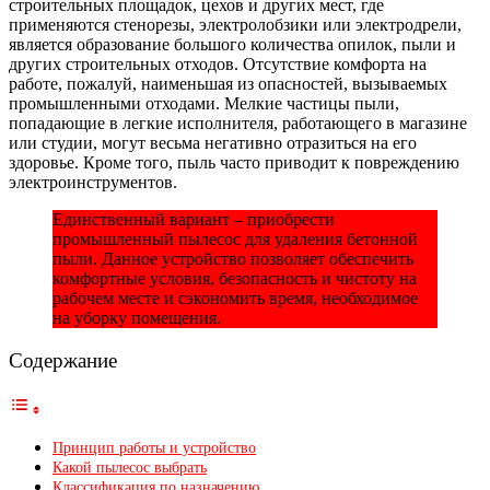
строительных площадок, цехов и других мест, где
применяются стенорезы, электролобзики или электродрели,
является образование большого количества опилок, пыли и
других строительных отходов. Отсутствие комфорта на
работе, пожалуй, наименьшая из опасностей, вызываемых
промышленными отходами. Мелкие частицы пыли,
попадающие в легкие исполнителя, работающего в магазине
или студии, могут весьма негативно отразиться на его
здоровье. Кроме того, пыль часто приводит к повреждению
электроинструментов.
Единственный вариант – приобрести
промышленный пылесос для удаления бетонной
пыли. Данное устройство позволяет обеспечить
комфортные условия, безопасность и чистоту на
рабочем месте и сэкономить время, необходимое
на уборку помещения.
Содержание
Принцип работы и устройство
Какой пылесос выбрать
Классификация по назначению