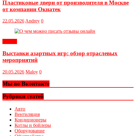
Пластиковые двери от производителя в Москве
от компании Окнатек
22.05.2026
Andrey
0
Статьи
Выставки азартных игр: обзор отраслевых
мероприятий
20.05.2026
Maloy
0
Мы во Вконтакте
Рубрики статей
Авто
Вентиляция
Кондиционеры
Котлы и бойлеры
Оборудование