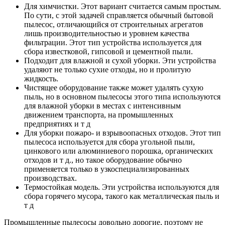
Для химчистки. Этот вариант считается самым простым.
По сути, с этой задачей справляется обычный бытовой
пылесос, отличающийся от строительных агрегатов
лишь производительностью и уровнем качества
фильтрации. Этот тип устройства используется для
сбора известковой, гипсовой и цементной пыли.
Подходит для влажной и сухой уборки. Эти устройства
удаляют не только сухие отходы, но и пролитую
жидкость.
Чистящее оборудование также может удалять сухую
пыль, но в основном пылесосы этого типа используются
для влажной уборки в местах с интенсивным
движением транспорта, на промышленных
предприятиях и т д
Для уборки пожаро- и взрывоопасных отходов. Этот тип
пылесоса используется для сбора угольной пыли,
цинкового или алюминиевого порошка, органических
отходов и т д., но такое оборудование обычно
применяется только в узкоспециализированных
производствах.
Термостойкая модель. Эти устройства используются для
сбора горячего мусора, такого как металлическая пыль и
т д
Промышленные пылесосы довольно дорогие, поэтому не