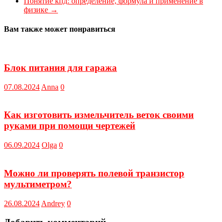
Понятие кпд: определение, формула и применение в
физике
→
Вам также может понравиться
Блок питания для гаража
07.08.2024
Anna
0
Как изготовить измельчитель веток своими
руками при помощи чертежей
06.09.2024
Olga
0
Можно ли проверять полевой транзистор
мультиметром?
26.08.2024
Andrey
0