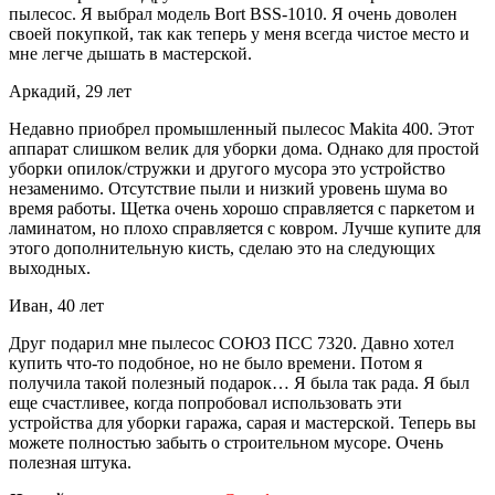
пылесос. Я выбрал модель Bort BSS-1010. Я очень доволен
своей покупкой, так как теперь у меня всегда чистое место и
мне легче дышать в мастерской.
Аркадий, 29 лет
Недавно приобрел промышленный пылесос Makita 400. Этот
аппарат слишком велик для уборки дома. Однако для простой
уборки опилок/стружки и другого мусора это устройство
незаменимо. Отсутствие пыли и низкий уровень шума во
время работы. Щетка очень хорошо справляется с паркетом и
ламинатом, но плохо справляется с ковром. Лучше купите для
этого дополнительную кисть, сделаю это на следующих
выходных.
Иван, 40 лет
Друг подарил мне пылесос СОЮЗ ПСС 7320. Давно хотел
купить что-то подобное, но не было времени. Потом я
получила такой полезный подарок… Я была так рада. Я был
еще счастливее, когда попробовал использовать эти
устройства для уборки гаража, сарая и мастерской. Теперь вы
можете полностью забыть о строительном мусоре. Очень
полезная штука.