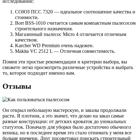
исследований:
СОЮЗ ПСС 7320 — идеальное соотношение качества и
стоимости.
Bort BSS-1010 считается самым компактным пылесосом
строительного назначения.
Магазинный пылесос Micro 4 отличается отличным
качеством.
Karcher WD Premium очень надежен.
Makita VC 2512 L — Отличная совместимость.
Помня эти простые рекомендации и критерии выбора, вы
сможете легко просмотреть различные устройства и выбрать
то, которое подходит именно вам.
Отзывы
Он открыл небольшую мастерскую, и заказы продолжали
расти. Я плотник, а это значит, что делаю на заказ самые
разные конструкции: от детских кроваток до уникальных
статуэток. Поначалу для уборки было достаточно обычного
веника, но в последнее время это стало отнимать у меня все
больше времени. Друг посоветовал поискать строительный