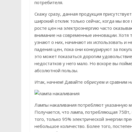
потребителя.
Скажу сразу, данная продукция присутствует
широкий отклик только сейчас, когда мы все
росте цен на электроэнергию часто оказыва
внимание на современные инновации. Хотя т
узнают о них, начинают их использовать и 
падения цен, пока они конкурируют за покупа
это может показаться дорогим удовольствием
недостатков у него мало. Но вскоре вы пойм
абсолютной пользы.
Итак, начнем! Давайте обрисуем и сравним
Лампы накаливания потребляют указанную мо
Получается, что лампа, потребляющая 75Вт,
того, только 95% электрической энергии пре
небольшое количество. Более того, постепе