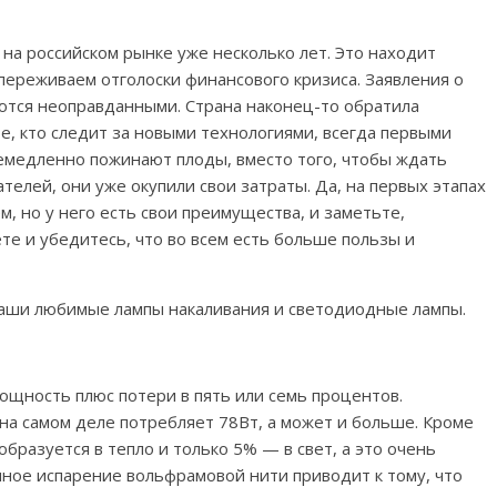
 на российском рынке уже несколько лет. Это находит
 переживаем отголоски финансового кризиса. Заявления о
ются неоправданными. Страна наконец-то обратила
е, кто следит за новыми технологиями, всегда первыми
немедленно пожинают плоды, вместо того, чтобы ждать
телей, они уже окупили свои затраты. Да, на первых этапах
, но у него есть свои преимущества, и заметьте,
ете и убедитесь, что во всем есть больше пользы и
 наши любимые лампы накаливания и светодиодные лампы.
щность плюс потери в пять или семь процентов.
 на самом деле потребляет 78Вт, а может и больше. Кроме
образуется в тепло и только 5% — в свет, а это очень
нное испарение вольфрамовой нити приводит к тому, что