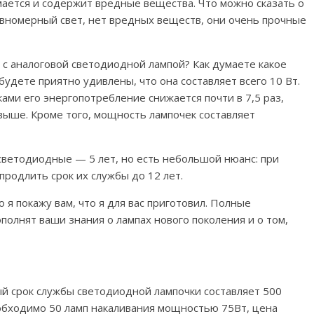
омается и содержит вредные вещества. Что можно сказать о
равномерный свет, нет вредных веществ, они очень прочные
с аналоговой светодиодной лампой? Как думаете какое
будете приятно удивлены, что она составляет всего 10 Вт.
ми его энергопотребление снижается почти в 7,5 раз,
выше. Кроме того, мощность лампочек составляет
светодиодные — 5 лет, но есть небольшой нюанс: при
продлить срок их службы до 12 лет.
 я покажу вам, что я для вас приготовил. Полные
полнят ваши знания о лампах нового поколения и о том,
й срок службы светодиодной лампочки составляет 500
еобходимо 50 ламп накаливания мощностью 75Вт, цена