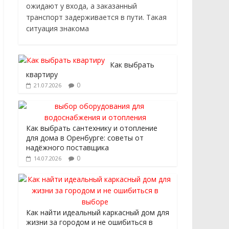
ожидают у входа, а заказанный
транспорт задерживается в пути. Такая
ситуация знакома
Как выбрать
квартиру
0
21.07.2026
Как выбрать сантехнику и отопление
для дома в Оренбурге: советы от
надёжного поставщика
0
14.07.2026
Как найти идеальный каркасный дом для
жизни за городом и не ошибиться в