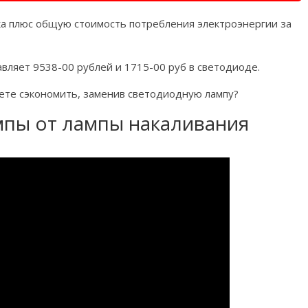
а плюс общую стоимость потребления электроэнергии за
вляет 9538-00 рублей и 1715-00 руб в светодиоде.
жете сэкономить, заменив светодиодную лампу?
мпы от лампы накаливания