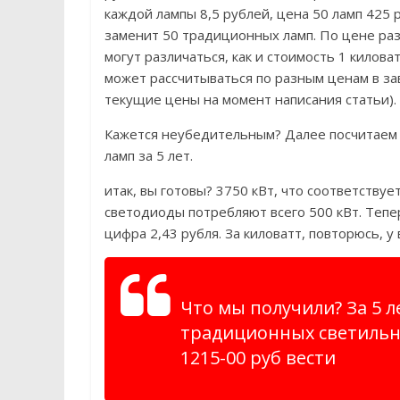
каждой лампы 8,5 рублей, цена 50 ламп 425 
заменит 50 традиционных ламп. По цене раз
могут различаться, как и стоимость 1 килов
может рассчитываться по разным ценам в за
текущие цены на момент написания статьи).
Кажется неубедительным? Далее посчитаем 
ламп за 5 лет.
итак, вы готовы? 3750 кВт, что соответству
светодиоды потребляют всего 500 кВт. Тепе
цифра 2,43 рубля. За киловатт, повторюсь, у
Что мы получили? За 5 л
традиционных светильни
1215-00 руб вести