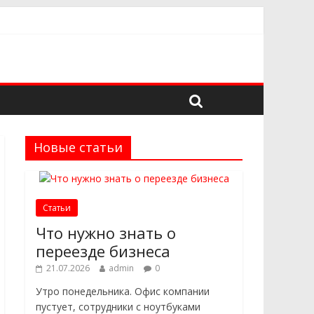
дёжного поставщика
 в выборе
троительных проектов
Новые статьи
Статьи
Что нужно знать о
переезде бизнеса
21.07.2026
admin
0
Утро понедельника. Офис компании
пустует, сотрудники с ноутбуками