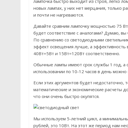
лампочка быстро выходит из строя, легко л
новых лампах, у них нет мерцания, только 
и почти не нагреваются.
Давайте сравним лампочку мощностью 75 Вт 
будет соответствие с аналогами? Думаю, вы 
По сравнению со светодиодными светильника
эффект освещения лучше, а эффективность 
40Вт=5Вт и 15Вт=120Вт соответственно.
Обычные лампы имеют срок службы 1 год, а 
использовании по 10-12 часов в день можно 
Если этих аргументов будет недостаточно, то
математические и экономические расчеты до
что они очень быстро окупятся.
Мы используем 5-летний цикл, а минимальны
рублей, это 10Вт. На этот же период нам н