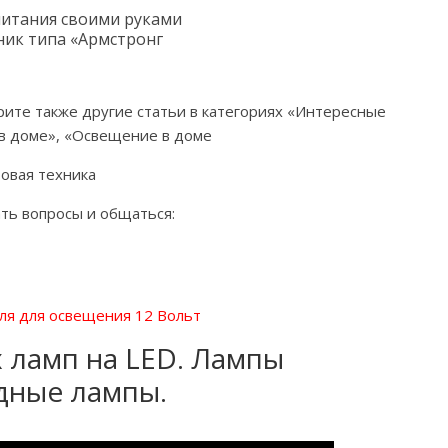
итания своими руками
ик типа «Армстронг
рите также другие статьи в категориях «Интересные
 в доме», «Освещение в доме
овая техника
ть вопросы и общаться:
ля для освещения 12 Вольт
 ламп на LED. Лампы
дные лампы.