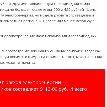
рублей. Другими словами, одна светодиодная лампа
ница не большая, скажете вы: 500 и 425 рублей. (Цены
атта электроэнергии, но модель расчета справедлива и
висимости от региона, и я более или менее использую
энергопотребление ламп накаливания и светодиодных
ет энергопотреблению наших обычных лампочек, тогда как
рь умножим эти цифры на стоимость 1 кВт, моя нынешняя
 вас может отличаться.
ет расход электроэнергии
ков составляет 9113-00 руб. И всего