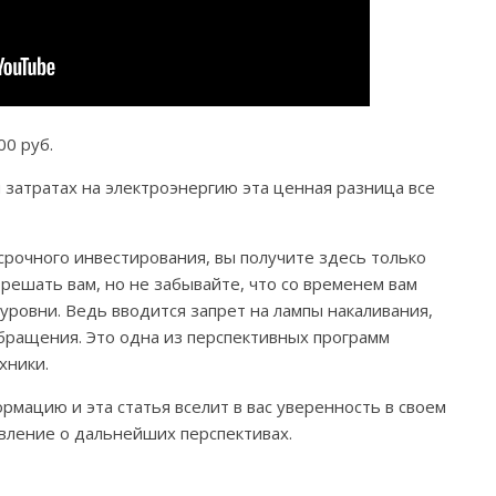
00 руб.
 затратах на электроэнергию эта ценная разница все
срочного инвестирования, вы получите здесь только
решать вам, но не забывайте, что со временем вам
уровни. Ведь вводится запрет на лампы накаливания,
бращения. Это одна из перспективных программ
хники.
ацию и эта статья вселит в вас уверенность в своем
вление о дальнейших перспективах.