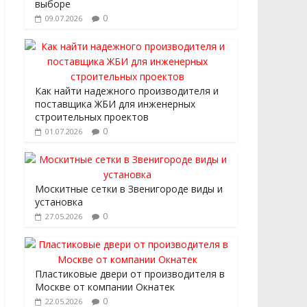
выборе
0
09.07.2026
Как найти надежного производителя и
поставщика ЖБИ для инженерных
строительных проектов
0
01.07.2026
Москитные сетки в Звенигороде виды и
установка
0
27.05.2026
Пластиковые двери от производителя в
Москве от компании Окнатек
0
22.05.2026