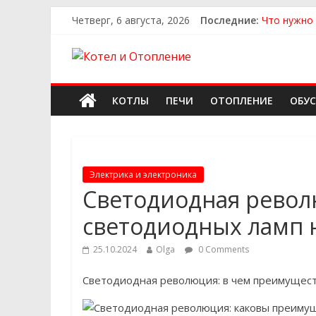
Четверг, 6 августа, 2026
Последние:
Что нужно 
Как выбрат
Как выбрат
Как найти 
Как найти
КОТЛЫ
ПЕЧИ
ОТОПЛЕНИЕ
ОБУ
Электрика и электроника
Светодиодная револ
светодиодных ламп 
25.10.2024
Olga
0 Comments
Светодиодная революция: в чем преимущест