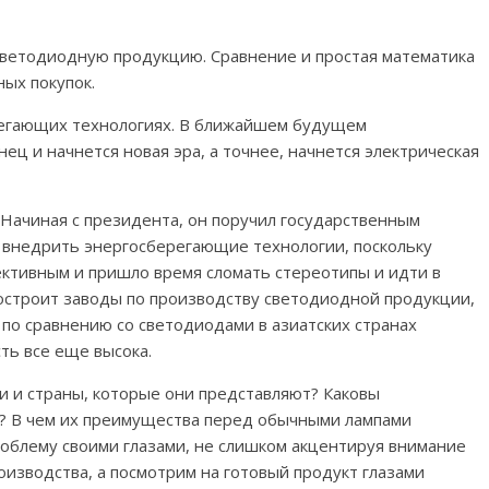
ветодиодную продукцию. Сравнение и простая математика
ых покупок.
регающих технологиях. В ближайшем будущем
ц и начнется новая эра, а точнее, начнется электрическая
Начиная с президента, он поручил государственным
 внедрить энергосберегающие технологии, поскольку
ктивным и пришло время сломать стереотипы и идти в
 построит заводы по производству светодиодной продукции,
 по сравнению со светодиодами в азиатских странах
ть все еще высока.
и и страны, которые они представляют? Каковы
? В чем их преимущества перед обычными лампами
роблему своими глазами, не слишком акцентируя внимание
оизводства, а посмотрим на готовый продукт глазами