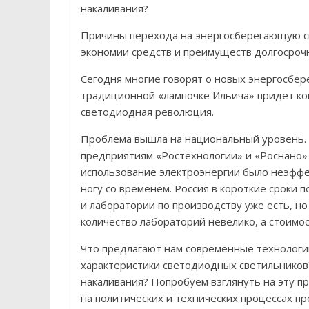
Причины перехода на энергосберегающую с
экономии средств и преимуществ долгосрочн
Сегодня многие говорят о новых энергосбе
традиционной «лампочке Ильича» придет коне
светодиодная революция.
Проблема вышла на национальный уровень. 
предприятиям «Ростехнологии» и «Роснано»
использование электроэнергии было неэффе
ногу со временем. Россия в короткие сроки
и лаборатории по производству уже есть, но
количество лабораторий невелико, а стоимос
Что предлагают нам современные технологи
характеристики светодиодных светильников
накаливания? Попробуем взглянуть на эту п
на политических и технических процессах пр