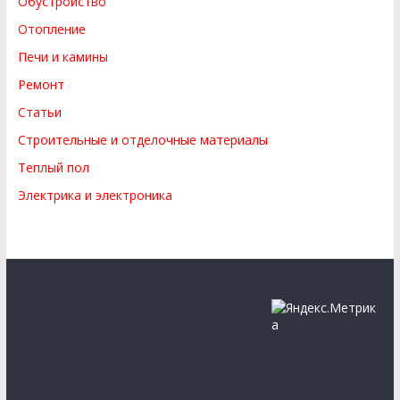
Обустройство
Отопление
Печи и камины
Ремонт
Статьи
Строительные и отделочные материалы
Теплый пол
Электрика и электроника