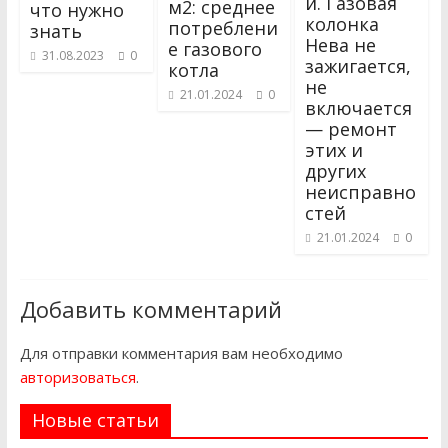
и. Газовая
м2: среднее
что нужно
колонка
потреблени
знать
Нева не
е газового
31.08.2023
0
зажигается,
котла
не
21.01.2024
0
включается
— ремонт
этих и
других
неисправно
стей
21.01.2024
0
Добавить комментарий
Для отправки комментария вам необходимо
авторизоваться
.
Новые статьи