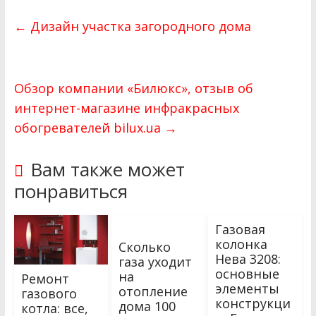
←
Дизайн участка загородного дома
Обзор компании «Билюкс», отзыв об
интернет-магазине инфракрасных
обогревателей bilux.ua
→
Вам также может
понравиться
Газовая
колонка
Сколько
Нева 3208:
газа уходит
основные
на
Ремонт
элементы
отопление
газового
конструкци
дома 100
котла: все,