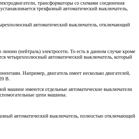
электродвигатели, трансформаторы со схемами соединения
й устанавливается трехфазный автоматический выключатель,
 четырехполюсный автоматический выключатель, отключающий
линию (нейтраль) электросети. То есть в данном случае кроме
ается четырехполюсный автоматический выключатель, который
нентами. Например, двигатель имеет несколько двигателей,
20 В.
амой машине имеются отдельные автоматические выключатели
 вспомогательные цепи машины.
хфазный автоматический выключатель, полностью отключающий