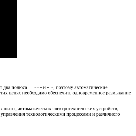
т два полюса — «+» и «-», поэтому автоматические
этих цепях необходимо обеспечить одновременное размыкание
защиты, автоматических электротехнических устройств,
 управления технологическими процессами и различного