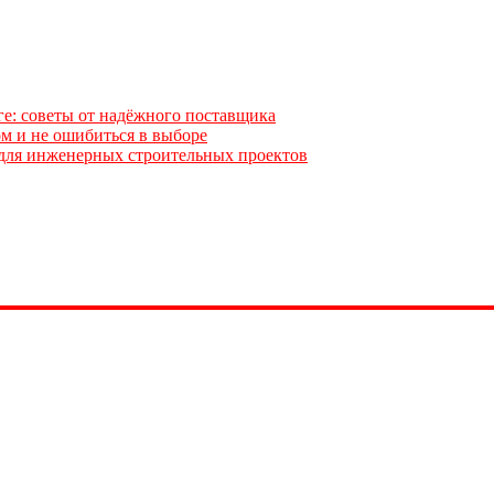
ге: советы от надёжного поставщика
м и не ошибиться в выборе
для инженерных строительных проектов