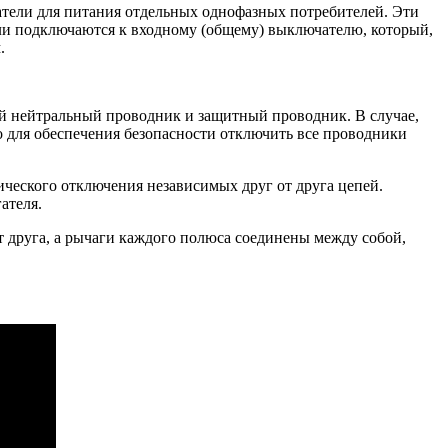
атели для питания отдельных однофазных потребителей. Эти
ли подключаются к входному (общему) выключателю, который,
.
чий нейтральный проводник и защитный проводник. В случае,
о для обеспечения безопасности отключить все проводники
ческого отключения независимых друг от друга цепей.
ателя.
 друга, а рычаги каждого полюса соединены между собой,