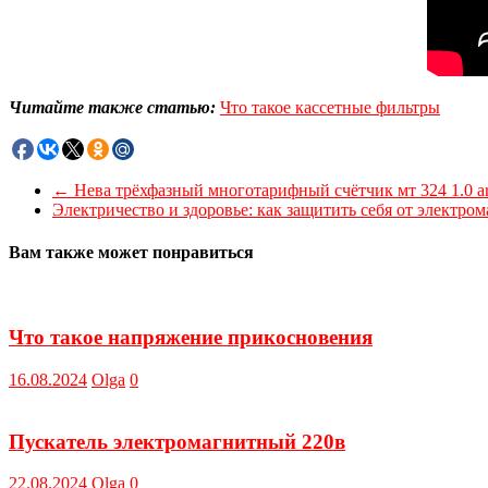
Читайте также статью:
Что такое кассетные фильтры
←
Нева трёхфазный многотарифный счётчик мт 324 1.0 ar
Электричество и здоровье: как защитить себя от электро
Вам также может понравиться
Что такое напряжение прикосновения
16.08.2024
Olga
0
Пускатель электромагнитный 220в
22.08.2024
Olga
0