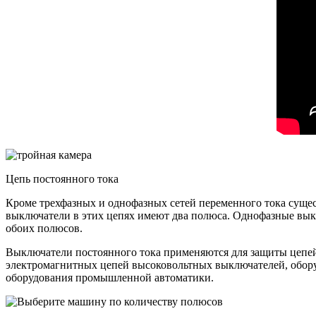
Цепь постоянного тока
Кроме трехфазных и однофазных сетей переменного тока сущес
выключатели в этих цепях имеют два полюса. Однофазные выкл
обоих полюсов.
Выключатели постоянного тока применяются для защиты цепей
электромагнитных цепей высоковольтных выключателей, обору
оборудования промышленной автоматики.