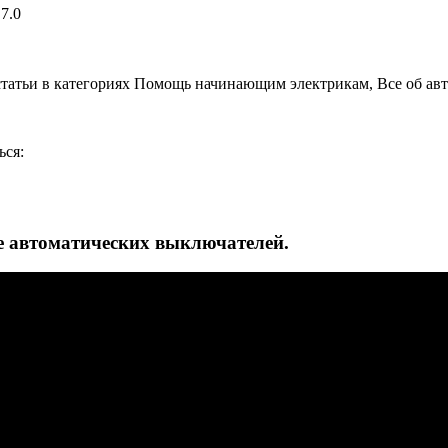
7.0
 статьи в категориях Помощь начинающим электрикам, Все об авто
ься:
е автоматических выключателей.