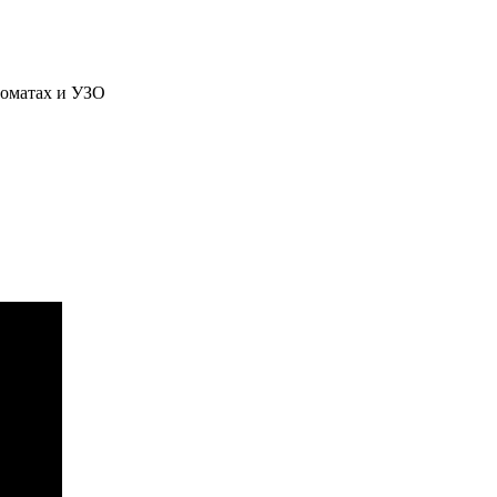
матах и ​​УЗО