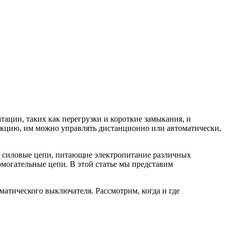
ации, таких как перегрузки и короткие замыкания, и
укцию, им можно управлять дистанционно или автоматически,
ко силовые цепи, питающие электропитание различных
могательные цепи. В этой статье мы представим
атического выключателя. Рассмотрим, когда и где