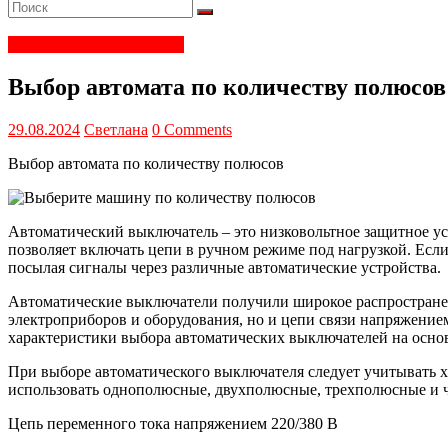
Электрика и электроника
Выбор автомата по количеству полюсов
29.08.2024
Светлана
0 Comments
Выбор автомата по количеству полюсов
Автоматический выключатель – это низковольтное защитное уст
позволяет включать цепи в ручном режиме под нагрузкой. Ес
посылая сигналы через различные автоматические устройства.
Автоматические выключатели получили широкое распространен
электроприборов и оборудования, но и цепи связи напряжение
характеристики выбора автоматических выключателей на основ
При выборе автоматического выключателя следует учитывать х
использовать однополюсные, двухполюсные, трехполюсные и 
Цепь переменного тока напряжением 220/380 В