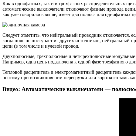
Как в однофазных, так и в трехфазных распределительных щи
автоматические выключатели отключают фазные провода цепи.
как уже говорилось выше, имеет два полюса для однофазных ц
Следует отметить, что нейтральный проводник отключается, е
когда ноль не поступает из других источников, нейтральный 
цепи (в том числе и нулевой провод.
Двухполюсные, трехполюсные и четырехполюсные модульные ав
Например, одна цепь подключена к одной фазе трехфазного дви
Тепловой расцепитель и электромагнитный расцепитель каждог
поэтому при возникновении перегрузки или короткого замыкан
Видео: Автоматические выключатели — полюсно