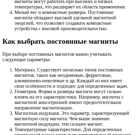
магниты могут работать при высоких и низких
температурах, что расширяет их область применения.
Малый вес и компактные размеры. Постоянные
магниты обладают высокой удельной магнитной
энергией, что позволяет создавать компактные
устройства с высокой производительностью.
Как выбрать постоянные магниты
При выборе постоянных магнитов важно учитывать
следующие параметры:
Материал. Существует несколько типов постоянных
магнитов, таких как неодимовые, ферритовые,
алюминиево-никелевые и др. Каждый из них имеет
свои особенности и подходит для определенных задач.
Геометрия. Форма и размеры магнита могут сильно
влиять на его характеристики. Например, магниты с
магнитной анисотропией имеют предпочтительное
направление магнитизации.
Магнитная индукция. Это параметр, характеризующий
магнитную силу магнита. Чем выше значение
магнитной индукции, тем сильнее магнит.
Температурные характеристики. Для определенных
применений важно учитывать температурный диапазон