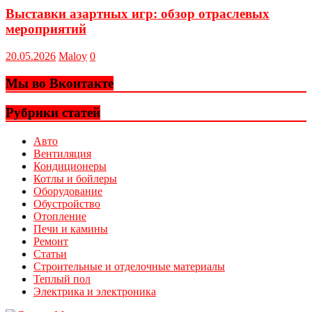
Выставки азартных игр: обзор отраслевых
мероприятий
20.05.2026
Maloy
0
Мы во Вконтакте
Рубрики статей
Авто
Вентиляция
Кондиционеры
Котлы и бойлеры
Оборудование
Обустройство
Отопление
Печи и камины
Ремонт
Статьи
Строительные и отделочные материалы
Теплый пол
Электрика и электроника