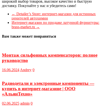
широкий выбор товаров, высокое качество и быструю
доставку. Покупайте у нас и убедитесь сами!
←
Detailer’s Store: интернет-магазин для истинных
ценителей автохимии
Интернет-магазин по продаже латунной фурнитуры:
brass-market.ru
→
Вам также может понравиться
Монтаж сильфонных компенсаторов: полное
руководство
16.06.2024
Andrey
0
Радиодетали и электронные компоненты —
купить в интернет-магазине | OOO
«АльянТехно»
02.06.2025
admin
0