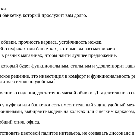
тки.
 банкетку, который прослужит вам долго.
 обивки, прочность каркаса, устойчивость ножек.
й о пуфиках или банкетках, которые вы рассматриваете.
 в разных магазинах, чтобы найти лучшее предложение.
, который будет функциональным, стильным и удовлетворит ваш
еское решение, это инвестиция в комфорт и функциональность р
бели максимально удобным⁚
менного сидения, достаточно мягкой обивки. Для длительного с
то у пуфика или банкетки есть вместительный ящик, удобный ме
ильными, выбирайте модель на колесах или с легким каркасом,
общий стиль офиса.
тствовать цветовой палитре интерьера, не создавать диссонанс и