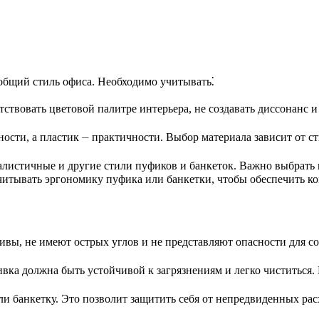
общий стиль офиса. Необходимо учитывать⁚
тствовать цветовой палитре интерьера, не создавать диссонанс 
ости, а пластик ⏤ практичности. Выбор материала зависит от с
истичные и другие стили пуфиков и банкеток. Важно выбрать м
читывать эргономику пуфика или банкетки, чтобы обеспечить ко
ивы, не имеют острых углов и не представляют опасности для с
ивка должна быть устойчивой к загрязнениям и легко чиститься
и банкетку. Это позволит защитить себя от непредвиденных рас