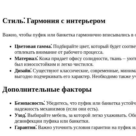
Стиль⁚ Гармония с интерьером
Важно, чтобы пуфик или банкетка гармонично вписывались в 
Цветовая гамма⁚
Подбирайте цвет, который будет соотве
отвлекать внимание от рабочего процесса.
Материал⁚
Кожа придает офису солидности, ткань ⏤ уютн
был износостойким и легко чистился.
Дизайн⁚
Существуют классические, современные, минимал
выгодно подчеркивать его характер. Необходимо также у
Дополнительные факторы
Безопасность⁚
Убедитесь, что пуфик или банкетка устойч
надежность механизмов (если они есть).
Уход⁚
Выбирайте мебель, за которой легко ухаживать. Об
дезинфекции пуфика или банкетки.
Гарантия⁚
Важно уточнить условия гарантии на пуфик ил