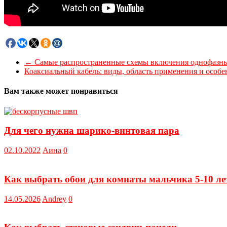
←
Самые распространенные схемы включения однофазных
Коаксиальный кабель: виды, область применения и особ
Вам также может понравиться
Для чего нужна шарико-винтовая пара
02.10.2022
Аина
0
Как выбрать обои для комнаты мальчика 5-10 ле
14.05.2026
Andrey
0