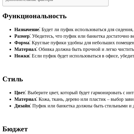
Функциональность
Назначение
⁚ Будет ли пуфик использоваться для сидения
Размер
⁚ Убедитесь, что пуфик или банкетка достаточно 
Форма
⁚ Круглые пуфики удобны для небольших помещени
Материал
⁚ Обивка должна быть прочной и легко чистить
Ножки
⁚ Если пуфик будет использоваться в офисе, убеди
Стиль
Цвет
⁚ Выберите цвет, который будет гармонировать с ин
Материал
⁚ Кожа, ткань, дерево или пластик – выбор зав
Дизайн
⁚ Пуфик или банкетка должны быть стильными и 
Бюджет