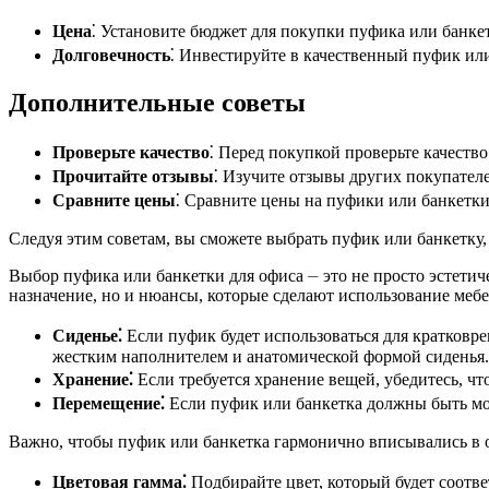
Цена
⁚ Установите бюджет для покупки пуфика или банке
Долговечность
⁚ Инвестируйте в качественный пуфик или
Дополнительные советы
Проверьте качество
⁚ Перед покупкой проверьте качество
Прочитайте отзывы
⁚ Изучите отзывы других покупателе
Сравните цены
⁚ Сравните цены на пуфики или банкетки
Следуя этим советам, вы сможете выбрать пуфик или банкетку
Выбор пуфика или банкетки для офиса ⏤ это не просто эстетич
назначение, но и нюансы, которые сделают использование ме
Сиденье⁚
Если пуфик будет использоваться для кратковре
жестким наполнителем и анатомической формой сиденья.
Хранение⁚
Если требуется хранение вещей, убедитесь, ч
Перемещение⁚
Если пуфик или банкетка должны быть моб
Важно, чтобы пуфик или банкетка гармонично вписывались в 
Цветовая гамма⁚
Подбирайте цвет, который будет соотве