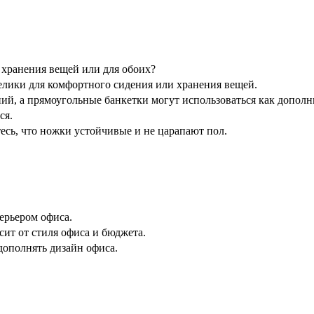
, хранения вещей или для обоих?
велики для комфортного сидения или хранения вещей.
й, а прямоугольные банкетки могут использоваться как дополни
ся.
тесь, что ножки устойчивые и не царапают пол.
терьером офиса.
исит от стиля офиса и бюджета.
дополнять дизайн офиса.