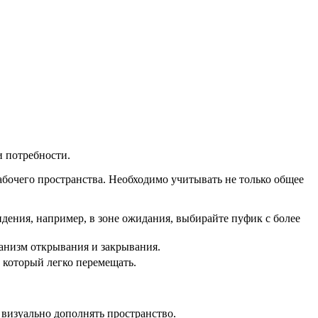
и потребности.
абочего пространства. Необходимо учитывать не только общее
идения, например, в зоне ожидания, выбирайте пуфик с более
ханизм открывания и закрывания.
 который легко перемещать.
 визуально дополнять пространство.