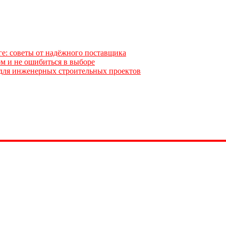
ге: советы от надёжного поставщика
м и не ошибиться в выборе
для инженерных строительных проектов