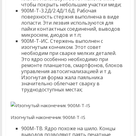
чтобы покрыть небольшие участки меди;
900М-Т-3.2Д/2.4Д/1.6Д. Рабочая
поверхность стержня выполнена в виде
лопасти. Эти лезвия используются для
пайки контактных соединений, выводов
микросхем, диодов и т.п;
900М-Т-ИС. Стержень выполнен с
изогнутым кончиком. Этот совет
необходим при сварке мелких деталей.
Это ядро ​​особенно необходимо при
ремонте планшетов, смартфонов, блоков
управления автосигнализацией и т д.
Изогнутая форма жала паяльника
значительно облегчает сварку в
труднодоступных местах;
Изогнутый наконечник 900M-T-IS
900М-ТВ. Ядро похоже на шило. Концы
выводов позволяют паять печатные