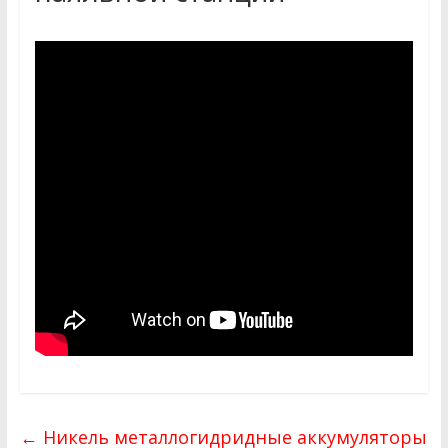
←
Никель металлогидридные аккумуляторы