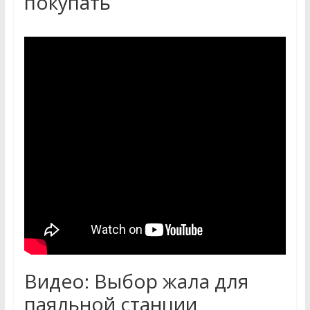
покупать
Видео: Выбор жала для
паяльной станции