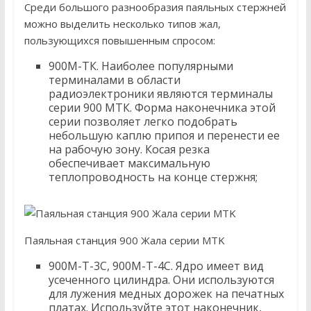
Среди большого разнообразия паяльных стержней
можно выделить несколько типов жал,
пользующихся повышенным спросом:
900М-ТК. Наиболее популярными
терминалами в области
радиоэлектроники являются терминалы
серии 900 МТК. Форма наконечника этой
серии позволяет легко подобрать
небольшую каплю припоя и перенести ее
на рабочую зону. Косая резка
обеспечивает максимальную
теплопроводность на конце стержня;
Паяльная станция 900 Жала серии MTK
900М-Т-3С, 900М-Т-4С. Ядро имеет вид
усеченного цилиндра. Они используются
для лужения медных дорожек на печатных
платах. Используйте этот наконечник,