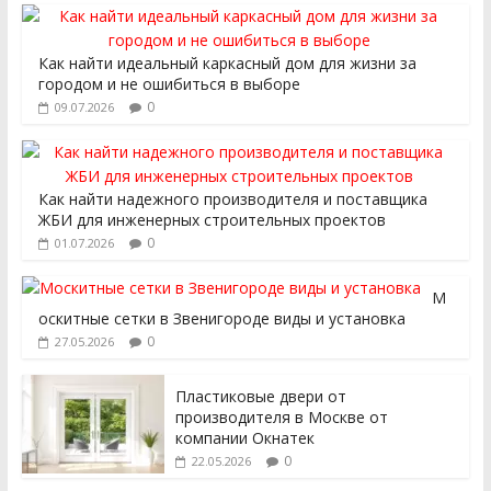
Как найти идеальный каркасный дом для жизни за
городом и не ошибиться в выборе
0
09.07.2026
Как найти надежного производителя и поставщика
ЖБИ для инженерных строительных проектов
0
01.07.2026
М
оскитные сетки в Звенигороде виды и установка
0
27.05.2026
Пластиковые двери от
производителя в Москве от
компании Окнатек
0
22.05.2026