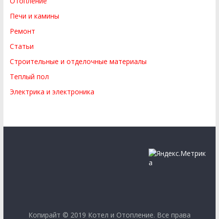
Отопление
Печи и камины
Ремонт
Статьи
Строительные и отделочные материалы
Теплый пол
Электрика и электроника
Копирайт © 2019
Котел и Отопление
. Все права