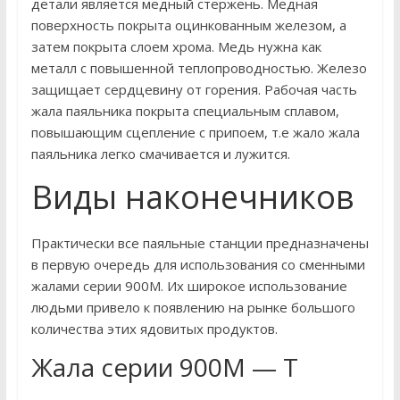
детали является медный стержень. Медная
поверхность покрыта оцинкованным железом, а
затем покрыта слоем хрома. Медь нужна как
металл с повышенной теплопроводностью. Железо
защищает сердцевину от горения. Рабочая часть
жала паяльника покрыта специальным сплавом,
повышающим сцепление с припоем, т.е жало жала
паяльника легко смачивается и лужится.
Виды наконечников
Практически все паяльные станции предназначены
в первую очередь для использования со сменными
жалами серии 900М. Их широкое использование
людьми привело к появлению на рынке большого
количества этих ядовитых продуктов.
Жала серии 900М — Т