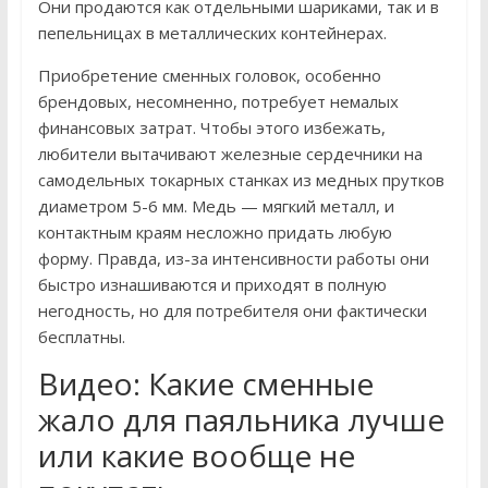
Они продаются как отдельными шариками, так и в
пепельницах в металлических контейнерах.
Приобретение сменных головок, особенно
брендовых, несомненно, потребует немалых
финансовых затрат. Чтобы этого избежать,
любители вытачивают железные сердечники на
самодельных токарных станках из медных прутков
диаметром 5-6 мм. Медь — мягкий металл, и
контактным краям несложно придать любую
форму. Правда, из-за интенсивности работы они
быстро изнашиваются и приходят в полную
негодность, но для потребителя они фактически
бесплатны.
Видео: Какие сменные
жало для паяльника лучше
или какие вообще не