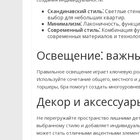
Скандинавский стиль⁚
Светлые стен
выбор для небольших квартир.
Минимализм⁚
Лаконичность, функцио
Современный стиль⁚
Комбинация фун
современных материалов и технолог
Освещение⁚ важны
Правильное освещение играет ключевую рол
Используйте сочетание общего, местного и
торшеры, бра помогут создать многоуровне
Декор и аксессуар
Не перегружайте пространство лишними дет
выбранному стилю и добавляет индивидуальн
может стать отличными акцентными элемен