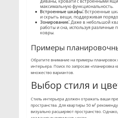
диваны, кровати с встроенными ящи
максимальную функциональность.
Встроенные шкафы⁚
Встроенные шка
и скрыть вещи, поддерживая порядо
Зонирование⁚
Даже в небольшой ква
работы и сна, используя различные 
ковры.
Примеры планировочны
Обратите внимание на примеры планировок 
интерьера. Поиск по запросам «планировка к
множество вариантов.
Выбор стиля и цв
Стиль интерьера должен отражать ваши пре
пространства. Для квартиры 50 м² рекоменд
визуально расширяют пространство. Однако,
создания индивидуальности.