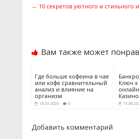
←
10 секретов уютного и стильного 
Вам также может понрав
Где больше кофеина в чае
Банкро
или кофе сравнительный
Ключ к
анализ и влияние на
онлайн
организм
Казино
18.03.2026
0
15.06.20
Добавить комментарий