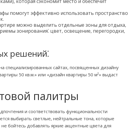
ками), которая сэкономит место и обеспечит
фы помогут эффективно использовать пространство
к.
ртире можно выделить отдельные зоны для отдыха,
приемы зонирования⁚ цвет, освещение, перегородки,
х решений⁚
на специализированных сайтах, посвященных дизайну
вартиры 50 кв.м.» или «дизайн квартиры 50 м²» выдаст
етовой палитры
дпочтения и соответствовать функциональности
уется выбирать светлые, нейтральные тона, которые
 не бойтесь добавлять яркие акцентные цвета для