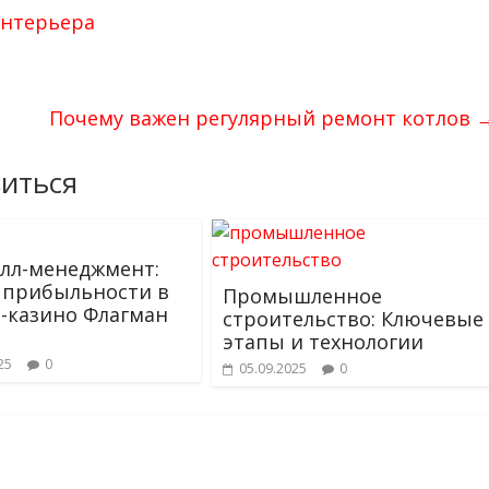
интерьера
Почему важен регулярный ремонт котлов
иться
лл-менеджмент:
 прибыльности в
Промышленное
-казино Флагман
строительство: Ключевые
этапы и технологии
25
0
05.09.2025
0