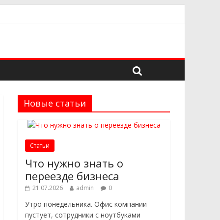
адёжного поставщика
 в выборе
троительных проектов
Новые статьи
Статьи
Что нужно знать о
переезде бизнеса
21.07.2026
admin
0
Утро понедельника. Офис компании
пустует, сотрудники с ноутбуками