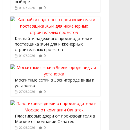
выборе
0
09.07.2026
Как найти надежного производителя и
поставщика ЖБИ для инженерных
строительных проектов
0
01.07.2026
Москитные сетки в Звенигороде виды и
установка
0
27.05.2026
Пластиковые двери от производителя в
Москве от компании Окнатек
0
22.05.2026