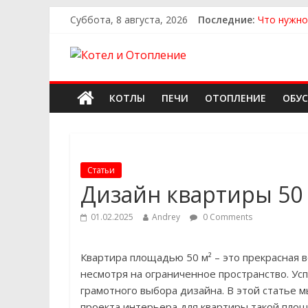
Суббота, 8 августа, 2026
Последние:
Что нужно
Как выбра
Как выбра
Как найти
Как найти
КОТЛЫ
ПЕЧИ
ОТОПЛЕНИЕ
ОБУ
Статьи
Дизайн квартиры 50 
01.02.2025
Andrey
0 Comments
Квартира площадью 50 м² – это прекрасная
несмотря на ограниченное пространство. Ус
грамотного выбора дизайна. В этой статье 
проекта интерьера для квартиры такой площ