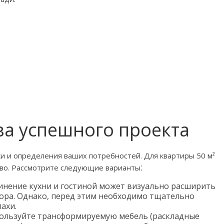
ва успешного проекта
и и определения ваших потребностей. Для квартиры 50 м²
во. Рассмотрите следующие варианты⁚
нение кухни и гостиной может визуально расширить
ора. Однако, перед этим необходимо тщательно
ахи.
ользуйте трансформируемую мебель (раскладные