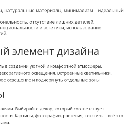
ы, натуральные материалы, минимализм – идеальный
нальность, отсутствие лишних деталей.
кциональности и эстетики, использование
ий.
й элемент дизайна
ь в создании уютной и комфортной атмосферы.
 декоративного освещения. Встроенные светильники,
вое освещение и подчеркнуть отдельные зоны.
ы
алями. Выбирайте декор, который соответствует
ости. Картины, фотографии, растения, текстиль – всё это
тами.