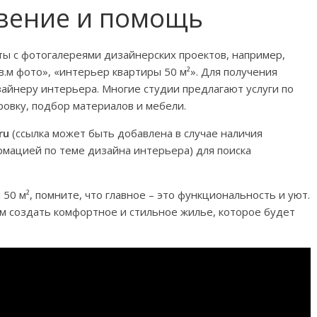
овение и помощь
йты с фотогалереями дизайнерских проектов, например,
.м фото», «интерьер квартиры 50 м²». Для получения
айнеру интерьера. Многие студии предлагают услуги по
ровку, подбор материалов и мебели.
ru
(ссылка может быть добавлена в случае наличия
мацией по теме дизайна интерьера) для поиска
0 м², помните, что главное – это функциональность и уют.
 создать комфортное и стильное жилье, которое будет