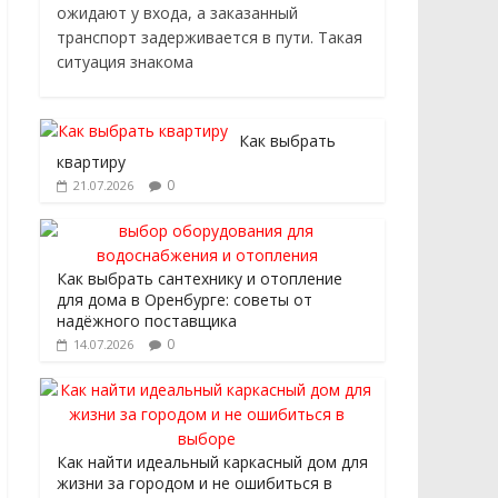
ожидают у входа, а заказанный
транспорт задерживается в пути. Такая
ситуация знакома
Как выбрать
квартиру
0
21.07.2026
Как выбрать сантехнику и отопление
для дома в Оренбурге: советы от
надёжного поставщика
0
14.07.2026
Как найти идеальный каркасный дом для
жизни за городом и не ошибиться в