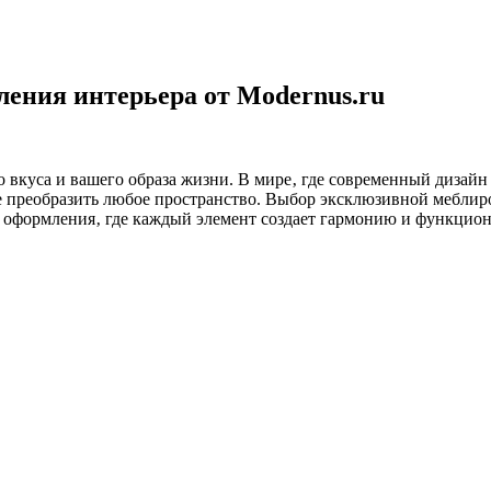
ления интерьера от Modernus.ru
 вкуса и вашего образа жизни. В мире‚ где современный дизайн
ые преобразить любое пространство. Выбор эксклюзивной мебли
 оформления‚ где каждый элемент создает гармонию и функцион