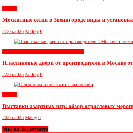
Статьи
Москитные сетки в Звенигороде виды и установка
27.05.2026
Andrey
0
Строительные и отделочные материалы
Пластиковые двери от производителя в Москве о
22.05.2026
Andrey
0
Статьи
Выставки азартных игр: обзор отраслевых меро
20.05.2026
Maloy
0
Мы во Вконтакте