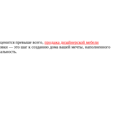
 ценится превыше всего‚
продажа дизайнерской мебели
ровки — это шаг к созданию дома вашей мечты‚ наполненного
альность.