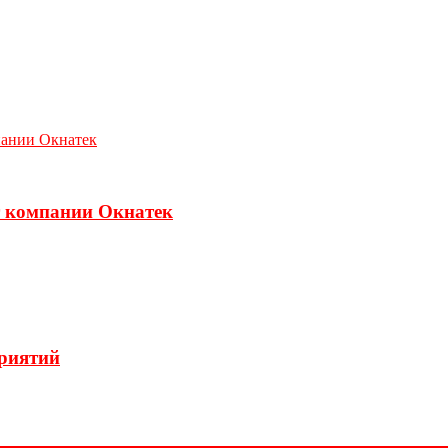
т компании Окнатек
приятий