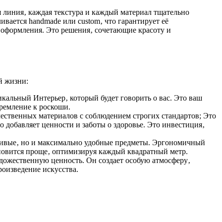
я линия‚ каждая текстура и каждый материал тщательно
вается handmade или custom‚ что гарантирует её
о оформления. Это решения‚ сочетающие красоту и
й жизни:
икальный Интерьер‚ который будет говорить о вас. Это ваш
ремление к роскоши.
ачественных материалов с соблюдением строгих стандартов; Это
о добавляет ценности и заботы о здоровье. Это инвестиция‚
асивые‚ но и максимально удобные предметы. Эргономичный
новится проще‚ оптимизируя каждый квадратный метр.
художественную ценность. Он создает особую атмосферу‚
роизведение искусства.