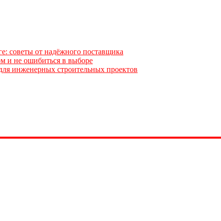
ге: советы от надёжного поставщика
м и не ошибиться в выборе
для инженерных строительных проектов