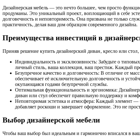
Дизайнерская мебель — это нечто большее‚ чем просто функци
продуманы. Это уникальный проект‚ воплощающий в себе эстети
долговечность и неповторимость. Она призвана не только слу
практичность‚ делая ваш дом образцом современного дизайна.
Преимущества инвестиций в дизайнерс
Приняв решение купить дизайнерский диван‚ кресло или стол
Индивидуальность и эксклюзивность: Забудьте о типовых 
личный стиль‚ ваша коллекция‚ ваш престиж. Каждый пр
Безупречное качество и долговечность: В отличие от мас
обеспечивает её исключительную долговечность и устойчи
окупающаяся годами безупречной службы.
Оптимальная функциональность и эргономика: Дизайнеры
диван или стул обеспечит правильную поддержку и комф
Неповторимая эстетика и атмосфера: Каждый элемент — бу
добавляет роскоши и завершает оформление. Это не прос
Выбор дизайнерской мебели
Чтобы ваш выбор был идеальным и гармонично вписался в ваш