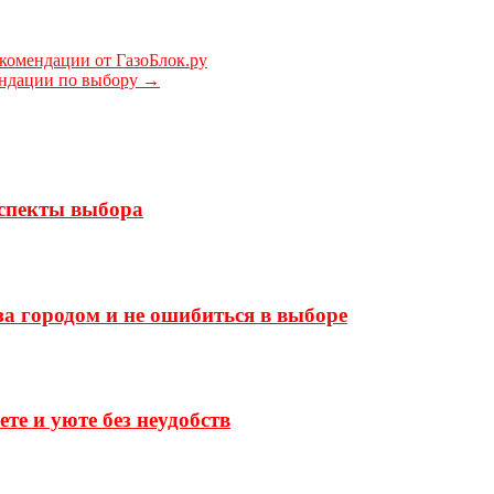
комендации от ГазоБлок.ру
ендации по выбору
→
аспекты выбора
а городом и не ошибиться в выборе
те и уюте без неудобств