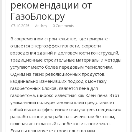
рекомендации от
ГазоБлок.ру
07.10.2025
Andrey
0 Comments
В современном строительстве, где приоритет
отдается энергоэффективности, скорости
возведения зданий и долговечности конструкций,
традиционные строительные материалы и методы
уступают место более передовым технологиям.
Одним из таких революционных продуктов,
кардинально изменивших подход к монтажу
газобетонных блоков, является пена для
газобетона, широко известная как Клей-пена. Этот
уникальный полиуретановый клей представляет
собой высокоэффективное связующее, специально
разработанное для работы с ячеистым бетоном,
включая автоклавный газобетон и газосиликат.
Если вы планируете строительство или