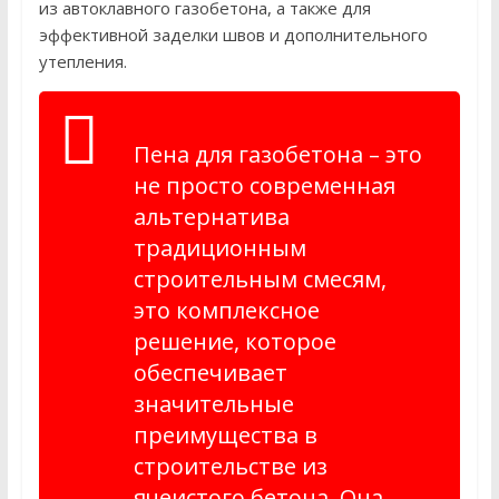
из автоклавного газобетона, а также для
эффективной заделки швов и дополнительного
утепления.
Пена для газобетона – это
не просто современная
альтернатива
традиционным
строительным смесям,
это комплексное
решение, которое
обеспечивает
значительные
преимущества в
строительстве из
ячеистого бетона. Она