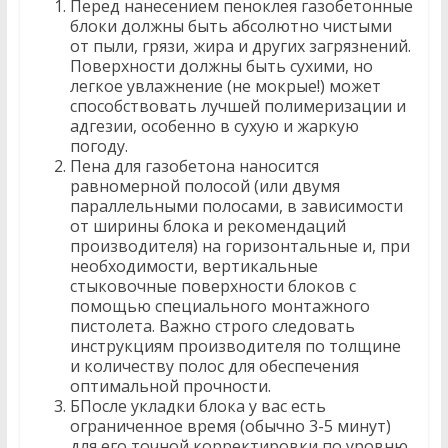
Перед нанесением пеноклея газобетонные
блоки должны быть абсолютно чистыми
от пыли, грязи, жира и других загрязнений.
Поверхности должны быть сухими, но
легкое увлажнение (не мокрые!) может
способствовать лучшей полимеризации и
адгезии, особенно в сухую и жаркую
погоду.
Пена для газобетона наносится
равномерной полосой (или двумя
параллельными полосами, в зависимости
от ширины блока и рекомендаций
производителя) на горизонтальные и, при
необходимости, вертикальные
стыковочные поверхности блоков с
помощью специального монтажного
пистолета. Важно строго следовать
инструкциям производителя по толщине
и количеству полос для обеспечения
оптимальной прочности.
БПосле укладки блока у вас есть
ограниченное время (обычно 3-5 минут)
для его точной корректировки по уровню