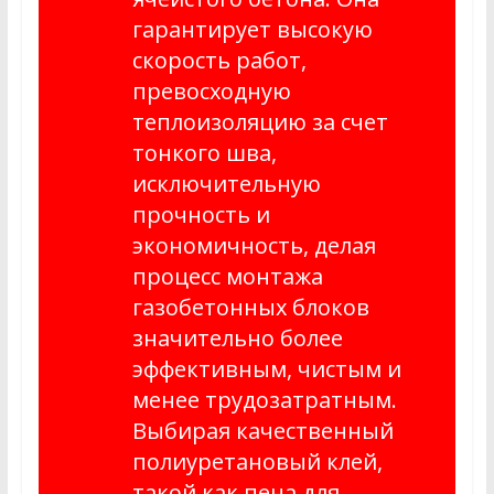
гарантирует высокую
скорость работ,
превосходную
теплоизоляцию за счет
тонкого шва,
исключительную
прочность и
экономичность, делая
процесс монтажа
газобетонных блоков
значительно более
эффективным, чистым и
менее трудозатратным.
Выбирая качественный
полиуретановый клей,
такой как
пена для