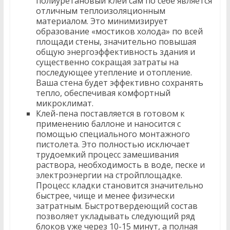
полиуретановый клей сам по себе является
отличным теплоизоляционным
материалом. Это минимизирует
образование «мостиков холода» по всей
площади стены, значительно повышая
общую энергоэффективность здания и
существенно сокращая затраты на
последующее утепление и отопление.
Ваша стена будет эффективно сохранять
тепло, обеспечивая комфортный
микроклимат.
Клей-пена поставляется в готовом к
применению баллоне и наносится с
помощью специального монтажного
пистолета. Это полностью исключает
трудоемкий процесс замешивания
раствора, необходимость в воде, песке и
электроэнергии на стройплощадке.
Процесс кладки становится значительно
быстрее, чище и менее физически
затратным. Быстротвердеющий состав
позволяет укладывать следующий ряд
блоков уже через 10-15 минут, а полная