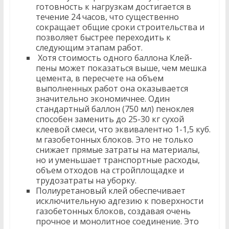
готовность к нагрузкам достигается в
течение 24 часов, что существенно
сокращает общие сроки строительства и
позволяет быстрее переходить к
следующим этапам работ.
Хотя стоимость одного баллона Клей-
пены может показаться выше, чем мешка
цемента, в пересчете на объем
выполненных работ она оказывается
значительно экономичнее. Один
стандартный баллон (750 мл) пеноклея
способен заменить до 25-30 кг сухой
клеевой смеси, что эквивалентно 1-1,5 куб.
м газобетонных блоков. Это не только
снижает прямые затраты на материалы,
но и уменьшает транспортные расходы,
объем отходов на стройплощадке и
трудозатраты на уборку.
Полиуретановый клей обеспечивает
исключительную адгезию к поверхности
газобетонных блоков, создавая очень
прочное и монолитное соединение. Это