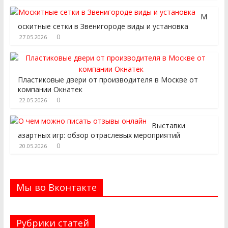
М
оскитные сетки в Звенигороде виды и установка
0
27.05.2026
Пластиковые двери от производителя в Москве от
компании Окнатек
0
22.05.2026
Выставки
азартных игр: обзор отраслевых мероприятий
0
20.05.2026
Мы во Вконтакте
Рубрики статей