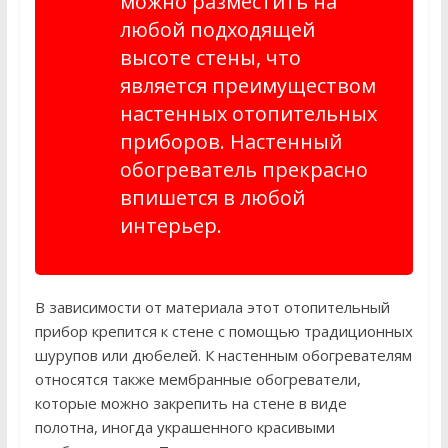
можно разместить на
любой подходящей
высоте стены, что
является преимуществом
настенных отопительных
приборов. Настенный
обогреватель прекрасно
впишется в любой
интерьер.
В зависимости от материала этот отопительный
прибор крепится к стене с помощью традиционных
шурупов или дюбелей. К настенным обогревателям
относятся также мембранные обогреватели,
которые можно закрепить на стене в виде
полотна, иногда украшенного красивыми