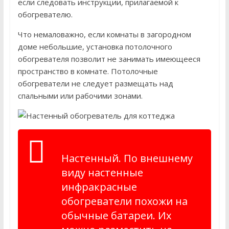
если следовать инструкции, прилагаемой к
обогревателю.
Что немаловажно, если комнаты в загородном
доме небольшие, установка потолочного
обогревателя позволит не занимать имеющееся
пространство в комнате. Потолочные
обогреватели не следует размещать над
спальными или рабочими зонами.
Настенный. По внешнему
виду настенные
инфракрасные
обогреватели похожи на
обычные батареи. Их