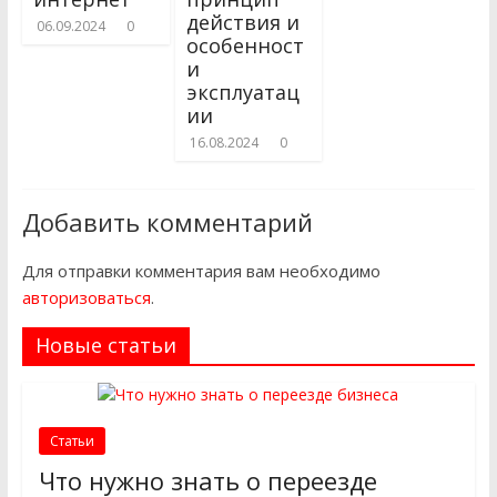
действия и
06.09.2024
0
особенност
и
эксплуатац
ии
16.08.2024
0
Добавить комментарий
Для отправки комментария вам необходимо
авторизоваться
.
Новые статьи
Статьи
Что нужно знать о переезде