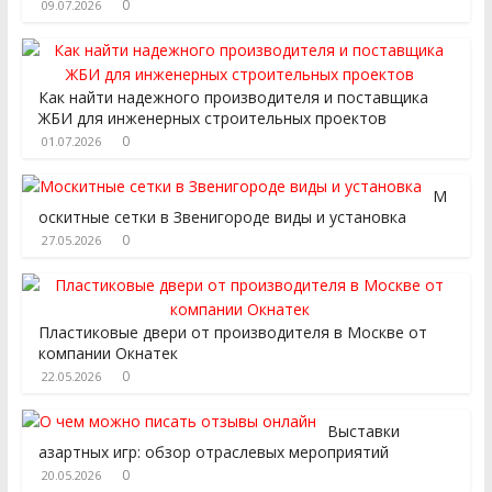
0
09.07.2026
Как найти надежного производителя и поставщика
ЖБИ для инженерных строительных проектов
0
01.07.2026
М
оскитные сетки в Звенигороде виды и установка
0
27.05.2026
Пластиковые двери от производителя в Москве от
компании Окнатек
0
22.05.2026
Выставки
азартных игр: обзор отраслевых мероприятий
0
20.05.2026