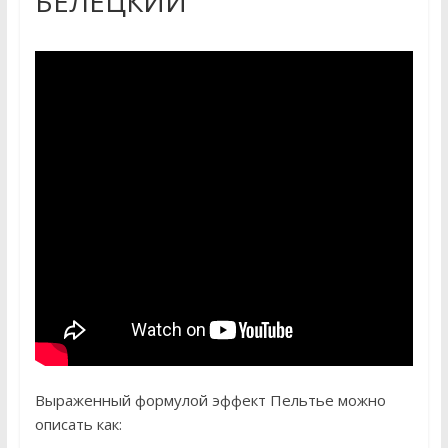
БЕЛЕЦКИЙ
Выраженный формулой эффект Пельтье можно
описать как: