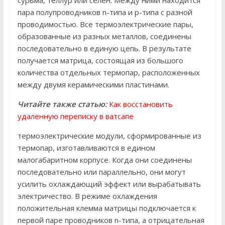
сурьма, теллур или селен. Между ними находится
пара полупроводников n-типа и p-типа с разной
проводимостью. Все термоэлектрические пары,
образованные из разных металлов, соединены
последовательно в единую цепь. В результате
получается матрица, состоящая из большого
количества отдельных термопар, расположенных
между двумя керамическими пластинами.
Читайте также статью:
Как восстановить
удаленную переписку в ватсапе
термоэлектрические модули, сформированные из
термопар, изготавливаются в едином
малогабаритном корпусе. Когда они соединены
последовательно или параллельно, они могут
усилить охлаждающий эффект или вырабатывать
электричество. В режиме охлаждения
положительная клемма матрицы подключается к
первой паре проводников n-типа, а отрицательная