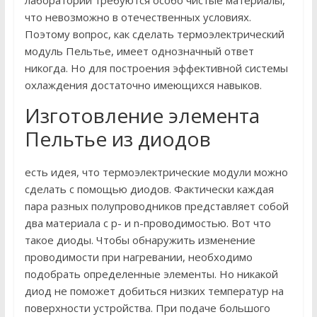
лаборатории требуются особо чистые материалы,
что невозможно в отечественных условиях.
Поэтому вопрос, как сделать термоэлектрический
модуль Пельтье, имеет однозначный ответ
никогда. Но для построения эффективной системы
охлаждения достаточно имеющихся навыков.
Изготовление элемента
Пельтье из диодов
есть идея, что термоэлектрические модули можно
сделать с помощью диодов. Фактически каждая
пара разных полупроводников представляет собой
два материала с p- и n-проводимостью. Вот что
такое диоды. Чтобы обнаружить изменение
проводимости при нагревании, необходимо
подобрать определенные элементы. Но никакой
диод не поможет добиться низких температур на
поверхности устройства. При подаче большого