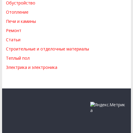
Обустройство
Отопление
Печи и камины
Ремонт
Статьи
Строительные и отделочные материалы
Теплый пол
Электрика и электроника