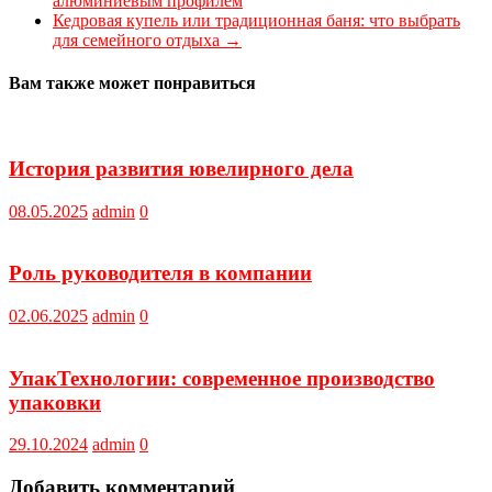
алюминиевым профилем
Кедровая купель или традиционная баня: что выбрать
для семейного отдыха
→
Вам также может понравиться
История развития ювелирного дела
08.05.2025
admin
0
Роль руководителя в компании
02.06.2025
admin
0
УпакТехнологии: современное производство
упаковки
29.10.2024
admin
0
Добавить комментарий