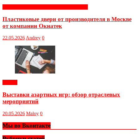
Строительные и отделочные материалы
Пластиковые двери от производителя в Москве
от компании Окнатек
22.05.2026
Andrey
0
Статьи
Выставки азартных игр: обзор отраслевых
мероприятий
20.05.2026
Maloy
0
Мы во Вконтакте
Рубрики статей