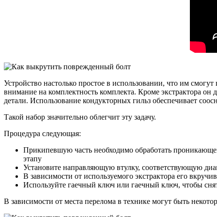
Устройство настолько простое в использовании, что им смогут
внимание на комплектность комплекта. Кроме экстрактора он 
детали. Использование кондукторных гильз обеспечивает соосн
Такой набор значительно облегчит эту задачу.
Процедура следующая:
Прикипевшую часть необходимо обработать проникающей 
этапу
Установите направляющую втулку, соответствующую диаме
В зависимости от используемого экстрактора его вкручи
Используйте гаечный ключ или гаечный ключ, чтобы сн
В зависимости от места перелома в технике могут быть некото