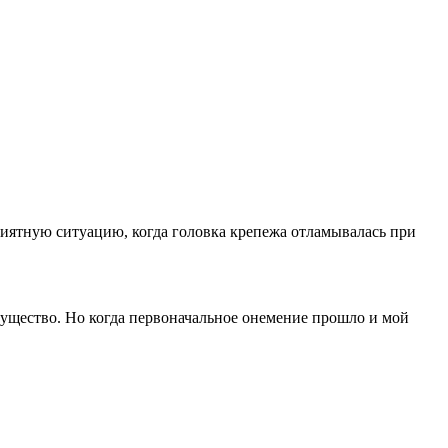
приятную ситуацию, когда головка крепежа отламывалась при
существо. Но когда первоначальное онемение прошло и мой