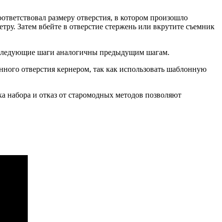
оответствовал размеру отверстия, в котором произошло
тру. Затем вбейте в отверстие стержень или вкрутите съемник
. Следующие шаги аналогичны предыдущим шагам.
нного отверстия кернером, так как использовать шаблонную
а набора и отказ от старомодных методов позволяют