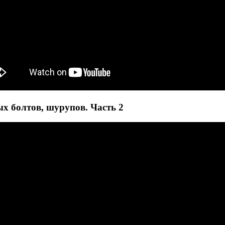
х болтов, шурупов. Часть 2