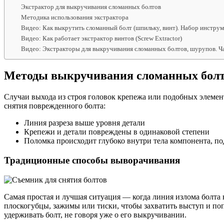
Экстрактор для выкручивания сломанных болтов
Методика использования экстрактора
Видео: Как выкрутить сломанный болт (шпильку, винт). Набор инстр
Видео: Как работает экстрактор винтов (Screw Extractor)
Видео: Экстракторы для выкручивания сломанных болтов, шурупов. Ча
Методы выкручивания сломанных бол
Случаи выхода из строя головок крепежа или подобных элемен
снятия поврежденного болта:
Линия разреза выше уровня детали
Крепежи и детали повреждены в одинаковой степени
Поломка происходит глубоко внутри тела компонента, п
Традиционные способы выворачивания
Самая простая и лучшая ситуация — когда линия излома болта
плоскогубцы, зажимы или тиски, чтобы захватить выступ и поп
удерживать болт, не говоря уже о его выкручивании.