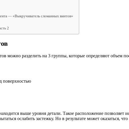
умента — «Выкручиватель сломанных винтов»
сть 2
тов
тов можно разделить на 3 группы, которые определяют объем п
од поверхностью
 находится выше уровня детали. Такое расположение позволяет 
ытаться ослабить застежку. Но в результате может оказаться, ч