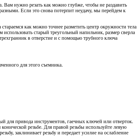
а. Вам нужно резать как можно глубже, чтобы не раздавить
азными. Если это снова потерпит неудачу, мы перейдем к
стараемся как можно точнее разметить центр окружности тела
ем использовать старый треугольный напильник, размер сверла
 трехгранник в отверстие и с помощью трубного ключа
ченного для этого съемника.
мый для привода инструментов, гаечных ключей или отверток.
м конической резьбе. Для правой резьбы используйте левую
резьбу, заклинивает резьбу и передает усилие на ослабление