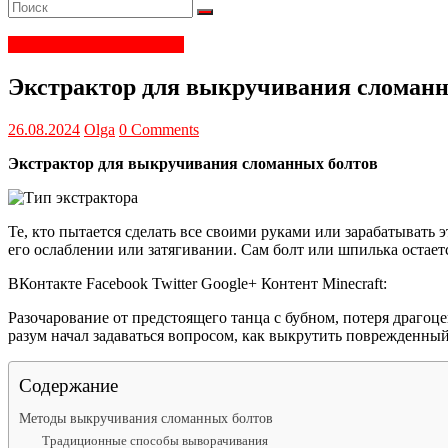
Электрика и электроника
Экстрактор для выкручивания сломанн
26.08.2024
Olga
0 Comments
Экстрактор для выкручивания сломанных болтов
Те, кто пытается сделать все своими руками или зарабатывать 
его ослаблении или затягивании. Сам болт или шпилька остаетс
ВКонтакте Facebook Twitter Google+ Контент Minecraft:
Разочарование от предстоящего танца с бубном, потеря драгоц
разум начал задаваться вопросом, как выкрутить поврежденный
Содержание
Методы выкручивания сломанных болтов
Традиционные способы выворачивания