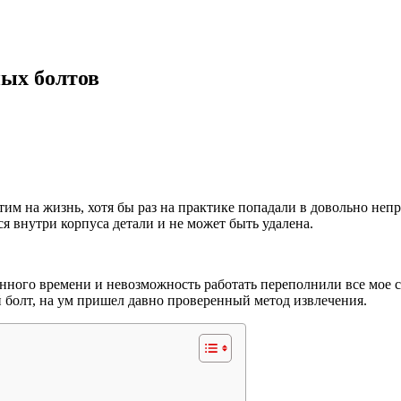
ых болтов
этим на жизнь, хотя бы раз на практике попадали в довольно не
я внутри корпуса детали и не может быть удалена.
енного времени и невозможность работать переполнили все мое 
 болт, на ум пришел давно проверенный метод извлечения.