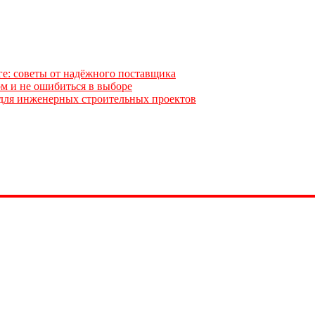
ге: советы от надёжного поставщика
м и не ошибиться в выборе
для инженерных строительных проектов