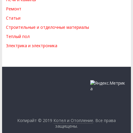
Ремонт
Статьи
Строительные и отделочные материалы
Теплый пол
Электрика и электроника
Копирайт © 2019
Котел и Отопление
. Все права
защищены.