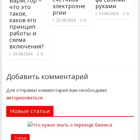
Варистор –
электроэне
руками
что это
ргии
такое,
13.09.2024
0
каков его
22.08.2024
0
принцип
работы и
схема
включения?
29.08.2024
0
Добавить комментарий
Для отправки комментария вам необходимо
авторизоваться
.
Новые статьи
Статьи