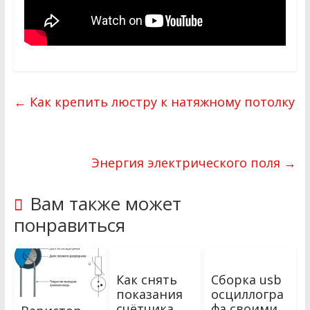
←
Как крепить люстру к натяжному потолку
Энергия электрического поля
→
Вам также может
понравиться
Как снять
Сборка usb
показания
осциллогра
счётчика
фа своими