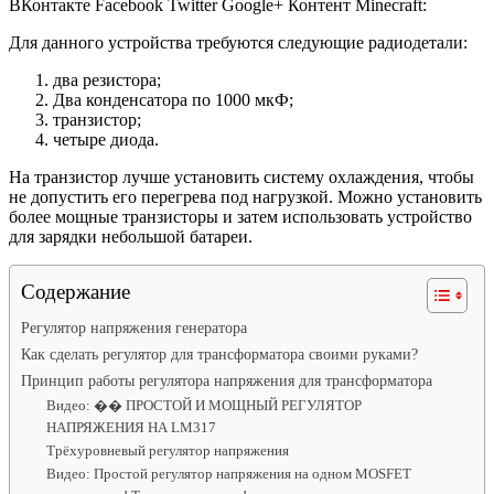
ВКонтакте Facebook Twitter Google+ Контент Minecraft:
Для данного устройства требуются следующие радиодетали:
два резистора;
Два конденсатора по 1000 мкФ;
транзистор;
четыре диода.
На транзистор лучше установить систему охлаждения, чтобы
не допустить его перегрева под нагрузкой. Можно установить
более мощные транзисторы и затем использовать устройство
для зарядки небольшой батареи.
Содержание
Регулятор напряжения генератора
Как сделать регулятор для трансформатора своими руками?
Принцип работы регулятора напряжения для трансформатора
Видео: �� ПРОСТОЙ И МОЩНЫЙ РЕГУЛЯТОР
НАПРЯЖЕНИЯ НА LM317
Трёхуровневый регулятор напряжения
Видео: Простой регулятор напряжения на одном MOSFET