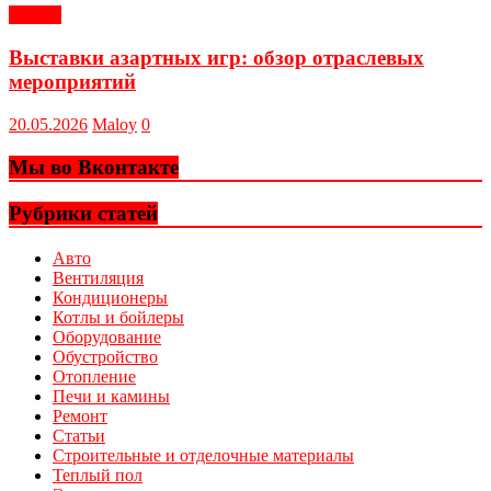
Статьи
Выставки азартных игр: обзор отраслевых
мероприятий
20.05.2026
Maloy
0
Мы во Вконтакте
Рубрики статей
Авто
Вентиляция
Кондиционеры
Котлы и бойлеры
Оборудование
Обустройство
Отопление
Печи и камины
Ремонт
Статьи
Строительные и отделочные материалы
Теплый пол