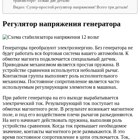
транзисторе! Только две детали!
Видео: Супер-простой регулятор напряжения! Всего три детали!
Регулятор напряжения генератора
Генераторы преобразуют электроэнергию. Без генератора не
будет работать вся бортовая система вашего автомобиля. К
обмотке магнита подключается специальный датчик.
Приводным механизмом является простая пружина. В
устройстве сравнения используется небольшой рычаг.
Контактная группа выполняет роль исполнительного
механизма. Постоянное сопротивление является часто
используемым регулирующим элементом в машинах.
При работе генератора на его выходе вырабатывается
электрический ток. Результирующий ток поступает на
обмотки магнитного реле. В результате возникает магнитное
поле, и под его воздействием плечи рычагов разъединяются.
На него начинает действовать пружина, выполняя роль
устройства сравнения. Когда ток превышает необходимое
значение, контакты магнитного реле размыкаются. В это
время постоянное сопротивление в цепи отключается. Ток,