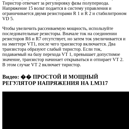
Тиристор отвечает за регулировку фазы полупериода.
Напряжение 15 вольт подается в систему управления и
ограничивается двумя резисторами R 1 и R 2 и стабилитроном
VD 5.
Чтобы увеличить рассеиваемую мощность, используйте
последовательные резисторы. Вначале ток на соединении
резисторов R6 и R7 отсутствует, но затем ток увеличивается и
на эмиттере VT1, после чего транзистор включается. Два
транзистора образуют слабый тиристор. Если ток,
подаваемый на базу перехода VT 1, превышает допустимое
значение, транзистор начинает открываться и отпирает VT 2.
В этом случае VT 2 включает тиристор.
Видео: �� ПРОСТОЙ И МОЩНЫЙ
РЕГУЛЯТОР НАПРЯЖЕНИЯ НА LM317