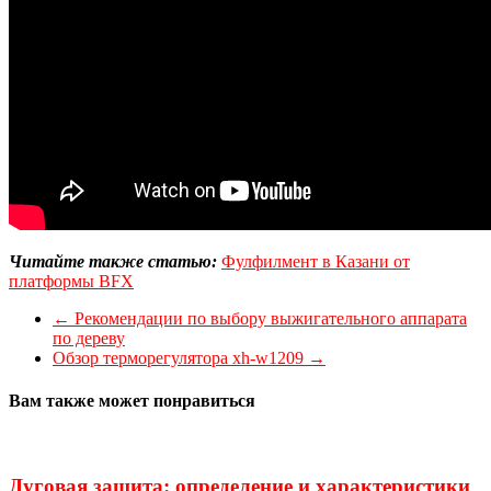
Читайте также статью:
Фулфилмент в Казани от
платформы BFX
←
Рекомендации по выбору выжигательного аппарата
по дереву
Обзор терморегулятора xh-w1209
→
Вам также может понравиться
Дуговая защита: определение и характеристики