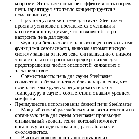
коррозии. Это также повышает эффективность нагрева
печи, гарантируя, что тепло концентрируется в
помещении сауны.
— Простота установки: печь для сауны Steelmaster
проста в установке и поставляется с четкими и
краткими инструкциями, что позволяет быстро
настроить печь для сауны.
— Функции безопасности: печь оснащена несколькими
функциями безопасности, включая автоматическую
систему защиты от перегрева, сигнализацию о низком
уровне воды и встроенный предохранитель для
предотвращения любых опасностей, связанных с
электричеством.
— Совместимость: печь для сауны Steelmaster
совместима с большинством блоков управления, что
позволяет вам вручную регулировать тепло и
температуру в сауне в соответствии с вашим уровнем
комфорта.
Преимущества использования банной печи Steelmaster:
— Мощный способ расслабиться и вывести токсины из
организма: печь для сауны Steelmaster производит
оптимальный уровень тепла, который помогает
организму выводить токсины, расслабляться и
омолаживаться.
— Высокая долговечность: конструкция из