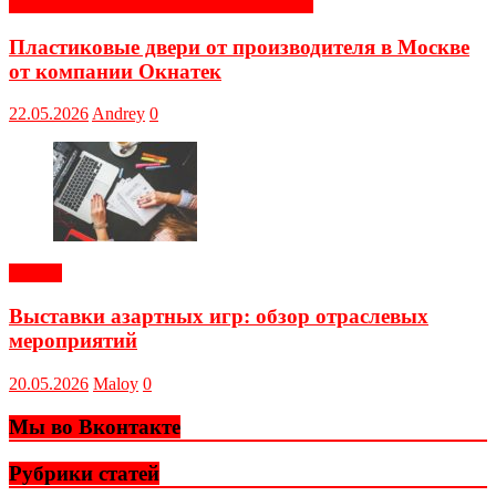
Строительные и отделочные материалы
Пластиковые двери от производителя в Москве
от компании Окнатек
22.05.2026
Andrey
0
Статьи
Выставки азартных игр: обзор отраслевых
мероприятий
20.05.2026
Maloy
0
Мы во Вконтакте
Рубрики статей