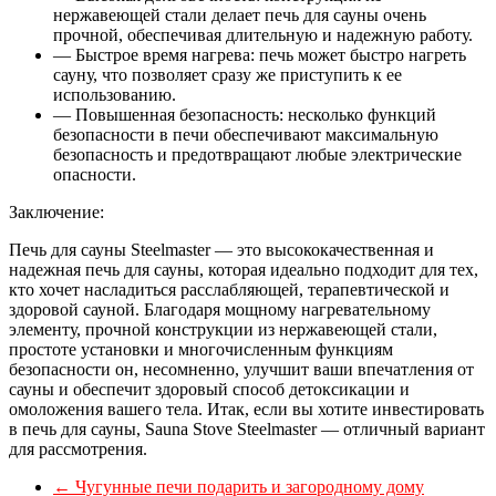
нержавеющей стали делает печь для сауны очень
прочной, обеспечивая длительную и надежную работу.
— Быстрое время нагрева: печь может быстро нагреть
сауну, что позволяет сразу же приступить к ее
использованию.
— Повышенная безопасность: несколько функций
безопасности в печи обеспечивают максимальную
безопасность и предотвращают любые электрические
опасности.
Заключение:
Печь для сауны Steelmaster — это высококачественная и
надежная печь для сауны, которая идеально подходит для тех,
кто хочет насладиться расслабляющей, терапевтической и
здоровой сауной. Благодаря мощному нагревательному
элементу, прочной конструкции из нержавеющей стали,
простоте установки и многочисленным функциям
безопасности он, несомненно, улучшит ваши впечатления от
сауны и обеспечит здоровый способ детоксикации и
омоложения вашего тела. Итак, если вы хотите инвестировать
в печь для сауны, Sauna Stove Steelmaster — отличный вариант
для рассмотрения.
←
Чугунные печи подарить и загородному дому